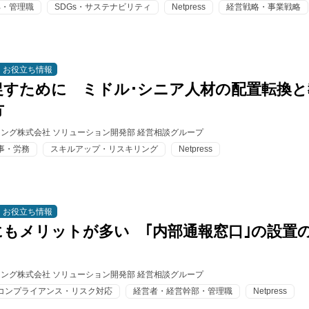
部・管理職
SDGs・サステナビリティ
Netpress
経営戦略・事業戦略
お役立ち情報
促すために ミドル･シニア人材の配置転換と
方
ィング株式会社 ソリューション開発部 経営相談グループ
事・労務
スキルアップ・リスキリング
Netpress
お役立ち情報
にもメリットが多い ｢内部通報窓口｣の設置
ィング株式会社 ソリューション開発部 経営相談グループ
コンプライアンス・リスク対応
経営者・経営幹部・管理職
Netpress