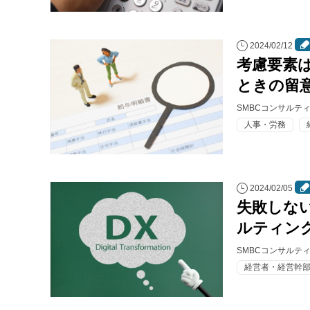
2024/02/12
考慮要素
ときの留
SMBCコンサルテ
人事・労務
2024/02/05
失敗しな
ルティン
SMBCコンサルテ
経営者・経営幹