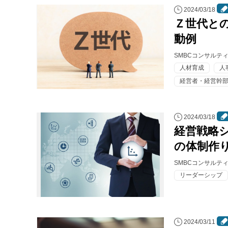
2024/03/18
Ｚ世代との
動例
SMBCコンサルテ
人材育成
人
経営者・経営幹
2024/03/18
経営戦略
の体制作
SMBCコンサルテ
リーダーシップ
2024/03/11