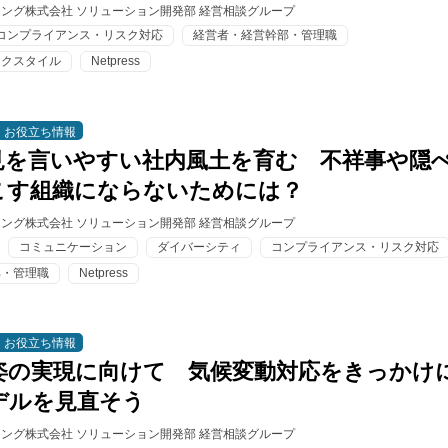
ィング株式会社 ソリューション開発部 経営相談グループ
コンプライアンス・リスク対応
経営者・経営幹部・管理職
ークスタイル
Netpress
お役立ち情報
見を言いやすい社内風土を育む 不祥事や隠
こす組織にならないためには？
ィング株式会社 ソリューション開発部 経営相談グループ
コミュニケーション
ダイバーシティ
コンプライアンス・リスク対応
部・管理職
Netpress
お役立ち情報
姿の実現に向けて 気候変動対応をきっかけ
デルを見直そう
ィング株式会社 ソリューション開発部 経営相談グループ