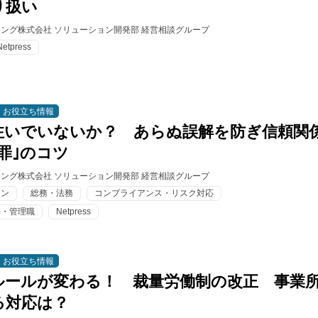
り扱い
ィング株式会社 ソリューション開発部 経営相談グループ
Netpress
お役立ち情報
注いでいないか？ あらぬ誤解を防ぎ信頼関
罪｣のコツ
ィング株式会社 ソリューション開発部 経営相談グループ
ョン
総務・法務
コンプライアンス・リスク対応
部・管理職
Netpress
お役立ち情報
ルールが変わる！ 裁量労働制の改正 事業
る対応は？