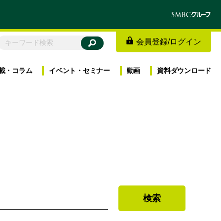
会員登録
/
ログイン
載・
コラム
イベント・
セミナー
動画
資料
ダウンロード