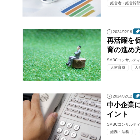
経営者・経営幹
2024/02/19
再活躍を
育の進め
SMBCコンサルテ
人材育成
人
2024/02/12
中小企業
イント
SMBCコンサルテ
総務・法務