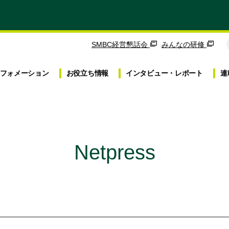
SMBC経営懇話会
みんなの研修
フォメーション
お役立ち
情報
インタビュー・
レポート
連
Netpress