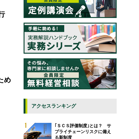
行
ため
アクセスランキング
｢ＳＣＳ評価制度｣とは？ サ
プライチェーンリスクに備え
る新制度