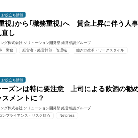
お役立ち情報
重視｣から｢職務重視｣へ 賃金上昇に伴う人
見直し
ィング株式会社 ソリューション開発部 経営相談グループ
事・労務
経営者・経営幹部・管理職
働き方改革・ワークスタイル
お役立ち情報
シーズンは特に要注意 上司による飲酒の勧
ラスメントに？
ィング株式会社 ソリューション開発部 経営相談グループ
コンプライアンス・リスク対応
Netpress