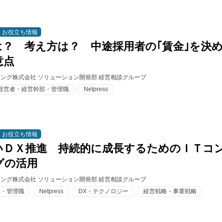
お役立ち情報
は？ 考え方は？ 中途採用者の｢賃金｣を決
意点
ィング株式会社 ソリューション開発部 経営相談グループ
経営者・経営幹部・管理職
Netpress
お役立ち情報
いＤＸ推進 持続的に成長するためのＩＴコ
グの活用
ィング株式会社 ソリューション開発部 経営相談グループ
部・管理職
Netpress
DX・テクノロジー
経営戦略・事業戦略