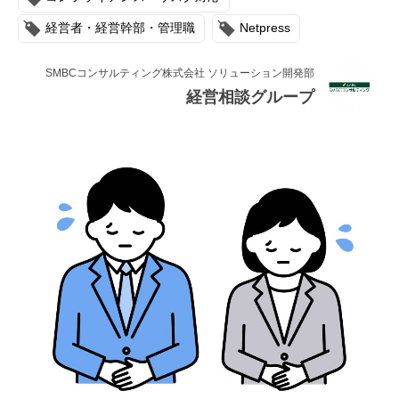
連載・コラム
経営者・経営幹部・管理職
Netpress
イベント・セミナー
SMBCコンサルティング株式会社 ソリューション開発部
動画
経営相談グループ
資料ダウンロード
InfoLoungeとは
利用規約
プライバシーポリシー
本サイトのご利用にあたって
お問い合わせ
運営会社