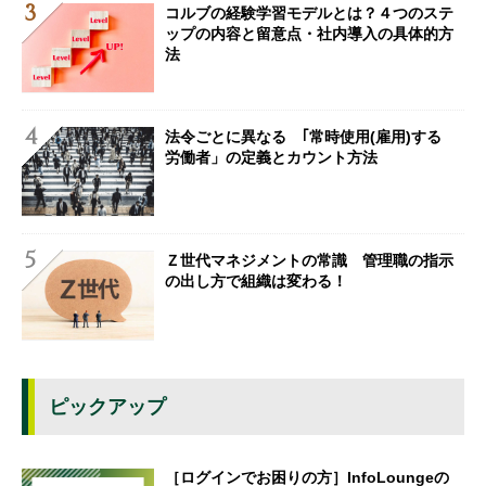
コルブの経験学習モデルとは？４つのステ
ップの内容と留意点・社内導入の具体的方
法
法令ごとに異なる ｢常時使用(雇用)する
労働者」の定義とカウント方法
Ｚ世代マネジメントの常識 管理職の指示
の出し方で組織は変わる！
ピックアップ
［ログインでお困りの方］InfoLoungeの