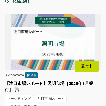
2026/10/31
〜
受付中
資料
2026/08/06
【注目市場レポート】照明市場［2026年8月発
行］
マーケティング
注目市場レポート