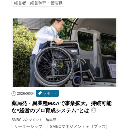
経営者・経営幹部・管理職
レポート
2026/08/04
薬局発・異業種M&Aで事業拡大。持続可能
な“経営のプロ育成システム”とは
SMBCマネジメント＋編集部
リーダーシップ
SMBCマネジメント＋（プラス）