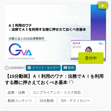
受付中
イベント・セミナー
動画
2026/08/07
【15分動画】ＡＩ利用のワナ：法務でＡＩを利用
する際に押さえておくべき基本
総務・法務
コンプライアンス・リスク対応
動画コンテンツ
15分動画
DX・テクノロジー