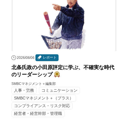
レポート
2026/08/06
北条氏政の小田原評定に学ぶ、不確実な時代
のリーダーシップ
SMBCマネジメント＋編集部
人事・労務
コミュニケーション
SMBCマネジメント＋（プラス）
コンプライアンス・リスク対応
経営者・経営幹部・管理職