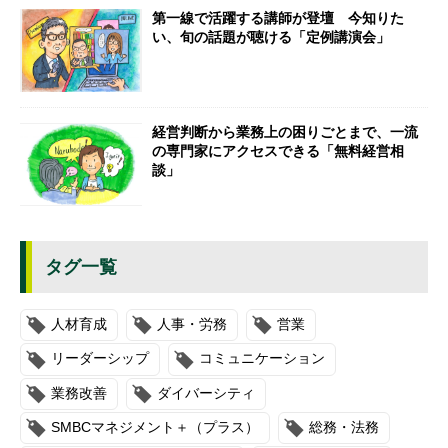
第一線で活躍する講師が登壇 今知りた
い、旬の話題が聴ける「定例講演会」
経営判断から業務上の困りごとまで、一流
の専門家にアクセスできる「無料経営相
談」
タグ一覧
人材育成
人事・労務
営業
リーダーシップ
コミュニケーション
業務改善
ダイバーシティ
SMBCマネジメント＋（プラス）
総務・法務