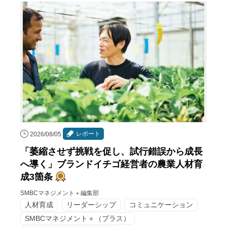
レポート
2026/08/05
「萎縮させず挑戦を促し、試行錯誤から成長
へ導く」ブランドイチゴ経営者の農業人材育
成3箇条
SMBCマネジメント＋編集部
人材育成
リーダーシップ
コミュニケーション
SMBCマネジメント＋（プラス）