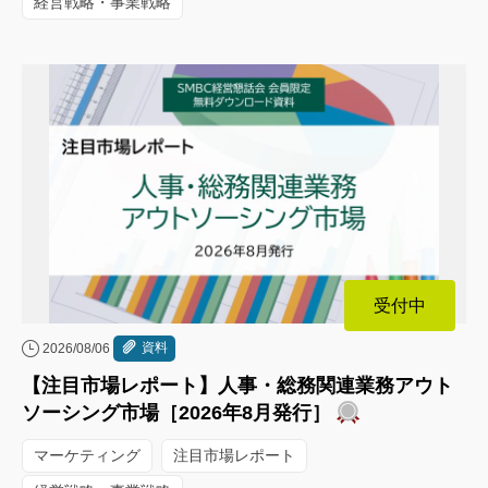
経営戦略・事業戦略
受付中
資料
2026/08/06
【注目市場レポート】人事・総務関連業務アウト
ソーシング市場［2026年8月発行］
マーケティング
注目市場レポート