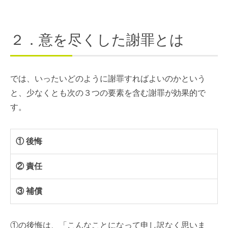
２．意を尽くした謝罪とは
では、いったいどのように謝罪すればよいのかという
と、少なくとも次の３つの要素を含む謝罪が効果的で
す。
① 後悔
② 責任
③ 補償
①の後悔は、「こんなことになって申し訳なく思いま