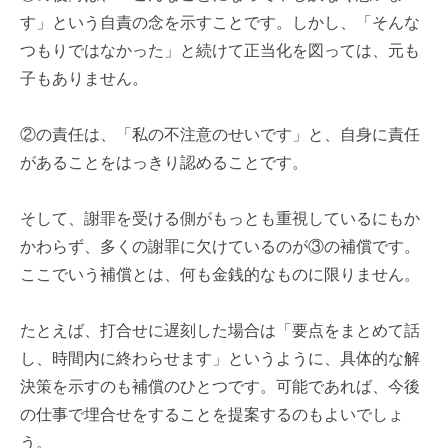
す」という自責の念を示すことです。しかし、「そんな
つもりではなかった」と続けて正当化を図っては、元も
子もありません。
②の責任は、「私の不注意のせいです」と、自身に責任
があることをはっきり認めることです。
そして、謝罪を受ける側がもっとも重視しているにもか
かわらず、多くの謝罪に欠けているのが③の補償です。
ここでいう補償とは、何も金銭的なものに限りません。
たとえば、打合せに遅刻した場合は「要点をまとめて話
し、時間内に終わらせます」というように、具体的な解
決策を示すのも補償のひとつです。可能であれば、今後
の仕事で埋合せをすることを提案するのもよいでしょ
う。