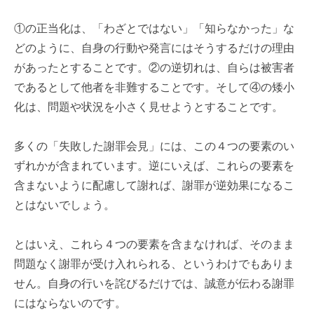
①の正当化は、「わざとではない」「知らなかった」な
どのように、自身の行動や発言にはそうするだけの理由
があったとすることです。②の逆切れは、自らは被害者
であるとして他者を非難することです。そして④の矮小
化は、問題や状況を小さく見せようとすることです。
多くの「失敗した謝罪会見」には、この４つの要素のい
ずれかが含まれています。逆にいえば、これらの要素を
含まないように配慮して謝れば、謝罪が逆効果になるこ
とはないでしょう。
とはいえ、これら４つの要素を含まなければ、そのまま
問題なく謝罪が受け入れられる、というわけでもありま
せん。自身の行いを詫びるだけでは、誠意が伝わる謝罪
にはならないのです。