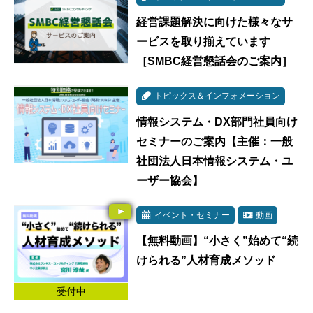
経営課題解決に向けた様々なサ
ービスを取り揃えています
［SMBC経営懇話会のご案内］
トピックス＆インフォメーション
情報システム・DX部門社員向け
セミナーのご案内【主催：一般
社団法人日本情報システム・ユ
ーザー協会】
イベント・セミナー
動画
【無料動画】“小さく”始めて“続
けられる”人材育成メソッド
受付中