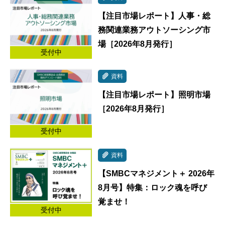
【注目市場レポート】人事・総
務関連業務アウトソーシング市
場［2026年8月発行］
受付中
資料
【注目市場レポート】照明市場
［2026年8月発行］
受付中
資料
【SMBCマネジメント＋ 2026年
8月号】特集：ロック魂を呼び
覚ませ！
受付中