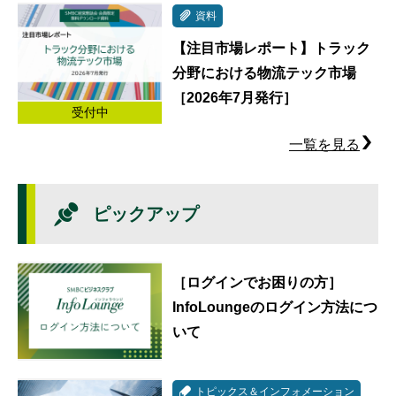
資料
【注目市場レポート】トラック
分野における物流テック市場
［2026年7月発行］
受付中
一覧を見る
ピックアップ
［ログインでお困りの方］
InfoLoungeのログイン方法につ
いて
トピックス＆インフォメーション