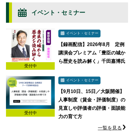
イベント・セミナー
イベント・セミナー
【録画配信】2026年8月 定例
講演会プレミアム「豊臣の城か
ら歴史を読み解く」千田嘉博氏
受付中
イベント・セミナー
【9月10日、15日／大阪開催】
人事制度（賃金・評価制度）の
見直しや評価者の評価・面談能
受付中
力の育て方
一覧を見る