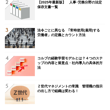
【2025年最新版】 人事･労務分野の法定
保存文書一覧
法令ごとに異なる ｢常時使用(雇用)する
労働者」の定義とカウント方法
コルブの経験学習モデルとは？４つのステ
ップの内容と留意点・社内導入の具体的方
法
Ｚ世代マネジメントの常識 管理職の指示
の出し方で組織は変わる！