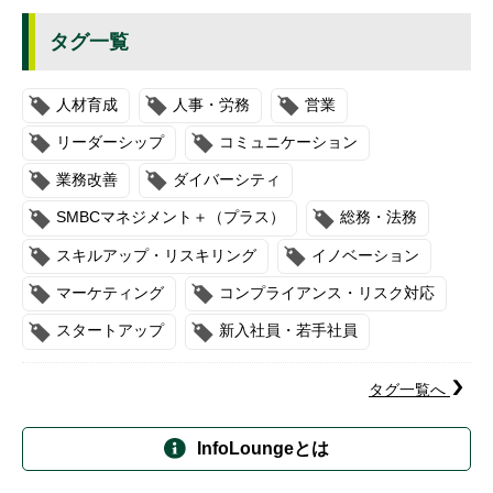
タグ一覧
人材育成
人事・労務
営業
リーダーシップ
コミュニケーション
業務改善
ダイバーシティ
SMBCマネジメント＋（プラス）
総務・法務
スキルアップ・リスキリング
イノベーション
マーケティング
コンプライアンス・リスク対応
スタートアップ
新入社員・若手社員
タグ一覧へ
InfoLoungeとは