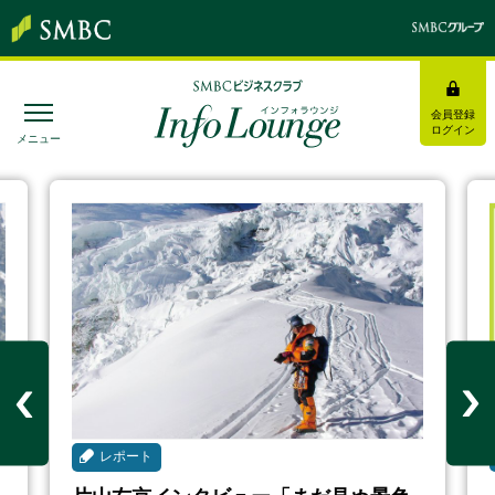
会員登録
ログイン
メニュー
SMBC経営懇話会
｜
みんなの研修
ログイン/会員登録
トピックス＆インフォメーション
お役立ち情報
レポート
インタビュー・レポート