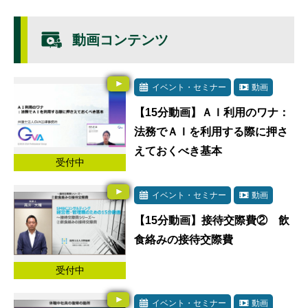
動画コンテンツ
イベント・セミナー
動画
【15分動画】ＡＩ利用のワナ：
法務でＡＩを利用する際に押さ
えておくべき基本
受付中
イベント・セミナー
動画
【15分動画】接待交際費② 飲
食絡みの接待交際費
受付中
イベント・セミナー
動画