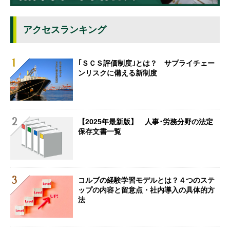
アクセスランキング
｢ＳＣＳ評価制度｣とは？ サプライチェー
ンリスクに備える新制度
【2025年最新版】 人事･労務分野の法定
保存文書一覧
コルブの経験学習モデルとは？４つのステ
ップの内容と留意点・社内導入の具体的方
法