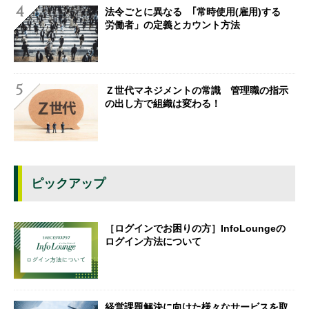
法令ごとに異なる ｢常時使用(雇用)する
労働者」の定義とカウント方法
Ｚ世代マネジメントの常識 管理職の指示
の出し方で組織は変わる！
ピックアップ
［ログインでお困りの方］InfoLoungeの
ログイン方法について
経営課題解決に向けた様々なサービスを取