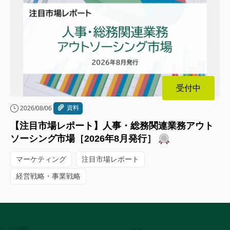
受付中
資料
2026/08/06
【注目市場レポート】人事・総務関連業務アウト
ソーシング市場［2026年8月発行］
マーケティング
注目市場レポート
経営戦略・事業戦略