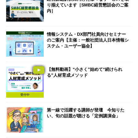
り揃えています［SMBC経営懇話会のご案
内］
情報システム・DX部門社員向けセミナー
のご案内【主催：一般社団法人日本情報シ
ステム・ユーザー協会】
【無料動画】“小さく”始めて“続けられ
る”人材育成メソッド
受付中
第一線で活躍する講師が登壇 今知りた
い、旬の話題が聴ける「定例講演会」