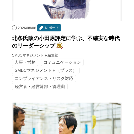
レポート
2026/08/06
北条氏政の小田原評定に学ぶ、不確実な時代
のリーダーシップ
SMBCマネジメント＋編集部
人事・労務
コミュニケーション
SMBCマネジメント＋（プラス）
コンプライアンス・リスク対応
経営者・経営幹部・管理職