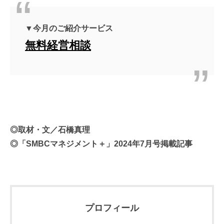
▼今月のご紹介サービス
無料経営相談
◎取材・文／
石橋真理
◎「SMBCマネジメント＋」2024
年7
月号掲載記事
プロフィール