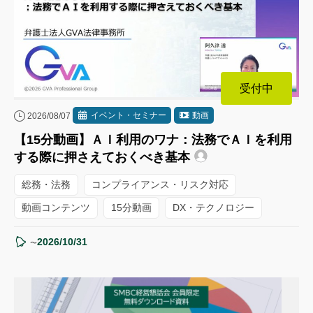
受付中
イベント・セミナー
動画
2026/08/07
【15分動画】ＡＩ利用のワナ：法務でＡＩを利用
する際に押さえておくべき基本
総務・法務
コンプライアンス・リスク対応
動画コンテンツ
15分動画
DX・テクノロジー
2026/10/31
〜