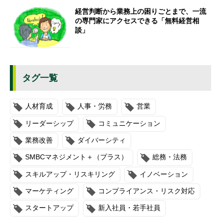
経営判断から業務上の困りごとまで、一流
の専門家にアクセスできる「無料経営相
談」
タグ一覧
人材育成
人事・労務
営業
リーダーシップ
コミュニケーション
業務改善
ダイバーシティ
SMBCマネジメント＋（プラス）
総務・法務
スキルアップ・リスキリング
イノベーション
マーケティング
コンプライアンス・リスク対応
スタートアップ
新入社員・若手社員