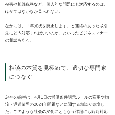
被害や相続税務など、個人的な問題にも対応するのは、
ほかではなかなか見られない。
なかには、「年賀状を廃止します、と連絡のあった取引
先にどう対応すればいいのか」といったビジネスマナー
の相談もある。
相談の本質を見極めて、
適切な専門家
につなぐ
24
年の前半は、
4
月
1
日の労働条件明示ルールの変更や物
流・運送業界の
2024
年問題などに関する相談が急増し
た。このような社会の変化にともなう課題にも随時対応