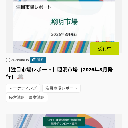
受付中
資料
2026/08/06
【注目市場レポート】照明市場［2026年8月発
行］
マーケティング
注目市場レポート
経営戦略・事業戦略