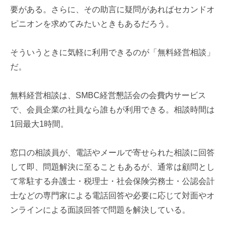
要がある。さらに、その助言に疑問があればセカンドオ
ピニオンを求めてみたいときもあるだろう。
そういうときに気軽に利用できるのが「無料経営相談」
だ。
無料経営相談は、
SMBC
経営懇話会の会費内サービス
で、会員企業の社員なら誰もが利用できる。相談時間は
1
回最大
1
時間。
窓口の相談員が、電話やメールで寄せられた相談に回答
して即、問題解決に至ることもあるが、通常は顧問とし
て常駐する弁護士・税理士・社会保険労務士・公認会計
士などの専門家による電話回答や必要に応じて対面やオ
ンラインによる面談回答で問題を解決している。