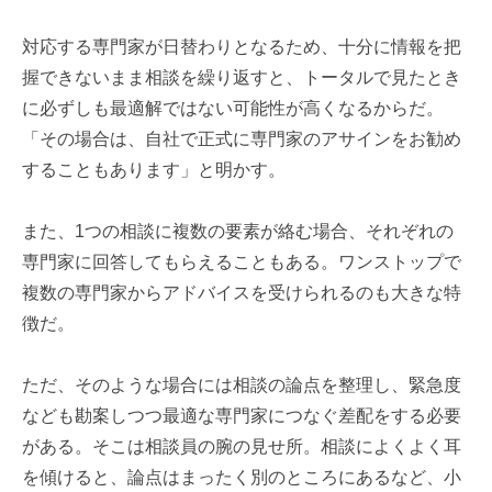
対応する専門家が日替わりとなるため、十分に情報を把
握できないまま相談を繰り返すと、トータルで見たとき
に必ずしも最適解ではない可能性が高くなるからだ。
「その場合は、自社で正式に専門家のアサインをお勧め
することもあります」と明かす。
また、
1
つの相談に複数の要素が絡む場合、それぞれの
専門家に回答してもらえることもある。ワンストップで
複数の専門家からアドバイスを受けられるのも大きな特
徴だ。
ただ、そのような場合には相談の論点を整理し、緊急度
なども勘案しつつ最適な専門家につなぐ差配をする必要
がある。そこは相談員の腕の見せ所。相談によくよく耳
を傾けると、論点はまったく別のところにあるなど、小