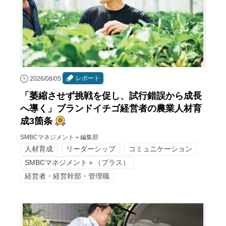
レポート
2026/08/05
「萎縮させず挑戦を促し、試行錯誤から成長
へ導く」ブランドイチゴ経営者の農業人材育
成3箇条
SMBCマネジメント＋編集部
人材育成
リーダーシップ
コミュニケーション
SMBCマネジメント＋（プラス）
経営者・経営幹部・管理職