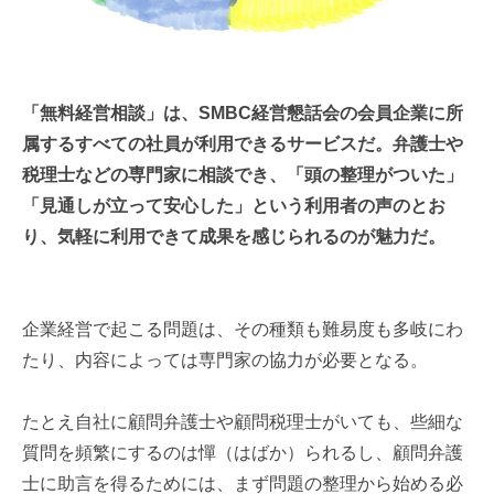
「無料経営相談」は、SMBC経営懇話会の会員企業に所
属するすべての社員が利用できるサービスだ。弁護士や
税理士などの専門家に相談でき、「頭の整理がついた」
「見通しが立って安心した」という利用者の声のとお
り、気軽に利用できて成果を感じられるのが魅力だ。
企業経営で起こる問題は、その種類も難易度も多岐にわ
たり、内容によっては専門家の協力が必要となる。
たとえ自社に顧問弁護士や顧問税理士がいても、些細な
質問を頻繁にするのは
憚（はばか）られる
し、顧問弁護
士に助言を得るためには、まず問題の整理から始める必