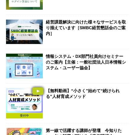
経営課題解決に向けた様々なサービスを取
り揃えています［SMBC経営懇話会のご案
内］
情報システム・DX部門社員向けセミナー
のご案内【主催：一般社団法人日本情報シ
ステム・ユーザー協会】
【無料動画】“小さく”始めて“続けられ
る”人材育成メソッド
受付中
第一線で活躍する講師が登壇 今知りた