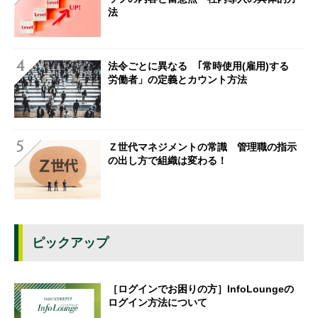
法
法令ごとに異なる ｢常時使用(雇用)する
労働者」の定義とカウント方法
Ｚ世代マネジメントの常識 管理職の指示
の出し方で組織は変わる！
ピックアップ
［ログインでお困りの方］InfoLoungeの
ログイン方法について