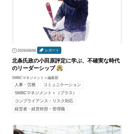
レポート
2026/08/06
北条氏政の小田原評定に学ぶ、不確実な時代
のリーダーシップ
SMBCマネジメント＋編集部
人事・労務
コミュニケーション
SMBCマネジメント＋（プラス）
コンプライアンス・リスク対応
経営者・経営幹部・管理職