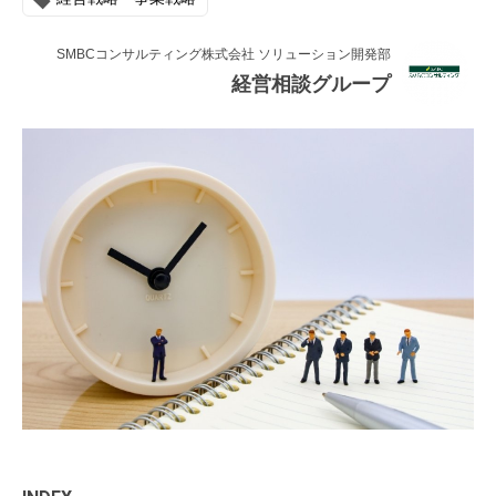
連載・コラム
SMBCコンサルティング株式会社 ソリューション開発部
イベント・セミナー
経営相談グループ
動画
資料ダウンロード
InfoLoungeとは
利用規約
プライバシーポリシー
本サイトのご利用にあたって
お問い合わせ
運営会社