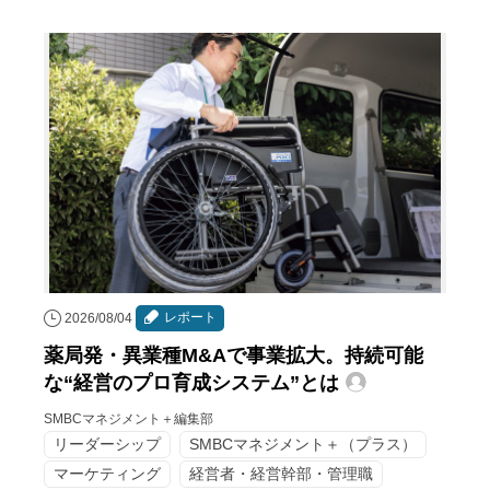
レポート
2026/08/04
薬局発・異業種M&Aで事業拡大。持続可能
な“経営のプロ育成システム”とは
SMBCマネジメント＋編集部
リーダーシップ
SMBCマネジメント＋（プラス）
マーケティング
経営者・経営幹部・管理職