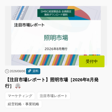
受付中
資料
2026/08/06
【注目市場レポート】照明市場［2026年8月発
行］
マーケティング
注目市場レポート
経営戦略・事業戦略