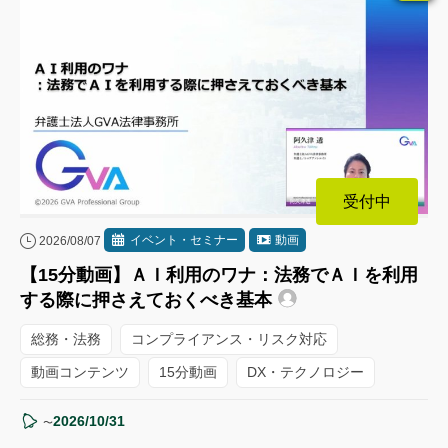
受付中
イベント・セミナー
動画
2026/08/07
【15分動画】ＡＩ利用のワナ：法務でＡＩを利用
する際に押さえておくべき基本
総務・法務
コンプライアンス・リスク対応
動画コンテンツ
15分動画
DX・テクノロジー
2026/10/31
〜