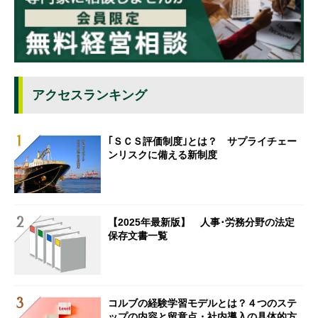
アクセスランキング
｢ＳＣＳ評価制度｣とは？ サプライチェー
ンリスクに備える新制度
【2025年最新版】 人事･労務分野の法定
保存文書一覧
コルブの経験学習モデルとは？４つのステ
ップの内容と留意点・社内導入の具体的方