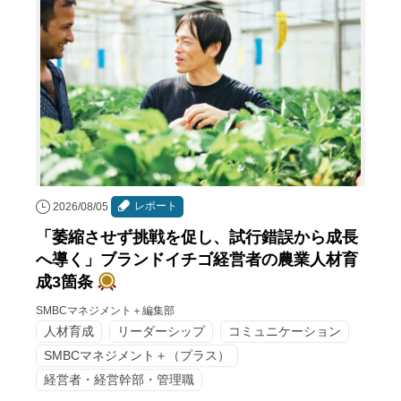
レポート
2026/08/05
「萎縮させず挑戦を促し、試行錯誤から成長
へ導く」ブランドイチゴ経営者の農業人材育
成3箇条
SMBCマネジメント＋編集部
人材育成
リーダーシップ
コミュニケーション
SMBCマネジメント＋（プラス）
経営者・経営幹部・管理職