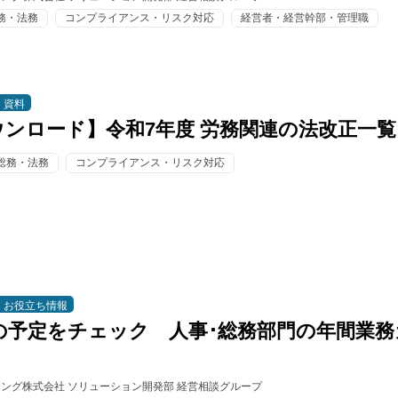
務・法務
コンプライアンス・リスク対応
経営者・経営幹部・管理職
資料
ウンロード】令和7年度 労務関連の法改正一
総務・法務
コンプライアンス・リスク対応
お役立ち情報
度の予定をチェック 人事･総務部門の年間業務
ィング株式会社 ソリューション開発部 経営相談グループ