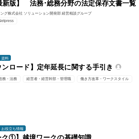
年最新版】 法務･総務分野の法定保存文書一覧
ィング株式会社 ソリューション開発部 経営相談グループ
Netpress
資料
ウンロード】定年延長に関する手引き
総務・法務
経営者・経営幹部・管理職
働き方改革・ワークスタイル
お役立ち情報
ーク①】越境ワークの基礎知識