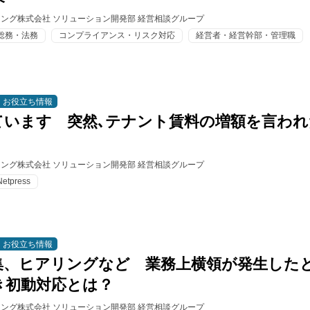
ィング株式会社 ソリューション開発部 経営相談グループ
総務・法務
コンプライアンス・リスク対応
経営者・経営幹部・管理職
お役立ち情報
ています 突然､テナント賃料の増額を言われ
ィング株式会社 ソリューション開発部 経営相談グループ
Netpress
お役立ち情報
集、ヒアリングなど 業務上横領が発生した
き初動対応とは？
ィング株式会社 ソリューション開発部 経営相談グループ