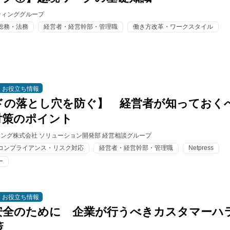
ティンググループ
総務・法務
経営者・経営幹部・管理職
働き方改革・ワークスタイル
お役立ち情報
ドの落とし穴を防ぐ】 経営者が知っておく
対策のポイント
ィング株式会社 ソリューション開発部 経営相談グループ
コンプライアンス・リスク対応
経営者・経営幹部・管理職
Netpress
ー
お役立ち情報
安全のために 企業が行うべきカスタマーハ
策