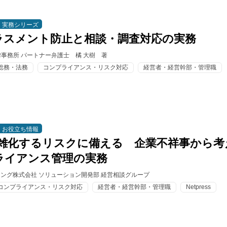
実務シリーズ
ラスメント防止と相談・調査対応の実務
事務所 パートナー弁護士 橘 大樹 著
総務・法務
コンプライアンス・リスク対応
経営者・経営幹部・管理職
お役立ち情報
複雑化するリスクに備える 企業不祥事から考
ライアンス管理の実務
ィング株式会社 ソリューション開発部 経営相談グループ
コンプライアンス・リスク対応
経営者・経営幹部・管理職
Netpress