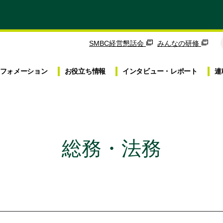
SMBC経営懇話会
みんなの研修
フォメーション
お役立ち
情報
インタビュー・
レポート
連
総務・法務