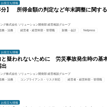
お役立ち情報
年分】 所得金額の判定など年末調整に関す
ィング株式会社 ソリューション開発部 経営相談グループ
総務・法務
経営者・経営幹部・管理職
財務・会計
Netpress
お役立ち情報
し｣と疑われないために 労災事故発生時の基
届出
ィング株式会社 ソリューション開発部 経営相談グループ
総務・法務
コンプライアンス・リスク対応
経営者・経営幹部・管理職
お役立ち情報