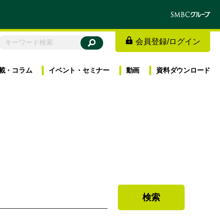
会員登録
/
ログイン
載・
コラム
イベント・
セミナー
動画
資料
ダウンロード