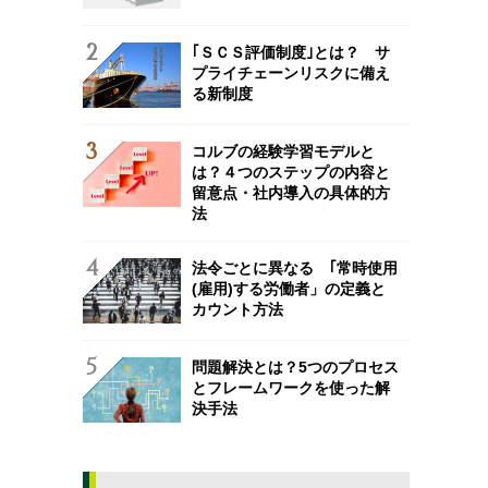
｢ＳＣＳ評価制度｣とは？ サ
プライチェーンリスクに備え
る新制度
コルブの経験学習モデルと
は？４つのステップの内容と
留意点・社内導入の具体的方
法
法令ごとに異なる ｢常時使用
(雇用)する労働者」の定義と
カウント方法
問題解決とは？5つのプロセス
とフレームワークを使った解
決手法