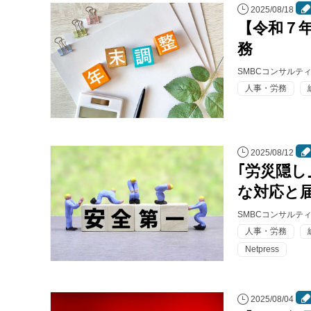
2025/08/18
【令和７
務
SMBCコンサルテ
人事・労務
2025/08/12
｢労災隠
な対応と
SMBCコンサルテ
人事・労務
Netpress
2025/08/04