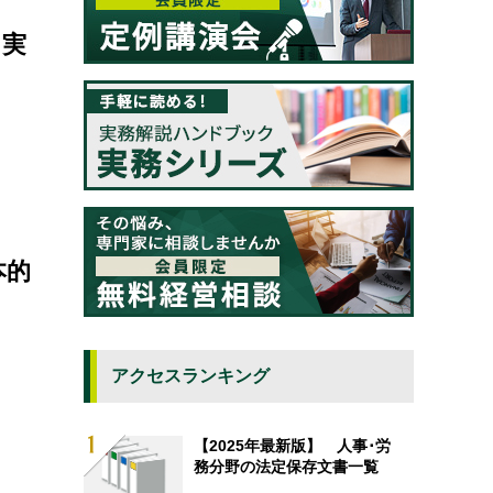
る実
本的
アクセスランキング
【2025年最新版】 人事･労
務分野の法定保存文書一覧