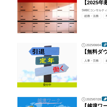
【2025
SMBCコンサルテ
総務・法務
2025/08/04
【無料ダ
人事・労務
受付中
2025/07/28
【越境ワ