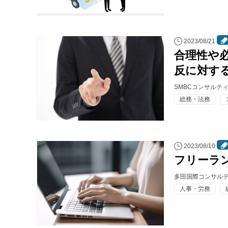
2023/08/21
合理性や
反に対す
SMBCコンサルテ
総務・法務
2023/08/10
フリーラ
多田国際コンサルテ
人事・労務