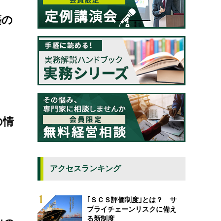
築の
の情
アクセスランキング
｢ＳＣＳ評価制度｣とは？ サ
プライチェーンリスクに備え
る新制度