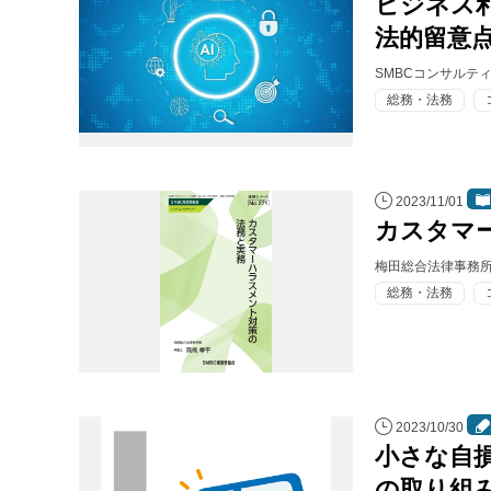
ビジネス
法的留意
SMBCコンサルテ
総務・法務
2023/11/01
カスタマ
梅田総合法律事務所
総務・法務
2023/10/30
小さな自
の取り組