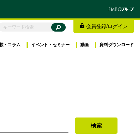
会員登録
/
ログイン
載・
コラム
イベント・
セミナー
動画
資料
ダウンロード