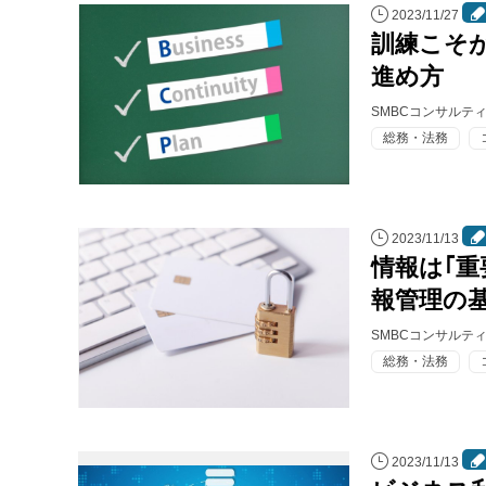
2023/11/27
訓練こそ
進め方
SMBCコンサルテ
総務・法務
2023/11/13
情報は｢
報管理の
SMBCコンサルテ
総務・法務
2023/11/13