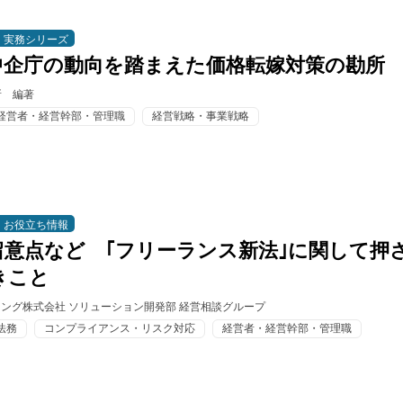
実務シリーズ
中企庁の動向を踏まえた価格転嫁対策の勘所
所 編著
経営者・経営幹部・管理職
経営戦略・事業戦略
お役立ち情報
留意点など ｢フリーランス新法｣に関して押
きこと
ィング株式会社 ソリューション開発部 経営相談グループ
法務
コンプライアンス・リスク対応
経営者・経営幹部・管理職