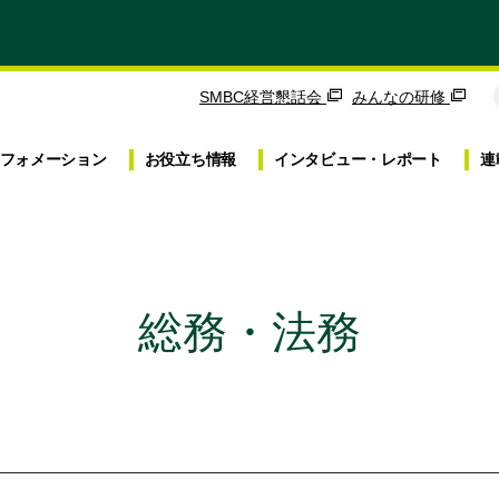
SMBC経営懇話会
みんなの研修
フォメーション
お役立ち
情報
インタビュー・
レポート
連
総務・法務