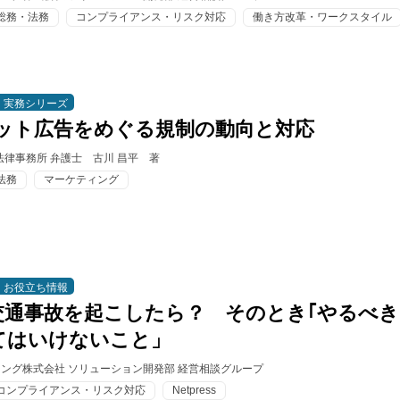
総務・法務
コンプライアンス・リスク対応
働き方改革・ワークスタイル
実務シリーズ
ネット広告をめぐる規制の動向と対応
法律事務所 弁護士 古川 昌平 著
法務
マーケティング
お役立ち情報
交通事故を起こしたら？ そのとき｢やるべき
ってはいけないこと」
ィング株式会社 ソリューション開発部 経営相談グループ
コンプライアンス・リスク対応
Netpress