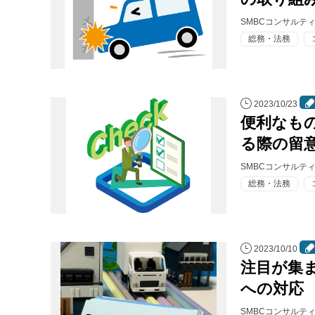
SMBCコンサルテ
総務・法務
2023/10/23
便利なも
る際の留
SMBCコンサルテ
総務・法務
2023/10/10
注目が集ま
への対応
SMBCコンサルテ