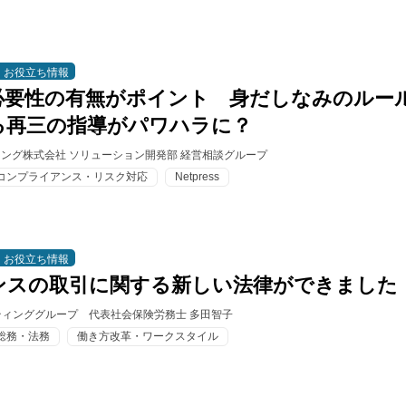
お役立ち情報
必要性の有無がポイント 身だしなみのルー
る再三の指導がパワハラに？
ィング株式会社 ソリューション開発部 経営相談グループ
コンプライアンス・リスク対応
Netpress
お役立ち情報
ンスの取引に関する新しい法律ができました
ィンググループ 代表社会保険労務士 多田智子
総務・法務
働き方改革・ワークスタイル