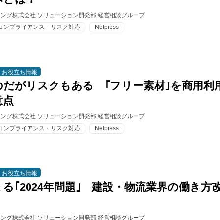
ィング株式会社 ソリューション開発部 経営相談グループ
コンプライアンス・リスク対応
Netpress
お役立ち情報
のだがリスクもある ｢フリー素材｣を商用利
意点
ィング株式会社 ソリューション開発部 経営相談グループ
コンプライアンス・リスク対応
Netpress
お役立ち情報
る｢2024年問題｣ 建設・物流業界の働き方
ィング株式会社 ソリューション開発部 経営相談グループ