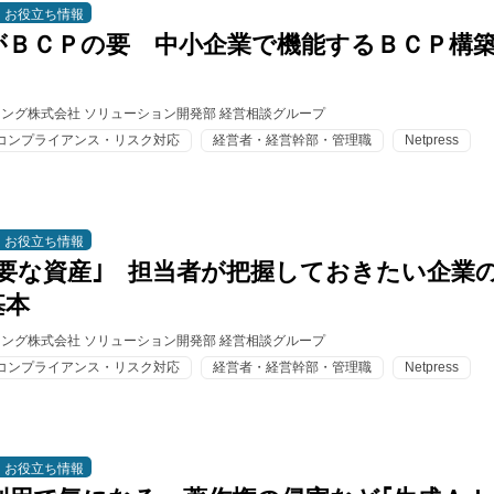
お役立ち情報
がＢＣＰの要 中小企業で機能するＢＣＰ構
ィング株式会社 ソリューション開発部 経営相談グループ
コンプライアンス・リスク対応
経営者・経営幹部・管理職
Netpress
お役立ち情報
重要な資産｣ 担当者が把握しておきたい企業
基本
ィング株式会社 ソリューション開発部 経営相談グループ
コンプライアンス・リスク対応
経営者・経営幹部・管理職
Netpress
お役立ち情報