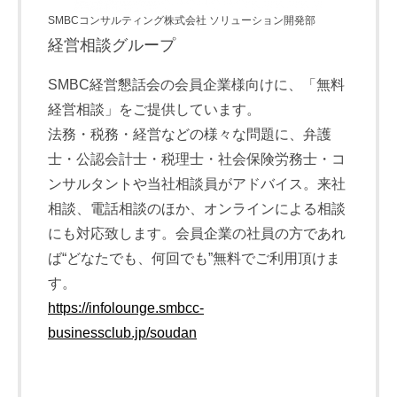
SMBCコンサルティング株式会社 ソリューション開発部
経営相談グループ
SMBC経営懇話会の会員企業様向けに、「無料
経営相談」をご提供しています。
法務・税務・経営などの様々な問題に、弁護
士・公認会計士・税理士・社会保険労務士・コ
ンサルタントや当社相談員がアドバイス。来社
相談、電話相談のほか、オンラインによる相談
にも対応致します。会員企業の社員の方であれ
ば“どなたでも、何回でも”無料でご利用頂けま
す。
https://infolounge.smbcc-
businessclub.jp/soudan