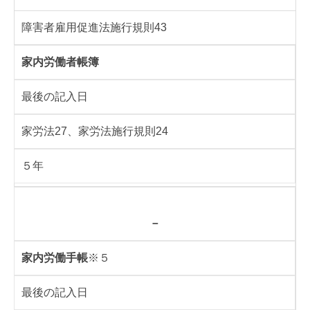
障害者雇用促進法施行規則43
家内労働者帳簿
最後の記入日
家労法27、家労法施行規則24
５年
－
家内労働手帳
※５
最後の記入日