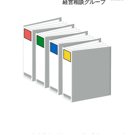
経営相談グループ
連載・コラム
イベント・セミナー
動画
資料ダウンロード
InfoLoungeとは
利用規約
プライバシーポリシー
本サイトのご利用にあたって
お問い合わせ
運営会社