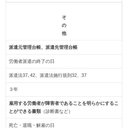
そ
の
他
派遣元管理台帳、派遣先管理台帳
労働者派遣の終了の日
派遣法37､42、派遣法施行規則32、37
３年
雇用する労働者が障害者であることを明らかにするこ
とができる書類
（診断書など）
死亡・退職・解雇の日