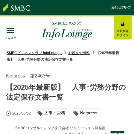
会員登録
ログイン
メニュー
SMBC経営懇話会
｜
みんなの研修
SMBCビジネスクラブ InfoLounge
お役立ち情報
【2025年最新
版】 人事･労務分野の法定保存文書一覧
ログイン/会員登録
Netpress 第2463号
【2025年最新版】 人事･労務分野の
法定保存文書一覧
トピックス＆インフォメーション
人事・労務
Netpress
お役立ち情報
2025/06/02
インタビュー・レポート
SMBCコンサルティング株式会社 ソリューション開発部