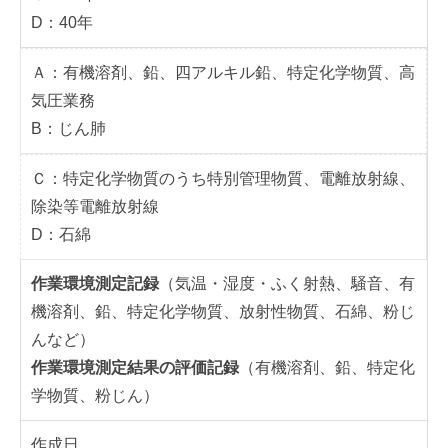
D：40年
Ａ：有機溶剤、鉛、四アルキル鉛、特定化学物質、高
気圧業務
B：じん肺
Ｃ：特定化学物質のうち特別管理物質、電離放射線、
除染等電離放射線
D：石綿
作業環境測定記録
（気温・湿度・ふく射熱、騒音、有
機溶剤、鉛、特定化学物質、放射性物質、石綿、粉じ
んなど）
作業環境測定結果の評価記録
（有機溶剤、鉛、特定化
学物質、粉じん）
作成日