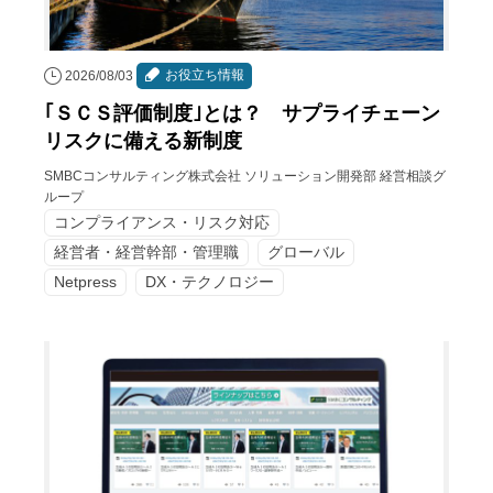
お役立ち情報
2026/08/03
｢ＳＣＳ評価制度｣とは？ サプライチェーン
リスクに備える新制度
SMBCコンサルティング株式会社 ソリューション開発部 経営相談グ
ループ
コンプライアンス・リスク対応
経営者・経営幹部・管理職
グローバル
Netpress
DX・テクノロジー