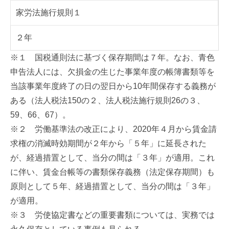
家労法施行規則１
２年
※１ 国税通則法に基づく保存期間は７年。なお、青色
申告法人には、欠損金の生じた事業年度の帳簿書類等を
当該事業年度終了の日の翌日から10年間保存する義務が
ある（法人税法150の２、法人税法施行規則26の３、
59、66、67）。
※２ 労働基準法の改正により、2020年４月から賃金請
求権の消滅時効期間が２年から「５年」に延長された
が、経過措置として、当分の間は「３年」が適用。これ
に伴い、賃金台帳等の書類保存義務（法定保存期間）も
原則として５年、経過措置として、当分の間は「３年」
が適用。
※３ 労使協定書などの重要書類については、実務では