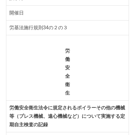
開催日
労基法施行規則34の２の３
労
働
安
全
衛
生
労働安全衛生法令に規定されるボイラーその他の機械
等（プレス機械、遠心機械など）について実施する定
期自主検査の記録