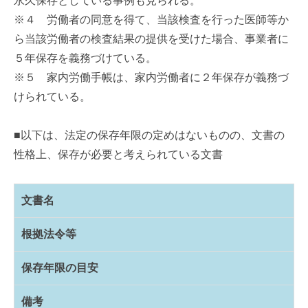
永久保存としている事例も見られる。
※４ 労働者の同意を得て、当該検査を行った医師等か
ら当該労働者の検査結果の提供を受けた場合、事業者に
５年保存を義務づけている。
※５ 家内労働手帳は、家内労働者に２年保存が義務づ
けられている。
■以下は、法定の保存年限の定めはないものの、文書の
性格上、保存が必要と考えられている文書
文書名
根拠法令等
保存年限の目安
備考