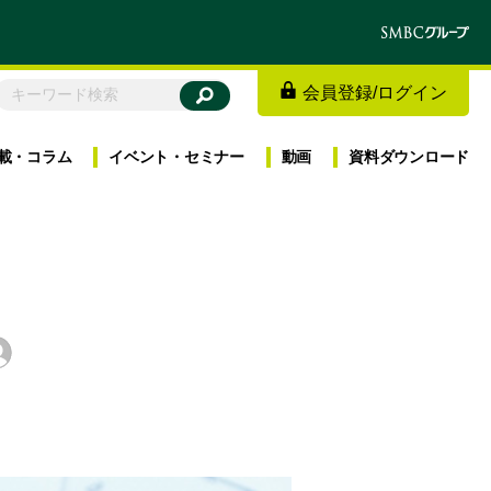
会員登録
/
ログイン
載・
コラム
イベント・
セミナー
動画
資料
ダウンロード