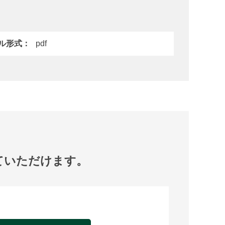
ル形式
pdf
ていただけます。
。