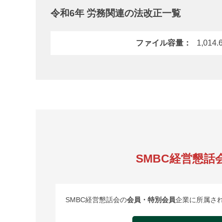
令和6年 労務関連の法改正一覧
ファイル容量
1,014.
SMBC経営懇話
SMBC経営懇話会の
会員・特別会員
企業に所属さ