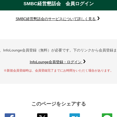
SMBC経営懇話会 会員ログイン
SMBC経営懇話会のサービスについて詳しく見る
InfoLounge会員登録（無料）が必要です。下のリンクから会員登
InfoLounge会員登録・ログイン
※新規会員登録時は、会員登録完了までにお時間をいただく場合があります。
このページをシェアする