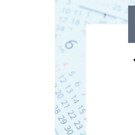
連載・コラム
イベント・セミナー
動画
資料ダウンロード
InfoLoungeとは
利用規約
プライバシーポリシー
本サイトのご利用にあたって
お問い合わせ
運営会社