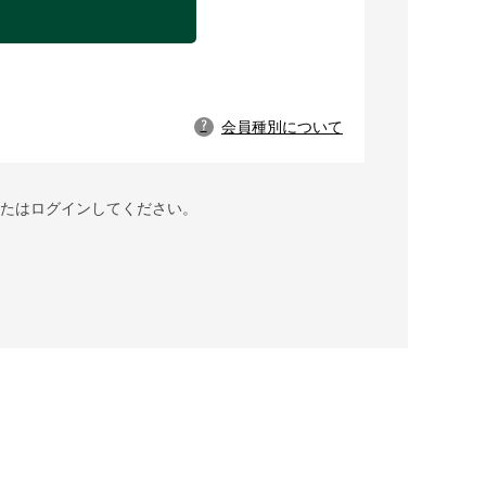
会員種別について
?
録またはログインしてください。