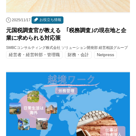
お役立ち情報
2025/11/17
元国税調査官が教える ｢税務調査｣の現在地と企
業に求められる対応策
SMBCコンサルティング株式会社 ソリューション開発部 経営相談グループ
経営者・経営幹部・管理職
財務・会計
Netpress