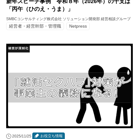
新年スピーチ事例 令和８年（2026年）の干支は
「丙午（ひのえ・うま）」
SMBCコンサルティング株式会社 ソリューション開発部 経営相談グループ
経営者・経営幹部・管理職
Netpress
お役立ち情報
2025/11/25