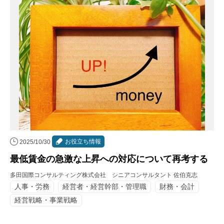
お役立ち情報
2025/10/30
最低賃金の急激な上昇への対応について再考する
多田国際コンサルティング株式会社 シニアコンサルタント 佐伯克志
人事・労務
経営者・経営幹部・管理職
財務・会計
経営戦略・事業戦略