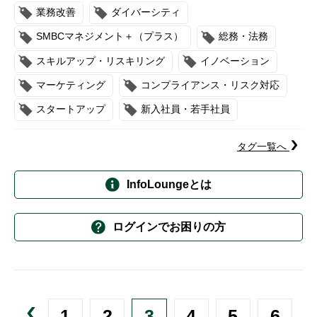
業務改善
ダイバーシティ
SMBCマネジメント＋（プラス）
総務・法務
スキルアップ・リスキリング
イノベーション
マーケティング
コンプライアンス・リスク対応
スタートアップ
新入社員・若手社員
タグ一覧へ
InfoLoungeとは
ログインでお困りの方
1
2
3
4
5
6