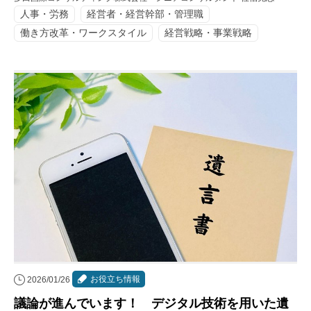
人事・労務
経営者・経営幹部・管理職
働き方改革・ワークスタイル
経営戦略・事業戦略
お役立ち情報
2026/01/26
議論が進んでいます！ デジタル技術を用いた遺