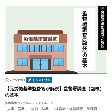
お役立ち情報
2025/12/11
【元労働基準監督官が解説】監督署調査（臨検）
の基本
多田国際コンサルティンググループ
人事・労務
総務・法務
経営者・経営幹部・管理職