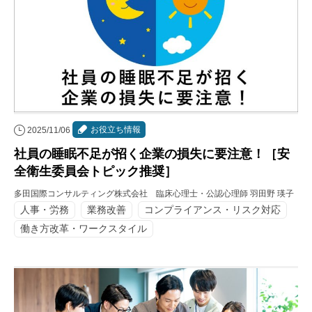
お役立ち情報
2025/11/06
社員の睡眠不足が招く企業の損失に要注意！［安
全衛生委員会トピック推奨］
多田国際コンサルティング株式会社 臨床心理士・公認心理師 羽田野 瑛子
人事・労務
業務改善
コンプライアンス・リスク対応
働き方改革・ワークスタイル