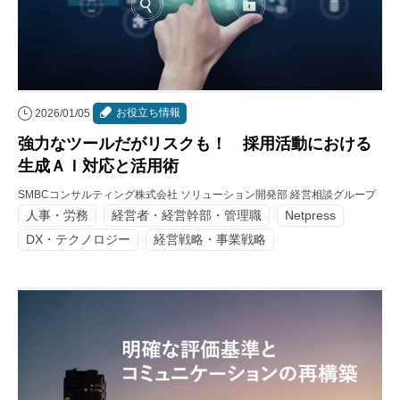
お役立ち情報
2026/01/05
強力なツールだがリスクも！ 採用活動における
生成ＡＩ対応と活用術
SMBCコンサルティング株式会社 ソリューション開発部 経営相談グループ
人事・労務
経営者・経営幹部・管理職
Netpress
DX・テクノロジー
経営戦略・事業戦略