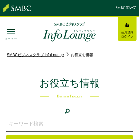
会員登録
ログイン
メニュー
SMBC経営懇話会
｜
みんなの研修
SMBCビジネスクラブ InfoLounge
お役立ち情報
ログイン/会員登録
お役立ち情報
Business Practices
トピックス＆インフォメーション
お役立ち情報
インタビュー・レポート