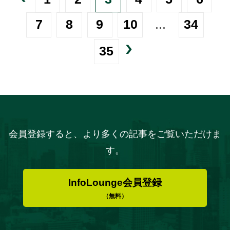
7
8
9
10
...
34
35
会員登録すると、より多くの記事をご覧いただけま
す。
InfoLounge会員登録
（無料）