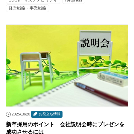
経営戦略・事業戦略
お役立ち情報
2025/10/20
新卒採用のポイント 会社説明会時にプレゼンを
成功させるには