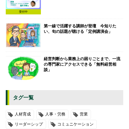
受付中
第一線で活躍する講師が登壇 今知りた
い、旬の話題が聴ける「定例講演会」
経営判断から業務上の困りごとまで、一流
の専門家にアクセスできる「無料経営相
談」
タグ一覧
人材育成
人事・労務
営業
リーダーシップ
コミュニケーション