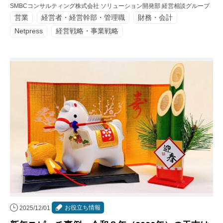
SMBCコンサルティング株式会社 ソリューション開発部 経営相談グループ
営業
経営者・経営幹部・管理職
財務・会計
Netpress
経営戦略・事業戦略
お役立ち情報
2025/12/01