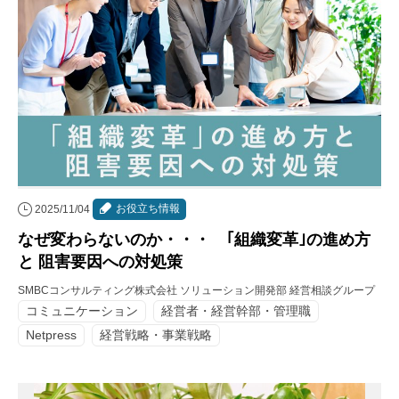
お役立ち情報
2025/11/04
なぜ変わらないのか・・・ ｢組織変革｣の進め方
と 阻害要因への対処策
SMBCコンサルティング株式会社 ソリューション開発部 経営相談グループ
コミュニケーション
経営者・経営幹部・管理職
Netpress
経営戦略・事業戦略