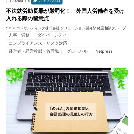
お役立ち情報
2026/01/19
不法就労助長罪が厳罰化！ 外国人労働者を受け
入れる際の留意点
SMBCコンサルティング株式会社 ソリューション開発部 経営相談グループ
人事・労務
ダイバーシティ
コンプライアンス・リスク対応
経営者・経営幹部・管理職
グローバル
Netpress