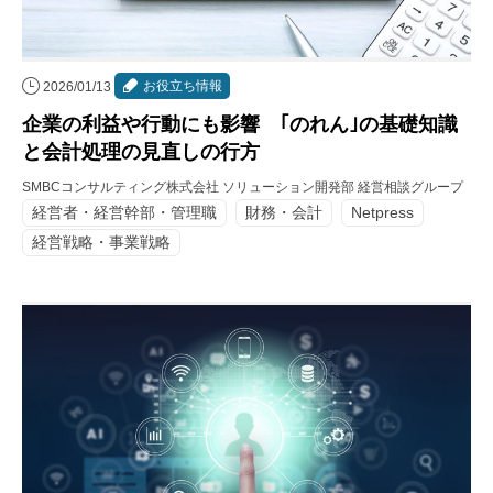
お役立ち情報
2026/01/13
企業の利益や行動にも影響 ｢のれん｣の基礎知識
と会計処理の見直しの行方
SMBCコンサルティング株式会社 ソリューション開発部 経営相談グループ
経営者・経営幹部・管理職
財務・会計
Netpress
経営戦略・事業戦略