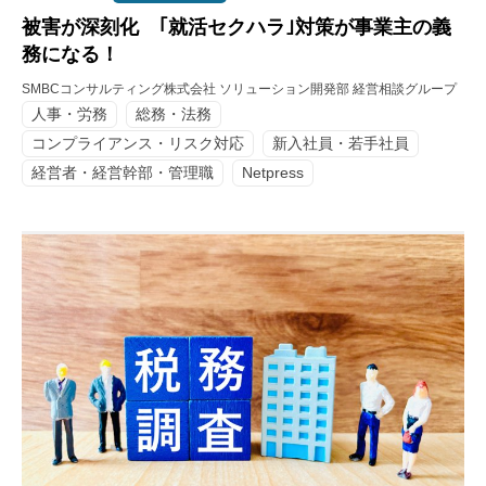
被害が深刻化 ｢就活セクハラ｣対策が事業主の義
務になる！
SMBCコンサルティング株式会社 ソリューション開発部 経営相談グループ
人事・労務
総務・法務
コンプライアンス・リスク対応
新入社員・若手社員
経営者・経営幹部・管理職
Netpress