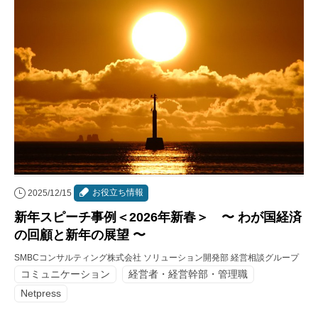
お役立ち情報
2025/12/15
新年スピーチ事例＜2026年新春＞ 〜 わが国経済
の回顧と新年の展望 〜
SMBCコンサルティング株式会社 ソリューション開発部 経営相談グループ
コミュニケーション
経営者・経営幹部・管理職
Netpress