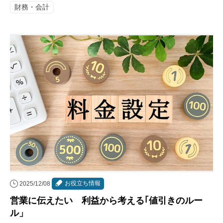
財務・会計
お役立ち情報
2025/12/08
営業に伝えたい 利益から考える｢値引きのルー
ル」