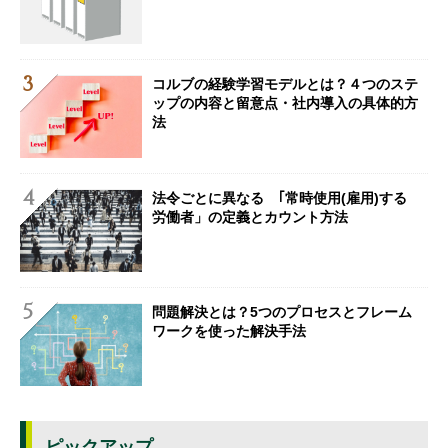
コルブの経験学習モデルとは？４つのステ
ップの内容と留意点・社内導入の具体的方
法
法令ごとに異なる ｢常時使用(雇用)する
労働者」の定義とカウント方法
問題解決とは？5つのプロセスとフレーム
ワークを使った解決手法
ピックアップ