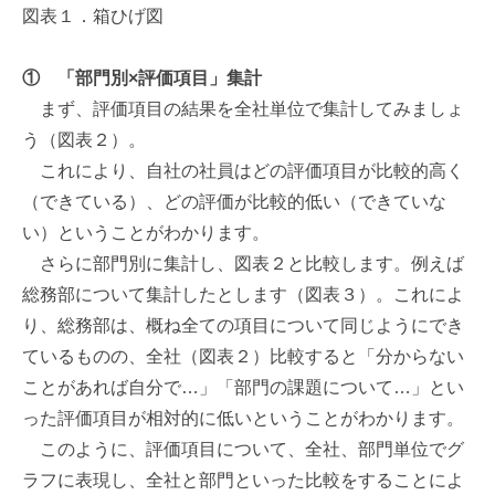
図表１．箱ひげ図
①
「部門別×評価項目」集計
まず、評価項目の結果を全社単位で集計してみましょ
う（図表２）。
これにより、自社の社員はどの評価項目が比較的高く
（できている）、どの評価が比較的低い（できていな
い）ということがわかります。
さらに部門別に集計し、図表２と比較します。例えば
総務部について集計したとします（図表３）。これによ
り、総務部は、概ね全ての項目について同じようにでき
ているものの、全社（図表２）比較すると「分からない
ことがあれば自分で…」「部門の課題について…」とい
った評価項目が相対的に低いということがわかります。
このように、評価項目について、全社、部門単位でグ
ラフに表現し、全社と部門といった比較をすることによ