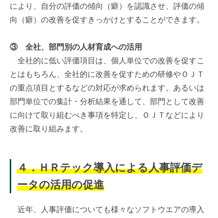
により、自分の評価の傾向（癖）を認識させ、評価の傾
向（癖）の改善を促すきっかけとすることができます。
③
全社、部門別の人材育成への活用
全社的に低い評価項目は、個人単位での改善を促すこ
とはもちろん、全社的に改善を促すための研修やＯＪＴ
の重点項目とするなどの対応が求められます。あるいは
部門単位での集計・分析結果を通して、部門として改善
に向けて取り組むべき事項を特定し、ＯＪＴなどにより
改善に取り組みます。
４．ＨＲテック導入による人事評価デ
ータの活用の促進
近年、人事評価についても様々なソフトウエアの導入