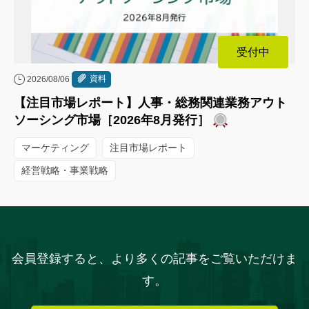
受付中
資料
2026/08/06
【注目市場レポート】人事・総務関連業務アウト
ソーシング市場［2026年8月発行］
マーケティング
注目市場レポート
経営戦略・事業戦略
会員登録すると、より多くの記事をご覧いただけま
す。