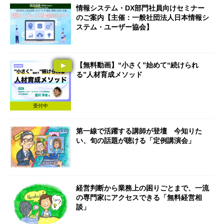
情報システム・DX部門社員向けセミナー
のご案内【主催：一般社団法人日本情報シ
ステム・ユーザー協会】
【無料動画】“小さく”始めて“続けられ
る”人材育成メソッド
受付中
第一線で活躍する講師が登壇 今知りた
い、旬の話題が聴ける「定例講演会」
経営判断から業務上の困りごとまで、一流
の専門家にアクセスできる「無料経営相
談」