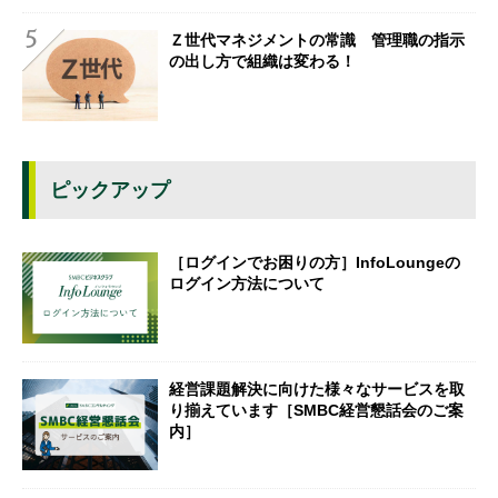
Ｚ世代マネジメントの常識 管理職の指示
の出し方で組織は変わる！
ピックアップ
［ログインでお困りの方］InfoLoungeの
ログイン方法について
経営課題解決に向けた様々なサービスを取
り揃えています［SMBC経営懇話会のご案
内］