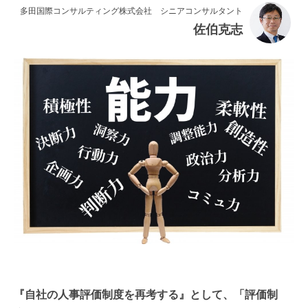
連載・コラム
多田国際コンサルティング株式会社 シニアコンサルタント
佐伯克志
イベント・セミナー
動画
資料ダウンロード
InfoLoungeとは
利用規約
プライバシーポリシー
本サイトのご利用にあたって
お問い合わせ
運営会社
『自社の人事評価制度を再考する』として、「評価制