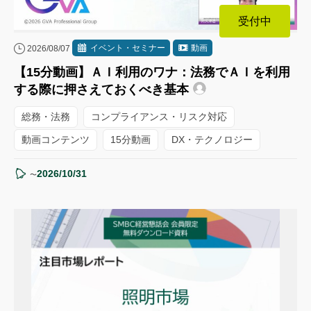
受付中
イベント・セミナー
動画
2026/08/07
【15分動画】ＡＩ利用のワナ：法務でＡＩを利用
する際に押さえておくべき基本
総務・法務
コンプライアンス・リスク対応
動画コンテンツ
15分動画
DX・テクノロジー
2026/10/31
〜