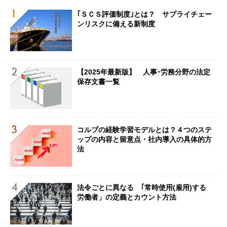
｢ＳＣＳ評価制度｣とは？ サプライチェー
ンリスクに備える新制度
【2025年最新版】 人事･労務分野の法定
保存文書一覧
コルブの経験学習モデルとは？４つのステ
ップの内容と留意点・社内導入の具体的方
法
法令ごとに異なる ｢常時使用(雇用)する
労働者」の定義とカウント方法