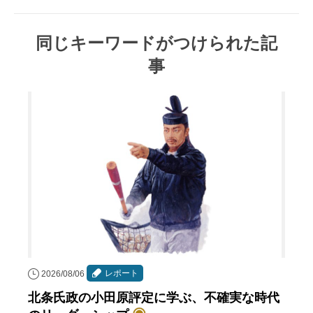
同じキーワードがつけられた記
事
レポート
2026/08/06
北条氏政の小田原評定に学ぶ、不確実な時代