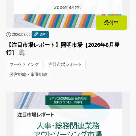
受付中
資料
2026/08/06
【注目市場レポート】照明市場［2026年8月発
行］
マーケティング
注目市場レポート
経営戦略・事業戦略