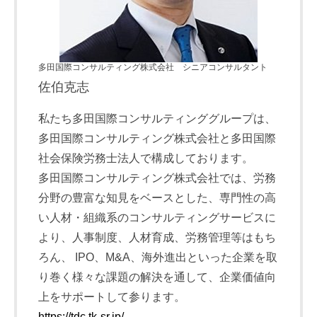
多田国際コンサルティング株式会社 シニアコンサルタント
佐伯克志
私たち多田国際コンサルティンググループは、
多田国際コンサルティング株式会社と多田国際
社会保険労務士法人で構成しております。
多田国際コンサルティング株式会社では、労務
分野の豊富な知見をベースとした、専門性の高
い人材・組織系のコンサルティングサービスに
より、人事制度、人材育成、労務管理等はもち
ろん、 IPO、M&A、海外進出といった企業を取
り巻く様々な課題の解決を通して、企業価値向
上をサポートして参ります。
https://tdc.tk-sr.jp/