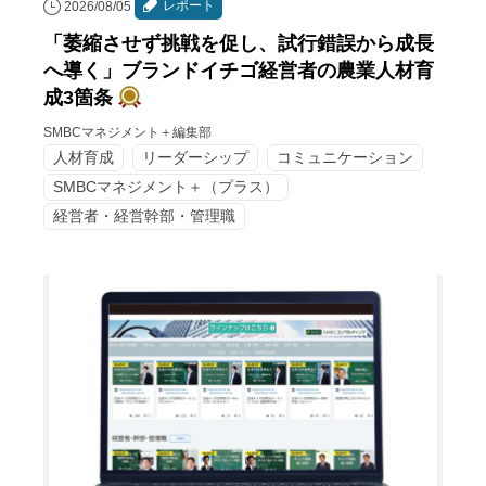
レポート
2026/08/05
「萎縮させず挑戦を促し、試行錯誤から成長
へ導く」ブランドイチゴ経営者の農業人材育
成3箇条
SMBCマネジメント＋編集部
人材育成
リーダーシップ
コミュニケーション
SMBCマネジメント＋（プラス）
経営者・経営幹部・管理職