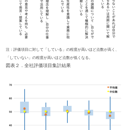
注：評価項目に対して「している」の程度が高いほど点数が高く、
「していない」の程度が高いほど点数が低くなる。
図表２．全社評価項目集計結果