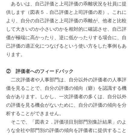
あるいは、自己評価と上司評価の乖離状況を社員に提
供します（図表５．自己評価と上司評価の差）。これに
より、自分の自己評価と上司評価の乖離が、他者と比較
して大きいのか小さいのかを相対的に確認させ、自己評
価が極端に高かったり、逆に低かったりする場合に、自
己評価の適正化につなげるという使い方をした事例もあ
ります。
②
評価者へのフィードバック
二次評価者や人事部門は、自分以外の評価者の人事評
価を見ることで、自分の評価の傾向（癖）を認識する機
会があります。しかし、一次評価者の多くは、自分以外
の評価を見る機会がないために、自分の評価の傾向を分
析することができません。
そこで、「図表２．評価項目別部門別集計結果」のよ
うな全社や部門別の評価の傾向を評価者に提供すること