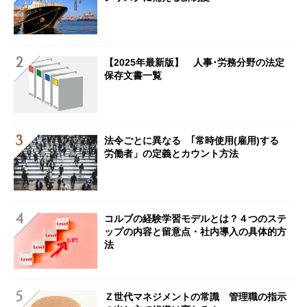
【2025年最新版】 人事･労務分野の法定
保存文書一覧
法令ごとに異なる ｢常時使用(雇用)する
労働者」の定義とカウント方法
コルブの経験学習モデルとは？４つのステ
ップの内容と留意点・社内導入の具体的方
法
Ｚ世代マネジメントの常識 管理職の指示