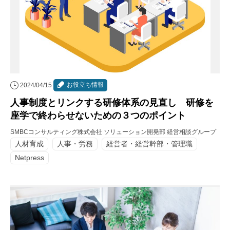
お役立ち情報
2024/04/15
人事制度とリンクする研修体系の見直し 研修を
座学で終わらせないための３つのポイント
SMBCコンサルティング株式会社 ソリューション開発部 経営相談グループ
人材育成
人事・労務
経営者・経営幹部・管理職
Netpress