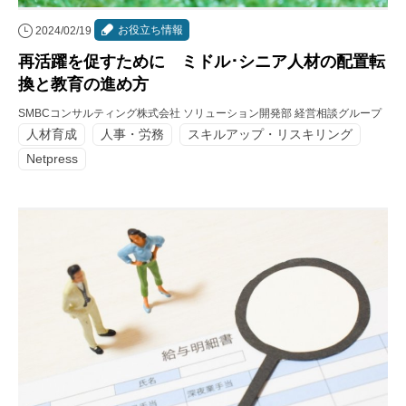
お役立ち情報
2024/02/19
再活躍を促すために ミドル･シニア人材の配置転
換と教育の進め方
SMBCコンサルティング株式会社 ソリューション開発部 経営相談グループ
人材育成
人事・労務
スキルアップ・リスキリング
Netpress