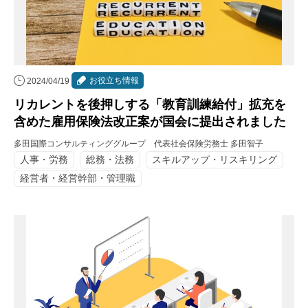
お役立ち情報
2024/04/19
リカレントを後押しする「教育訓練給付」拡充を
含めた雇用保険法改正案が国会に提出されました
多田国際コンサルティンググループ 代表社会保険労務士 多田智子
人事・労務
総務・法務
スキルアップ・リスキリング
経営者・経営幹部・管理職