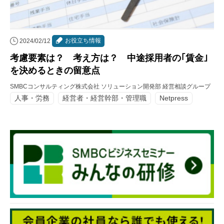
お役立ち情報
2024/02/12
考慮要素は？ 考え方は？ 中途採用者の｢賃金｣
を決めるときの留意点
SMBCコンサルティング株式会社 ソリューション開発部 経営相談グループ
人事・労務
経営者・経営幹部・管理職
Netpress