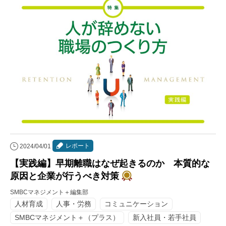
レポート
2024/04/01
【実践編】早期離職はなぜ起きるのか 本質的な
原因と企業が行うべき対策
SMBCマネジメント＋編集部
人材育成
人事・労務
コミュニケーション
SMBCマネジメント＋（プラス）
新入社員・若手社員