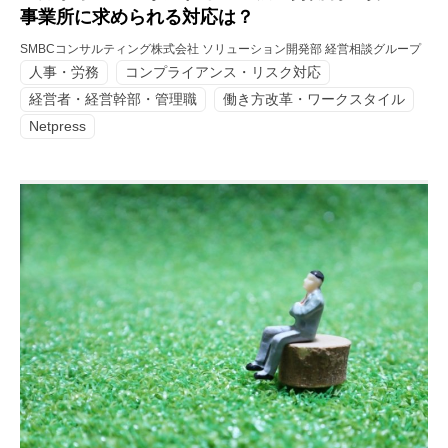
事業所に求められる対応は？
SMBCコンサルティング株式会社 ソリューション開発部 経営相談グループ
人事・労務
コンプライアンス・リスク対応
経営者・経営幹部・管理職
働き方改革・ワークスタイル
Netpress