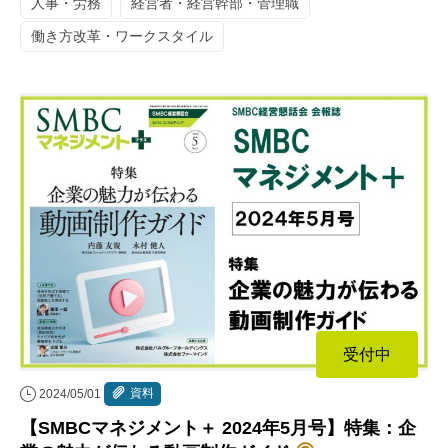
人事・労務
経営者・経営幹部・管理職
働き方改革・ワークスタイル
受付中
資料
2024/05/01
【SMBCマネジメント＋ 2024年5月号】特集：企