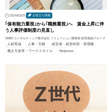
お役立ち情報
2024/03/25
｢保有能力重視｣から｢職務重視｣へ 賃金上昇に伴
う人事評価制度の見直し
SMBCコンサルティング株式会社 ソリューション開発部 経営相談グループ
人材育成
人事・労務
経営者・経営幹部・管理職
働き方改革・ワークスタイル
Netpress