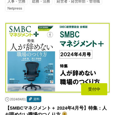
人事・労務
総務・法務
経営者・経営幹部・管理職
Netpress
受付中
資料
2024/04/01
【SMBCマネジメント＋ 2024年4月号】特集：人
が辞めない職場のつくり方