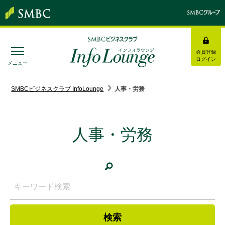
会員登録
ログイン
メニュー
SMBC経営懇話会
｜
みんなの研修
SMBCビジネスクラブ InfoLounge
人事・労務
ログイン/会員登録
人事・労務
トピックス＆インフォメーション
お役立ち情報
インタビュー・レポート