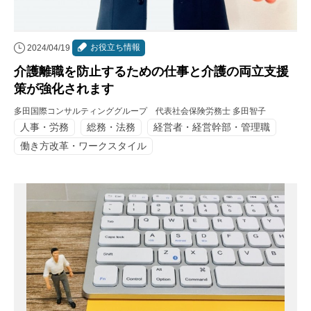
お役立ち情報
2024/04/19
介護離職を防止するための仕事と介護の両立支援
策が強化されます
多田国際コンサルティンググループ 代表社会保険労務士 多田智子
人事・労務
総務・法務
経営者・経営幹部・管理職
働き方改革・ワークスタイル