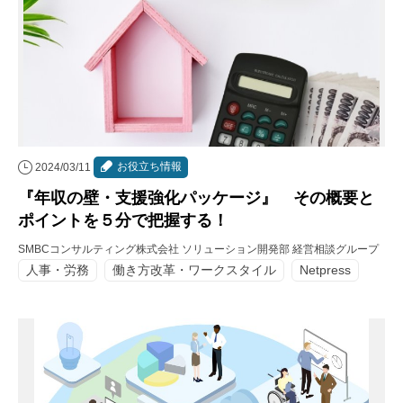
お役立ち情報
2024/03/11
『年収の壁・支援強化パッケージ』 その概要と
ポイントを５分で把握する！
SMBCコンサルティング株式会社 ソリューション開発部 経営相談グループ
人事・労務
働き方改革・ワークスタイル
Netpress