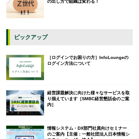
の出し方で組織は変わる！
ピックアップ
［ログインでお困りの方］InfoLoungeの
ログイン方法について
経営課題解決に向けた様々なサービスを取
り揃えています［SMBC経営懇話会のご案
内］
情報システム・DX部門社員向けセミナー
のご案内【主催：一般社団法人日本情報シ