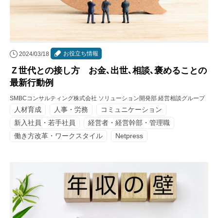
お役立ち情報
2024/03/18
Ｚ世代との接し方 お金､出世､相談､褒めることの
最新行動例
SMBCコンサルティング株式会社 ソリューション開発部 経営相談グループ
人材育成
人事・労務
コミュニケーション
新入社員・若手社員
経営者・経営幹部・管理職
働き方改革・ワークスタイル
Netpress