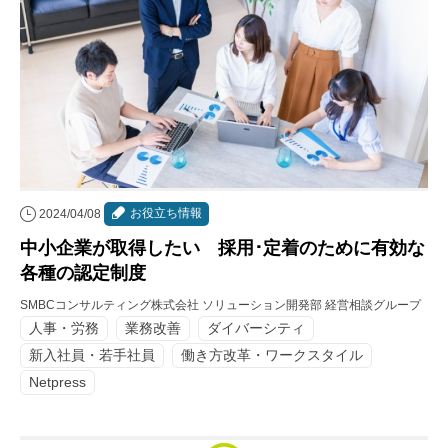
お役立ち情報
2024/04/08
中小企業が取得したい 採用･定着のために有効な
各種の認定制度
SMBCコンサルティング株式会社 ソリューション開発部 経営相談グループ
人事・労務
業務改善
ダイバーシティ
新入社員・若手社員
働き方改革・ワークスタイル
Netpress