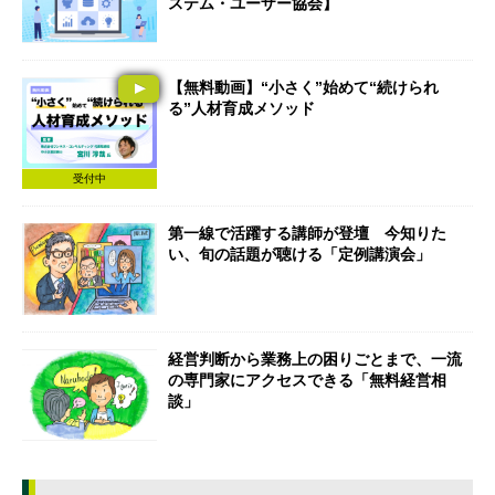
ステム・ユーザー協会】
【無料動画】“小さく”始めて“続けられ
る”人材育成メソッド
受付中
第一線で活躍する講師が登壇 今知りた
い、旬の話題が聴ける「定例講演会」
経営判断から業務上の困りごとまで、一流
の専門家にアクセスできる「無料経営相
談」