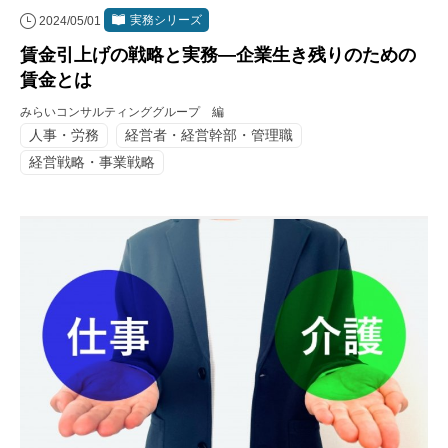
実務シリーズ
2024/05/01
賃金引上げの戦略と実務―企業生き残りのための
賃金とは
みらいコンサルティンググループ 編
人事・労務
経営者・経営幹部・管理職
経営戦略・事業戦略