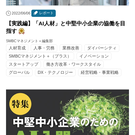
レポート
2022/06/06
【実践編】「AI人材」と中堅中小企業の協働を目
指す
SMBCマネジメント＋編集部
人材育成
人事・労務
業務改善
ダイバーシティ
SMBCマネジメント＋（プラス）
イノベーション
スタートアップ
働き方改革・ワークスタイル
グローバル
DX・テクノロジー
経営戦略・事業戦略