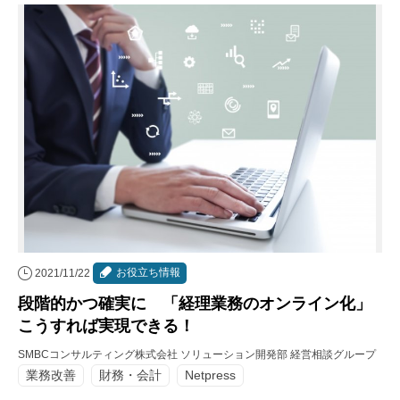
お役立ち情報
2021/11/22
段階的かつ確実に 「経理業務のオンライン化」
こうすれば実現できる！
SMBCコンサルティング株式会社 ソリューション開発部 経営相談グループ
業務改善
財務・会計
Netpress