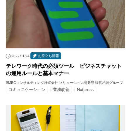
お役立ち情報
2022/01/24
テレワーク時代の必須ツール ビジネスチャット
の運用ルールと基本マナー
SMBCコンサルティング株式会社 ソリューション開発部 経営相談グループ
コミュニケーション
業務改善
Netpress