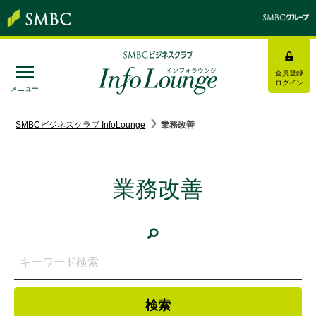
会員登録
ログイン
メニュー
SMBC経営懇話会
｜
みんなの研修
SMBCビジネスクラブ InfoLounge
業務改善
ログイン/会員登録
業務改善
トピックス＆インフォメーション
お役立ち情報
インタビュー・レポート