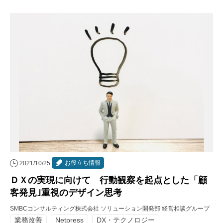
お役立ち情報
2021/10/25
ＤＸの実現に向けて 行動観察を起点とした「顧
客発見｣重視のデザイン思考
SMBCコンサルティング株式会社 ソリューション開発部 経営相談グループ
業務改善
Netpress
DX・テクノロジー