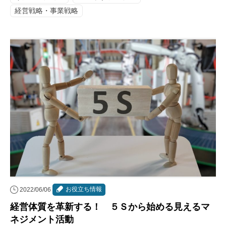
経営戦略・事業戦略
お役立ち情報
2022/06/06
経営体質を革新する！ ５Ｓから始める見えるマ
ネジメント活動