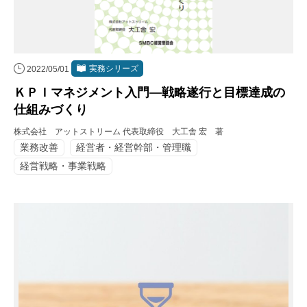
実務シリーズ
2022/05/01
ＫＰＩマネジメント入門―戦略遂行と目標達成の
仕組みづくり
株式会社 アットストリーム 代表取締役 大工舎 宏 著
業務改善
経営者・経営幹部・管理職
経営戦略・事業戦略