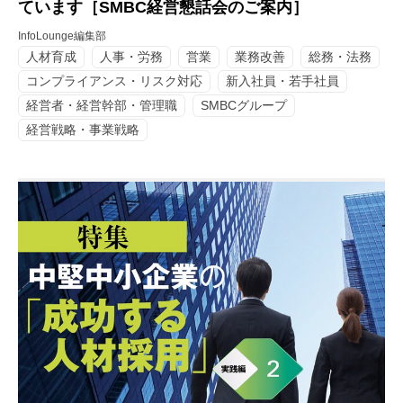
ています［SMBC経営懇話会のご案内］
InfoLounge編集部
人材育成
人事・労務
営業
業務改善
総務・法務
コンプライアンス・リスク対応
新入社員・若手社員
経営者・経営幹部・管理職
SMBCグループ
経営戦略・事業戦略