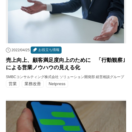
お役立ち情報
2022/04/25
売上向上、顧客満足度向上のために 「行動観察｣
による営業ノウハウの見える化
SMBCコンサルティング株式会社 ソリューション開発部 経営相談グループ
営業
業務改善
Netpress