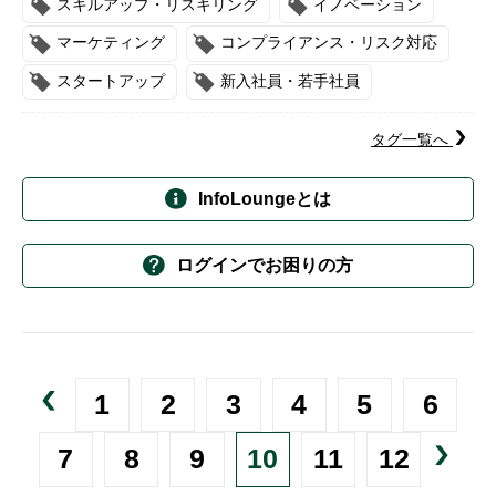
スキルアップ・リスキリング
イノベーション
マーケティング
コンプライアンス・リスク対応
スタートアップ
新入社員・若手社員
タグ一覧へ
InfoLoungeとは
ログインでお困りの方
1
2
3
4
5
6
7
8
9
10
11
12