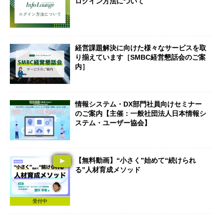
ログイン方法について
経営課題解決に向けた様々なサービスを取
り揃えています［SMBC経営懇話会のご案
内］
情報システム・DX部門社員向けセミナー
のご案内【主催：一般社団法人日本情報シ
ステム・ユーザー協会】
【無料動画】“小さく”始めて“続けられ
る”人材育成メソッド
受付中