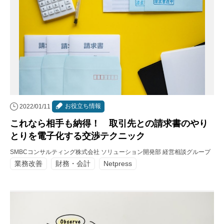
お役立ち情報
2022/01/11
これなら相手も納得！ 取引先との請求書のやり
とりを電子化する交渉テクニック
SMBCコンサルティング株式会社 ソリューション開発部 経営相談グループ
業務改善
財務・会計
Netpress