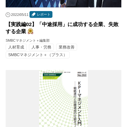
レポート
2022/05/11
【実践編02】「中途採用」に成功する企業、失敗
する企業
SMBCマネジメント＋編集部
人材育成
人事・労務
業務改善
SMBCマネジメント＋（プラス）