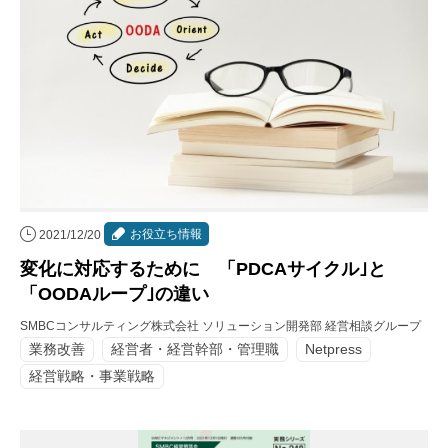
お役立ち情報
2021/12/20
変化に対応するために 「PDCAサイクル｣と
「OODAループ｣の違い
SMBCコンサルティング株式会社 ソリューション開発部 経営相談グループ
業務改善
経営者・経営幹部・管理職
Netpress
経営戦略・事業戦略