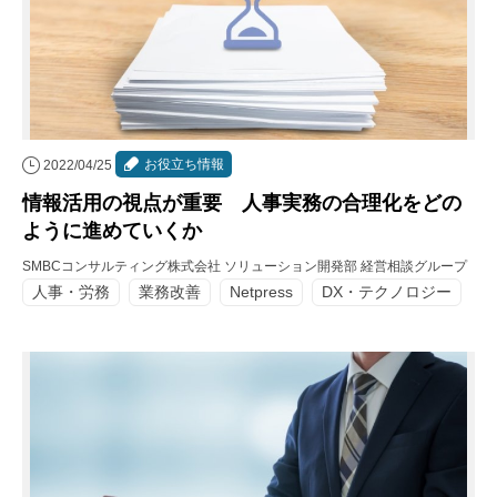
お役立ち情報
2022/04/25
情報活用の視点が重要 人事実務の合理化をどの
ように進めていくか
SMBCコンサルティング株式会社 ソリューション開発部 経営相談グループ
人事・労務
業務改善
Netpress
DX・テクノロジー