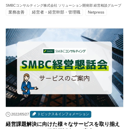
SMBCコンサルティング株式会社 ソリューション開発部 経営相談グループ
業務改善
経営者・経営幹部・管理職
Netpress
トピックス＆インフォメーション
2022/05/27
経営課題解決に向けた様々なサービスを取り揃え