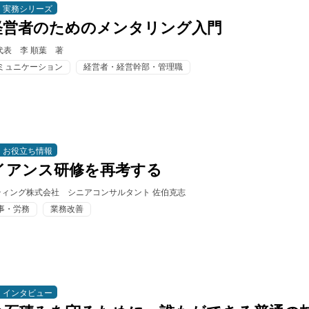
実務シリーズ
経営者のためのメンタリング入門
代表 李 順葉 著
ミュニケーション
経営者・経営幹部・管理職
お役立ち情報
イアンス研修を再考する
ィング株式会社 シニアコンサルタント 佐伯克志
事・労務
業務改善
インタビュー