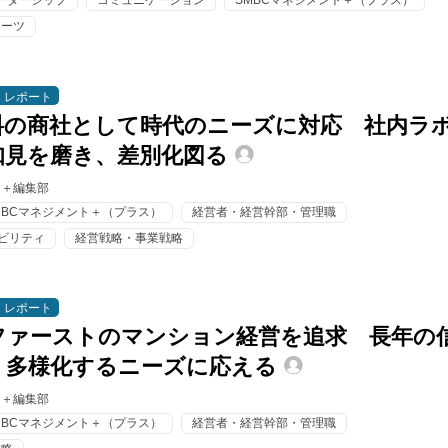
ーダーシップ
コミュニケーション
SMBCマネジメント＋（プラス）
アーツ
レポート
料の商社として時代のニーズに対応 社内ラ
知見を磨き、差別化図る
ト＋編集部
MBCマネジメント＋（プラス）
経営者・経営幹部・管理職
ナビリティ
経営戦略・事業戦略
レポート
ファーストのマンション経営を追求 長年の
、多様化するニーズに応える
ト＋編集部
MBCマネジメント＋（プラス）
経営者・経営幹部・管理職