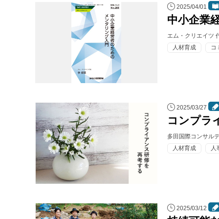
2025/04/01
中小企業
エム・クリエイツ 
人材育成
コ
2025/03/27
コンプラ
多田国際コンサルテ
人材育成
人
2025/03/12