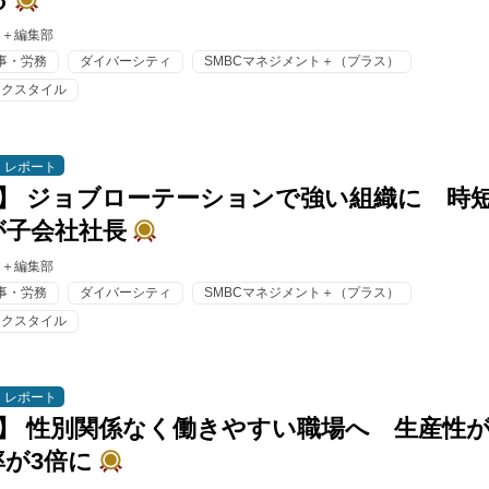
ト＋編集部
事・労務
ダイバーシティ
SMBCマネジメント＋（プラス）
ークスタイル
レポート
 1】 ジョブローテーションで強い組織に 時
が子会社社長
ト＋編集部
事・労務
ダイバーシティ
SMBCマネジメント＋（プラス）
ークスタイル
レポート
 2】 性別関係なく働きやすい職場へ 生産性
率が3倍に