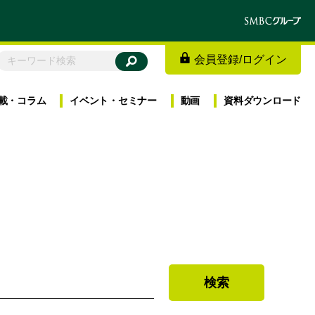
会員登録
/
ログイン
載・
コラム
イベント・
セミナー
動画
資料
ダウンロード