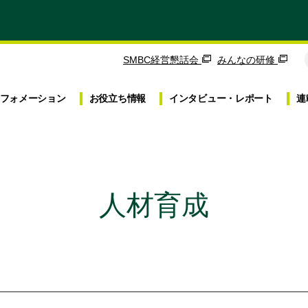
SMBC経営懇話会
みんなの研修
フォメーション
お役立ち
情報
インタビュー・
レポート
連
人材育成