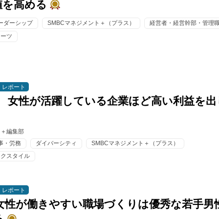
値を高める
ーダーシップ
SMBCマネジメント＋（プラス）
経営者・経営幹部・管理
アーツ
レポート
】 女性が活躍している企業ほど高い利益を出
ト＋編集部
事・労務
ダイバーシティ
SMBCマネジメント＋（プラス）
ークスタイル
レポート
 女性が働きやすい職場づくりは優秀な若手男
る