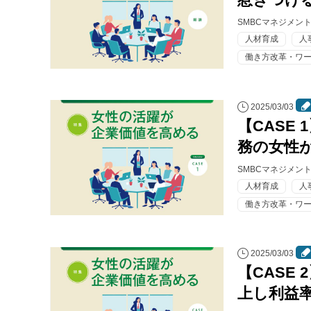
SMBCマネジメン
人材育成
人
働き方改革・ワ
2025/03/03
【CASE
務の女性
SMBCマネジメン
人材育成
人
働き方改革・ワ
2025/03/03
【CASE
上し利益