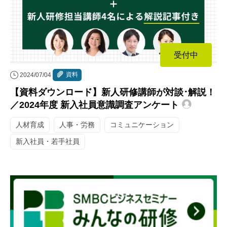
受付中
資料
2024/07/04
【資料ダウンロード】新人研修講師が対談･解説！
／2024年度 新入社員意識調査アンケート
人材育成
人事・労務
コミュニケーション
新入社員・若手社員