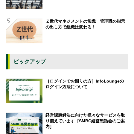
Ｚ世代マネジメントの常識 管理職の指示
の出し方で組織は変わる！
ピックアップ
［ログインでお困りの方］InfoLoungeの
ログイン方法について
経営課題解決に向けた様々なサービスを取
り揃えています［SMBC経営懇話会のご案
内］