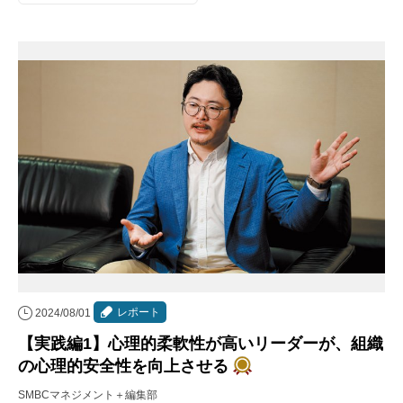
レポート
2024/08/01
【実践編1】心理的柔軟性が高いリーダーが、組織
の心理的安全性を向上させる
SMBCマネジメント＋編集部