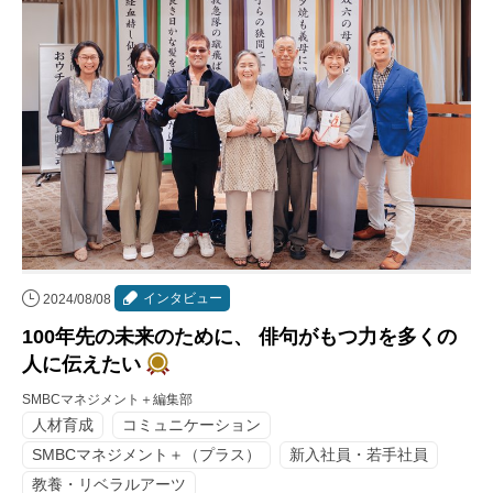
インタビュー
2024/08/08
100年先の未来のために、 俳句がもつ力を多くの
人に伝えたい
SMBCマネジメント＋編集部
人材育成
コミュニケーション
SMBCマネジメント＋（プラス）
新入社員・若手社員
教養・リベラルアーツ