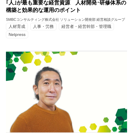
｢人｣が最も重要な経営資源 人材開発･研修体系の
構築と効果的な運用のポイント
SMBCコンサルティング株式会社 ソリューション開発部 経営相談グループ
人材育成
人事・労務
経営者・経営幹部・管理職
Netpress