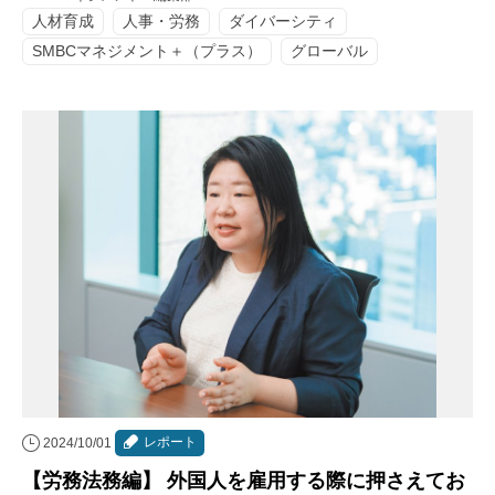
人材育成
人事・労務
ダイバーシティ
SMBCマネジメント＋（プラス）
グローバル
レポート
2024/10/01
【労務法務編】 外国人を雇用する際に押さえてお