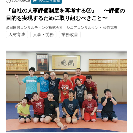
お役立ち情報
2024/09/26
『自社の人事評価制度を再考する②』 〜評価の
目的を実現するために取り組むべきこと〜
多田国際コンサルティング株式会社 シニアコンサルタント 佐伯克志
人材育成
人事・労務
業務改善