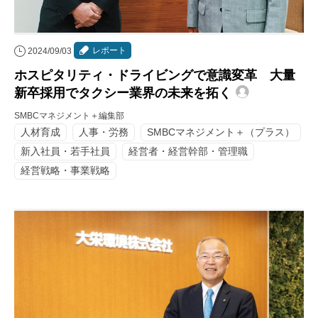
レポート
2024/09/03
ホスピタリティ・ドライビングで意識変革 大量
新卒採用でタクシー業界の未来を拓く
SMBCマネジメント＋編集部
人材育成
人事・労務
SMBCマネジメント＋（プラス）
新入社員・若手社員
経営者・経営幹部・管理職
経営戦略・事業戦略