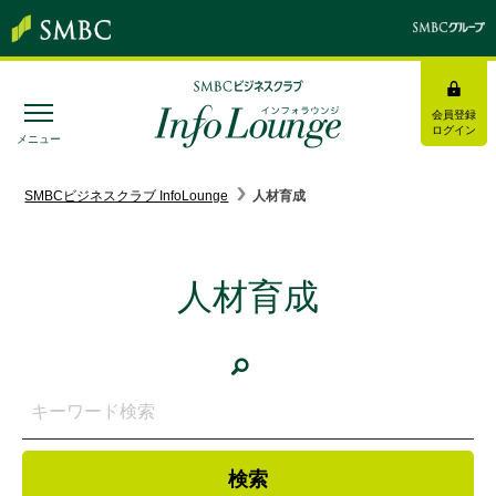
会員登録
ログイン
メニュー
SMBC経営懇話会
｜
みんなの研修
SMBCビジネスクラブ InfoLounge
人材育成
ログイン/会員登録
人材育成
トピックス＆インフォメーション
お役立ち情報
インタビュー・レポート