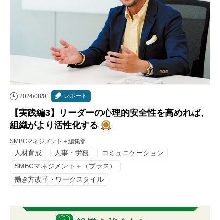
レポート
2024/08/01
【実践編3】リーダーの心理的安全性を高めれば、
組織がより活性化する
SMBCマネジメント＋編集部
人材育成
人事・労務
コミュニケーション
SMBCマネジメント＋（プラス）
働き方改革・ワークスタイル