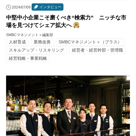
インタビュー
2024/07/09
中堅中小企業こそ磨くべき“検索力” ニッチな市
場を見つけてシェア拡大へ
SMBCマネジメント＋編集部
人材育成
業務改善
SMBCマネジメント＋（プラス）
スキルアップ・リスキリング
経営者・経営幹部・管理職
経営戦略・事業戦略