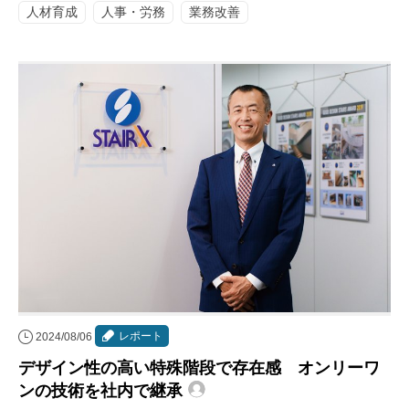
人材育成
人事・労務
業務改善
レポート
2024/08/06
デザイン性の高い特殊階段で存在感 オンリーワ
ンの技術を社内で継承