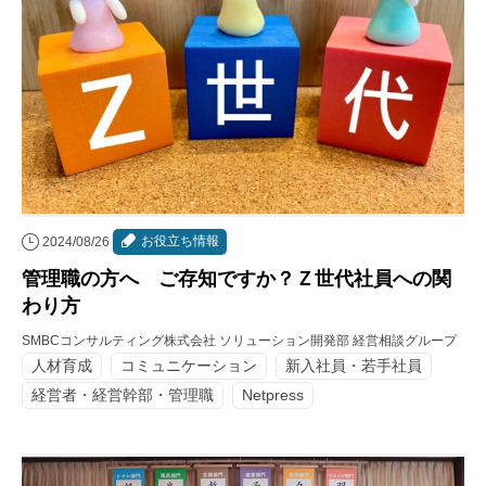
お役立ち情報
2024/08/26
管理職の方へ ご存知ですか？Ｚ世代社員への関
わり方
SMBCコンサルティング株式会社 ソリューション開発部 経営相談グループ
人材育成
コミュニケーション
新入社員・若手社員
経営者・経営幹部・管理職
Netpress