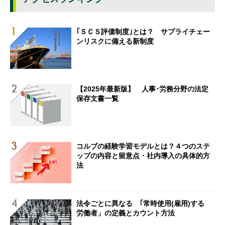
｢ＳＣＳ評価制度｣とは？ サプライチェー
ンリスクに備える新制度
【2025年最新版】 人事･労務分野の法定
保存文書一覧
コルブの経験学習モデルとは？４つのステ
ップの内容と留意点・社内導入の具体的方
法
法令ごとに異なる ｢常時使用(雇用)する
労働者」の定義とカウント方法