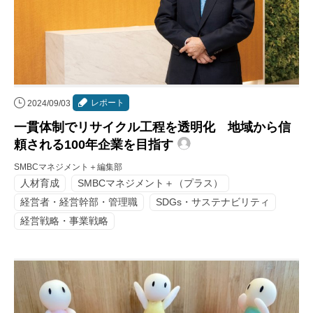
レポート
2024/09/03
一貫体制でリサイクル工程を透明化 地域から信
頼される100年企業を目指す
SMBCマネジメント＋編集部
人材育成
SMBCマネジメント＋（プラス）
経営者・経営幹部・管理職
SDGs・サステナビリティ
経営戦略・事業戦略