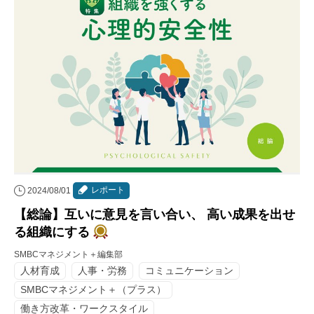
レポート
2024/08/01
【総論】互いに意見を言い合い、 高い成果を出せ
る組織にする
SMBCマネジメント＋編集部
人材育成
人事・労務
コミュニケーション
SMBCマネジメント＋（プラス）
働き方改革・ワークスタイル