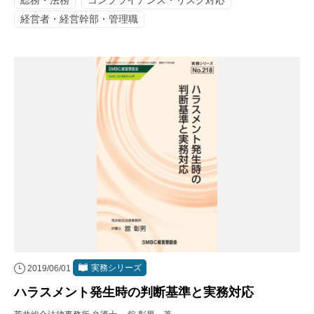
総務・法務
コンプライアンス・リスク対応
経営者・経営幹部・管理職
実務シリーズ
2019/06/01
ハラスメント発生時の判断基準と実務対応