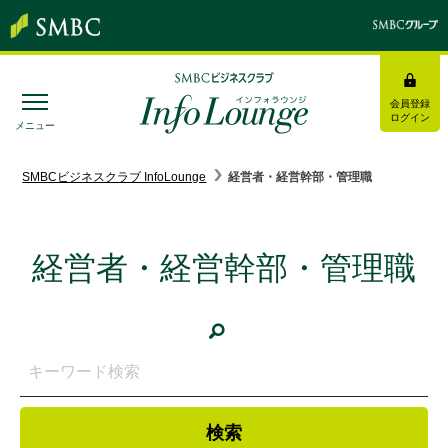
会員登録
ログイン
メニュー
SMBC経営懇話会
｜
みんなの研修
SMBCビジネスクラブ InfoLounge
経営者・経営幹部・管理職
ログイン/会員登録
経営者・経営幹部・管理職
トピックス＆インフォメーション
お役立ち情報
インタビュー・レポート