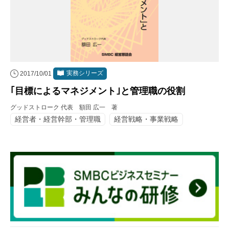
実務シリーズ
2017/10/01
｢目標によるマネジメント｣と管理職の役割
グッドストローク 代表 額田 広一 著
経営者・経営幹部・管理職
経営戦略・事業戦略