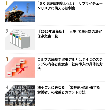
｢ＳＣＳ評価制度｣とは？ サプライチェー
ンリスクに備える新制度
【2025年最新版】 人事･労務分野の法定
保存文書一覧
コルブの経験学習モデルとは？４つのステ
ップの内容と留意点・社内導入の具体的方
法
法令ごとに異なる ｢常時使用(雇用)する
労働者」の定義とカウント方法