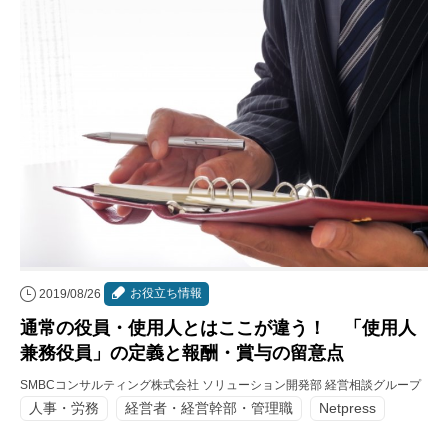
お役立ち情報
2019/08/26
通常の役員・使用人とはここが違う！ 「使用人
兼務役員」の定義と報酬・賞与の留意点
SMBCコンサルティング株式会社 ソリューション開発部 経営相談グループ
人事・労務
経営者・経営幹部・管理職
Netpress