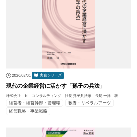
実務シリーズ
2020/02/01
現代の企業経営に活かす「孫子の兵法」
株式会社 ＮＩコンサルティング 社長 孫子兵法家 長尾 一洋 著
経営者・経営幹部・管理職
教養・リベラルアーツ
経営戦略・事業戦略