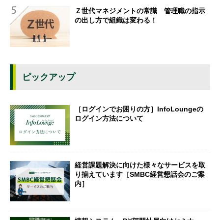
Ｚ世代マネジメントの常識 管理職の指示
の出し方で組織は変わる！
ピックアップ
［ログインでお困りの方］InfoLoungeの
ログイン方法について
経営課題解決に向けた様々なサービスを取
り揃えています［SMBC経営懇話会のご案
内］