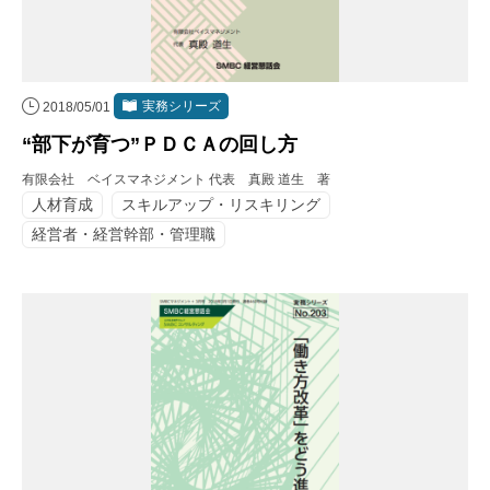
実務シリーズ
2018/05/01
“部下が育つ”ＰＤＣＡの回し方
有限会社 ベイスマネジメント 代表 真殿 道生 著
人材育成
スキルアップ・リスキリング
経営者・経営幹部・管理職