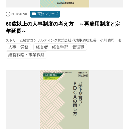
実務シリーズ
2018/07/01
60歳以上の人事制度の考え方 ～再雇用制度と定
年延長～
ストリーム経営コンサルティング株式会社 代表取締役社長 小川 貴司 著
人事・労務
経営者・経営幹部・管理職
経営戦略・事業戦略