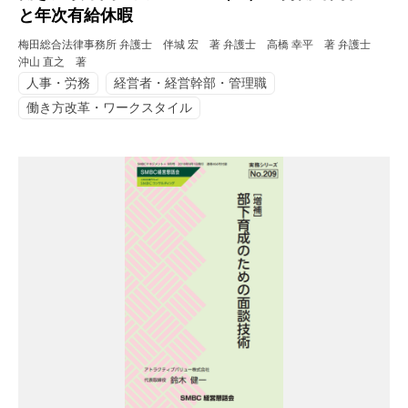
と年次有給休暇
梅田総合法律事務所 弁護士 伴城 宏 著 弁護士 高橋 幸平 著 弁護士
沖山 直之 著
人事・労務
経営者・経営幹部・管理職
働き方改革・ワークスタイル