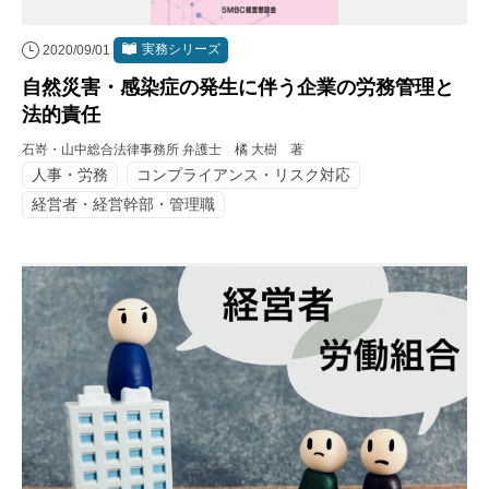
実務シリーズ
2020/09/01
自然災害・感染症の発生に伴う企業の労務管理と
法的責任
石嵜・山中総合法律事務所 弁護士 橘 大樹 著
人事・労務
コンプライアンス・リスク対応
経営者・経営幹部・管理職