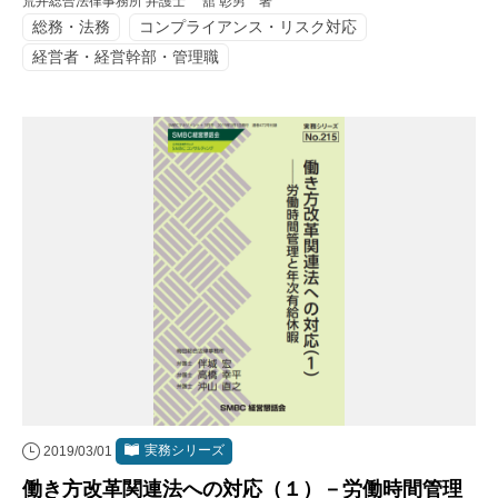
荒井総合法律事務所 弁護士 舘 彰男 著
総務・法務
コンプライアンス・リスク対応
経営者・経営幹部・管理職
実務シリーズ
2019/03/01
働き方改革関連法への対応（１）－労働時間管理