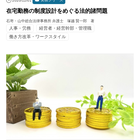
実務シリーズ
2020/12/01
在宅勤務の制度設計をめぐる法的諸問題
石嵜・山中総合法律事務所 弁護士 塚越 賢一郎 著
人事・労務
経営者・経営幹部・管理職
働き方改革・ワークスタイル