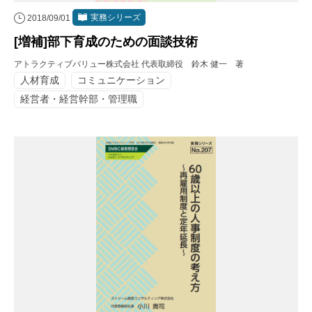
実務シリーズ
2018/09/01
[増補]部下育成のための面談技術
アトラクティブバリュー株式会社 代表取締役 鈴木 健一 著
人材育成
コミュニケーション
経営者・経営幹部・管理職