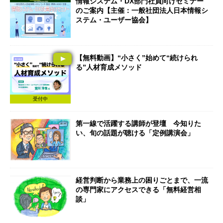
情報システム・DX部門社員向けセミナー
のご案内【主催：一般社団法人日本情報シ
ステム・ユーザー協会】
【無料動画】“小さく”始めて“続けられ
る”人材育成メソッド
受付中
第一線で活躍する講師が登壇 今知りた
い、旬の話題が聴ける「定例講演会」
経営判断から業務上の困りごとまで、一流
の専門家にアクセスできる「無料経営相
談」