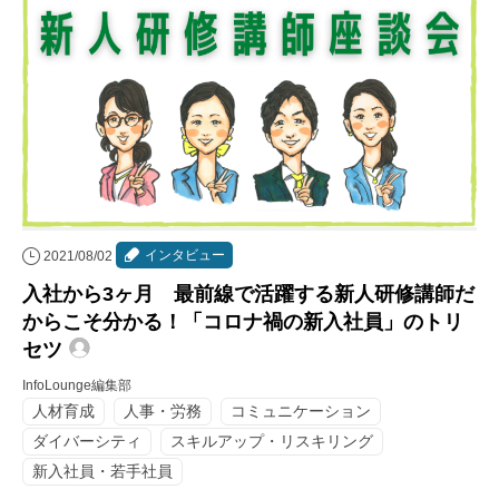
インタビュー
2021/08/02
入社から3ヶ月 最前線で活躍する新人研修講師だ
からこそ分かる！「コロナ禍の新入社員」のトリ
セツ
InfoLounge編集部
人材育成
人事・労務
コミュニケーション
ダイバーシティ
スキルアップ・リスキリング
新入社員・若手社員