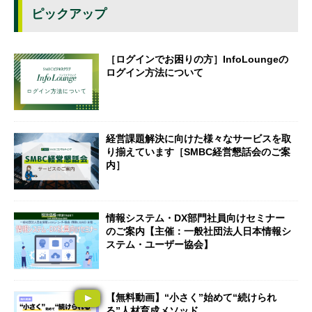
ピックアップ
［ログインでお困りの方］InfoLoungeの
ログイン方法について
経営課題解決に向けた様々なサービスを取
り揃えています［SMBC経営懇話会のご案
内］
情報システム・DX部門社員向けセミナー
のご案内【主催：一般社団法人日本情報シ
ステム・ユーザー協会】
【無料動画】“小さく”始めて“続けられ
る”人材育成メソッド