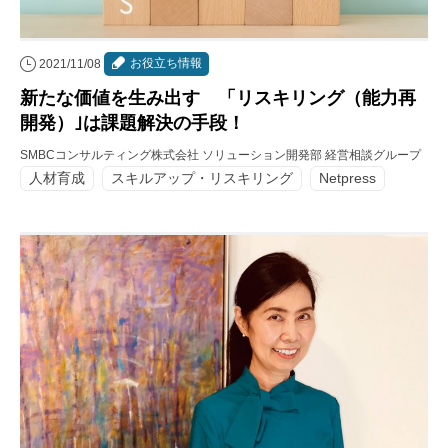
お役立ち情報
2021/11/08
新たな価値を生み出す 「リスキリング（能力再
開発）｣は課題解決の手段！
SMBCコンサルティング株式会社 ソリューション開発部 経営相談グループ
人材育成
スキルアップ・リスキリング
Netpress