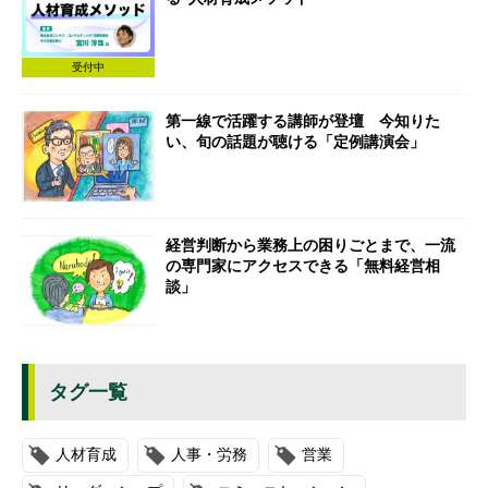
受付中
第一線で活躍する講師が登壇 今知りた
い、旬の話題が聴ける「定例講演会」
経営判断から業務上の困りごとまで、一流
の専門家にアクセスできる「無料経営相
談」
タグ一覧
人材育成
人事・労務
営業