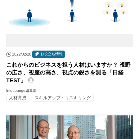
お役立ち情報
2022/02/28
これからのビジネスを担う人材はいますか？ 視野
の広さ、視座の高さ、視点の鋭さを測る「日経
TEST」
InfoLounge編集部
人材育成
スキルアップ・リスキリング