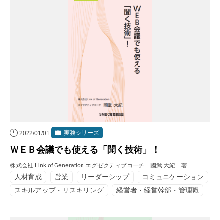
実務シリーズ
2022/01/01
ＷＥＢ会議でも使える「聞く技術」！
株式会社 Link of Generation エグゼクティブコーチ 國武 大紀 著
人材育成
営業
リーダーシップ
コミュニケーション
スキルアップ・リスキリング
経営者・経営幹部・管理職