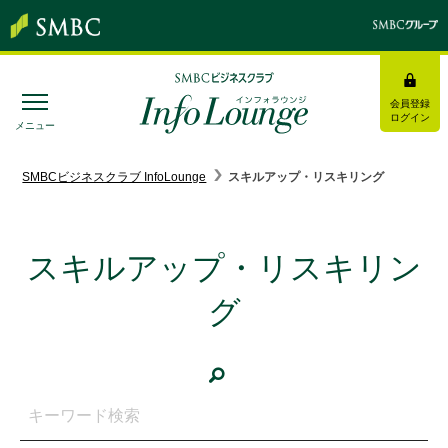
会員登録
ログイン
メニュー
SMBC経営懇話会
｜
みんなの研修
SMBCビジネスクラブ InfoLounge
スキルアップ・リスキリング
ログイン/会員登録
スキルアップ・リスキリン
グ
トピックス＆インフォメーション
お役立ち情報
インタビュー・レポート