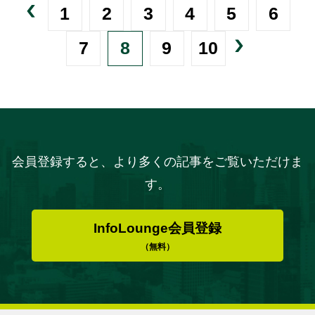
1
2
3
4
5
6
7
8
9
10
会員登録すると、より多くの記事をご覧いただけま
す。
InfoLounge会員登録
（無料）