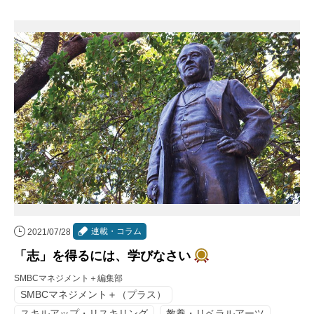
連載・コラム
2021/07/28
「志」を得るには、学びなさい
SMBCマネジメント＋編集部
SMBCマネジメント＋（プラス）
スキルアップ・リスキリング
教養・リベラルアーツ