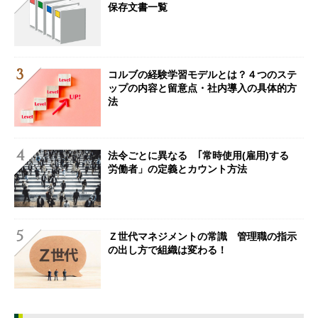
保存文書一覧
コルブの経験学習モデルとは？４つのステ
ップの内容と留意点・社内導入の具体的方
法
法令ごとに異なる ｢常時使用(雇用)する
労働者」の定義とカウント方法
Ｚ世代マネジメントの常識 管理職の指示
の出し方で組織は変わる！