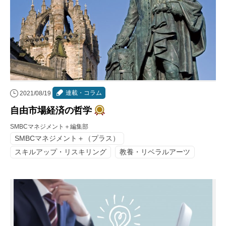
連載・コラム
2021/08/19
自由市場経済の哲学
SMBCマネジメント＋編集部
SMBCマネジメント＋（プラス）
スキルアップ・リスキリング
教養・リベラルアーツ