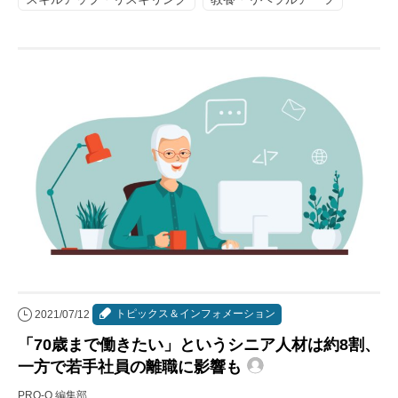
トピックス＆インフォメーション
2021/07/12
「70歳まで働きたい」というシニア人材は約8割、
一方で若手社員の離職に影響も
PRO-Q 編集部