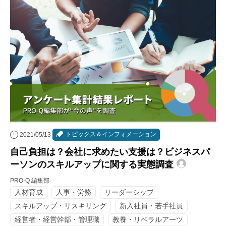
トピックス＆インフォメーション
2021/05/13
自己負担は？会社に求めたい支援は？ビジネスパ
ーソンのスキルアップに関する実態調査
PRO-Q 編集部
人材育成
人事・労務
リーダーシップ
スキルアップ・リスキリング
新入社員・若手社員
経営者・経営幹部・管理職
教養・リベラルアーツ