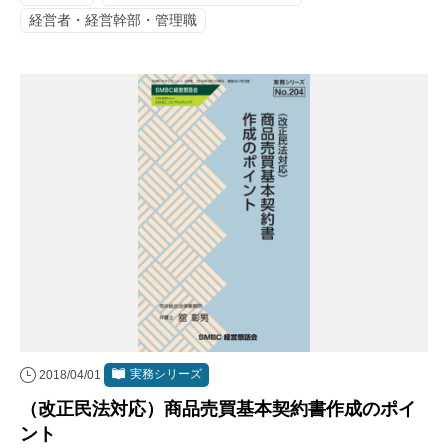
経営者・経営幹部・管理職
実務シリーズ
2018/04/01
（改正民法対応）商品売買基本契約書作成のポイ
ント