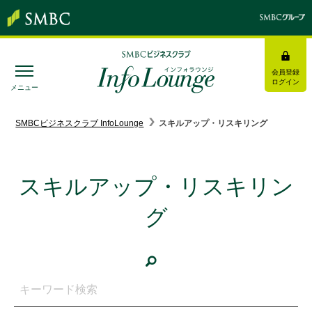
会員登録
ログイン
メニュー
SMBC経営懇話会
｜
みんなの研修
SMBCビジネスクラブ InfoLounge
スキルアップ・リスキリング
ログイン/会員登録
スキルアップ・リスキリン
グ
トピックス＆インフォメーション
お役立ち情報
インタビュー・レポート