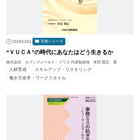
実務シリーズ
2019/12/01
“ＶＵＣＡ”の時代にあなたはどう生きるか
株式会社 セブンフォールド・ブリス 代表取締役 本田 賢広 著
人材育成
スキルアップ・リスキリング
働き方改革・ワークスタイル