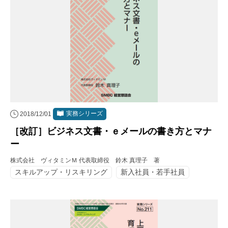
実務シリーズ
2018/12/01
［改訂］ビジネス文書・ｅメールの書き方とマナ
ー
株式会社 ヴィタミンＭ 代表取締役 鈴木 真理子 著
スキルアップ・リスキリング
新入社員・若手社員