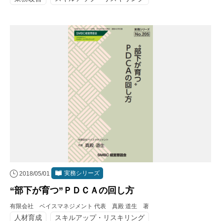
実務シリーズ
2018/05/01
“部下が育つ”ＰＤＣＡの回し方
有限会社 ベイスマネジメント 代表 真殿 道生 著
人材育成
スキルアップ・リスキリング