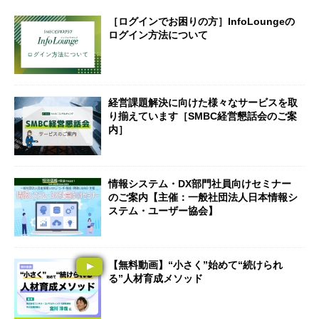
［ログインでお困りの方］InfoLoungeの
ログイン方法について
経営課題解決に向けた様々なサービスを取
り揃えています［SMBC経営懇話会のご案
内］
情報システム・DX部門社員向けセミナー
のご案内【主催：一般社団法人日本情報シ
ステム・ユーザー協会】
【無料動画】“小さく”始めて“続けられ
る”人材育成メソッド