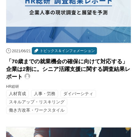
トピックス＆インフォメーション
2021/06/21
「70歳までの就業機会の確保に向けて対応する」
企業は2割に。シニア活躍支援に関する調査結果レ
ポート
HR総研
人材育成
人事・労務
ダイバーシティ
スキルアップ・リスキリング
働き方改革・ワークスタイル