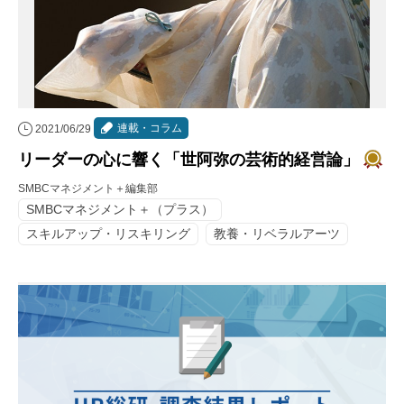
連載・コラム
2021/06/29
リーダーの心に響く「世阿弥の芸術的経営論」
SMBCマネジメント＋編集部
SMBCマネジメント＋（プラス）
スキルアップ・リスキリング
教養・リベラルアーツ