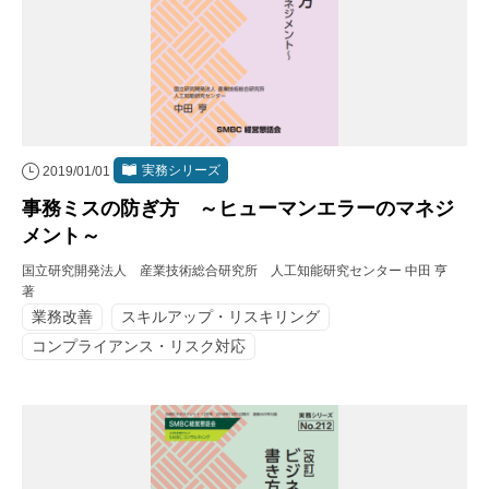
実務シリーズ
2019/01/01
事務ミスの防ぎ方 ～ヒューマンエラーのマネジ
メント～
国立研究開発法人 産業技術総合研究所 人工知能研究センター 中田 亨
著
業務改善
スキルアップ・リスキリング
コンプライアンス・リスク対応