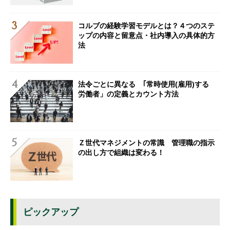
コルブの経験学習モデルとは？４つのステ
ップの内容と留意点・社内導入の具体的方
法
法令ごとに異なる ｢常時使用(雇用)する
労働者」の定義とカウント方法
Ｚ世代マネジメントの常識 管理職の指示
の出し方で組織は変わる！
ピックアップ