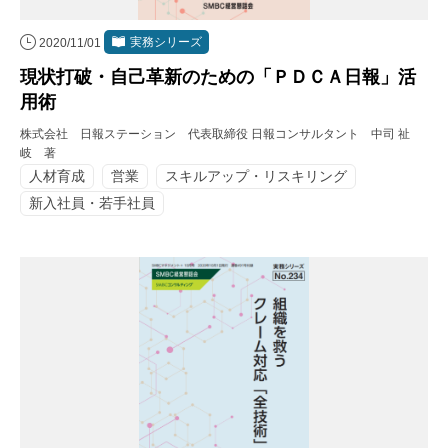
実務シリーズ
2020/11/01
現状打破・自己革新のための「ＰＤＣＡ日報」活
用術
株式会社 日報ステーション 代表取締役 日報コンサルタント 中司 祉
岐 著
人材育成
営業
スキルアップ・リスキリング
新入社員・若手社員