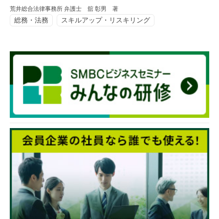
荒井総合法律事務所 弁護士 舘 彰男 著
総務・法務
スキルアップ・リスキリング