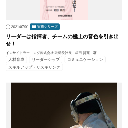
実務シリーズ
2021/07/01
リーダーは指揮者、チームの極上の音色を引き出
せ！
インサイトラーニング株式会社 取締役社長 箱田 賢亮 著
人材育成
リーダーシップ
コミュニケーション
スキルアップ・リスキリング