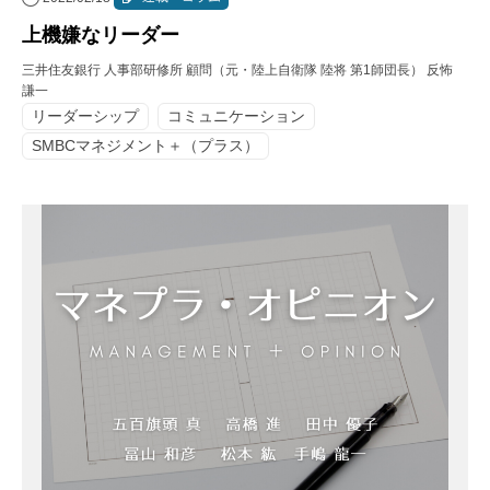
上機嫌なリーダー
三井住友銀行 人事部研修所 顧問（元・陸上自衛隊 陸将 第1師団長） 反怖
謙一
リーダーシップ
コミュニケーション
SMBCマネジメント＋（プラス）