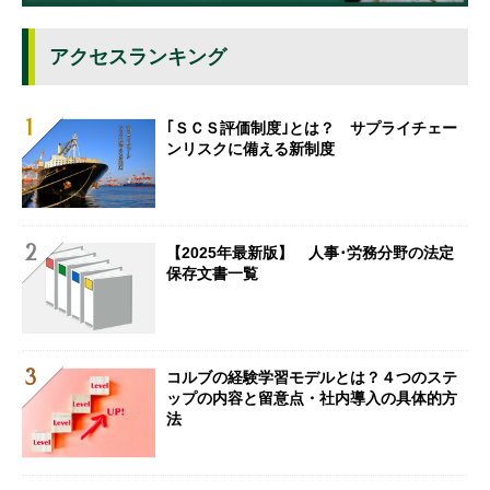
アクセスランキング
｢ＳＣＳ評価制度｣とは？ サプライチェー
ンリスクに備える新制度
【2025年最新版】 人事･労務分野の法定
保存文書一覧
コルブの経験学習モデルとは？４つのステ
ップの内容と留意点・社内導入の具体的方
法