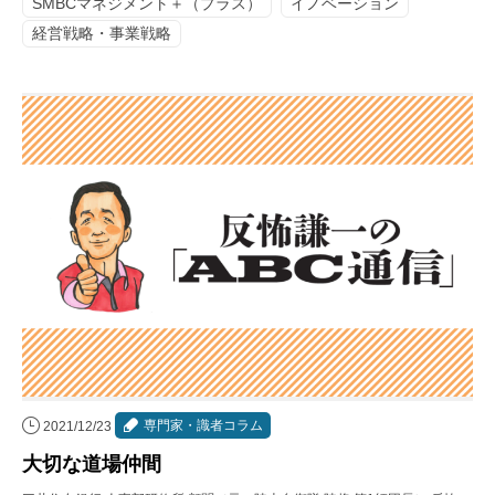
SMBCマネジメント＋（プラス）
イノベーション
経営戦略・事業戦略
専門家・識者コラム
2021/12/23
大切な道場仲間