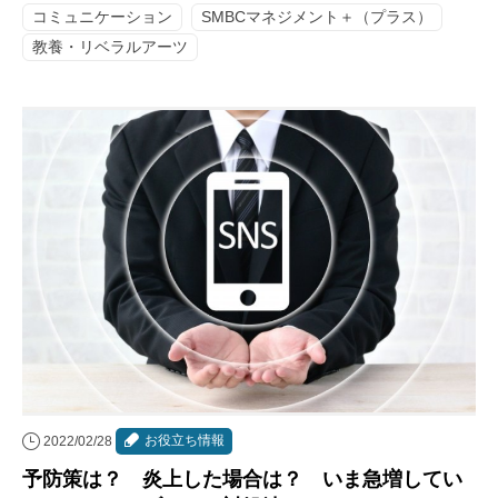
コミュニケーション
SMBCマネジメント＋（プラス）
教養・リベラルアーツ
お役立ち情報
2022/02/28
予防策は？ 炎上した場合は？ いま急増してい