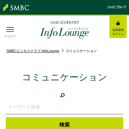
会員登録
ログイン
メニュー
SMBC経営懇話会
｜
みんなの研修
SMBCビジネスクラブ InfoLounge
コミュニケーション
ログイン/会員登録
コミュニケーション
トピックス＆インフォメーション
お役立ち情報
インタビュー・レポート