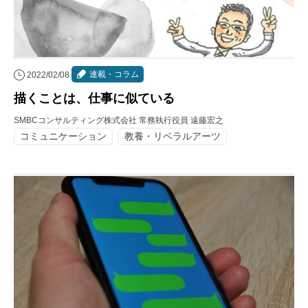
連載・コラム
2022/02/08
描くことは、仕事に似ている
SMBCコンサルティング株式会社 常務執行役員 遠藤宏之
コミュニケーション
教養・リベラルアーツ