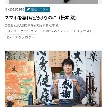
連載・コラム
2022/02/16
スマホを忘れただけなのに（松本 紘）
公益財団法人国際高等研究所 所長 松本 紘
コミュニケーション
SMBCマネジメント＋（プラス）
DX・テクノロジー