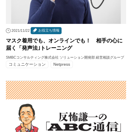
お役立ち情報
2021/11/22
マスク着用でも、オンラインでも！ 相手の心に
届く「発声法｣トレーニング
SMBCコンサルティング株式会社 ソリューション開発部 経営相談グループ
コミュニケーション
Netpress