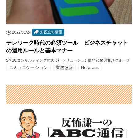
お役立ち情報
2022/01/24
テレワーク時代の必須ツール ビジネスチャット
の運用ルールと基本マナー
SMBCコンサルティング株式会社 ソリューション開発部 経営相談グループ
コミュニケーション
業務改善
Netpress