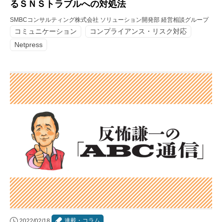
るＳＮＳトラブルへの対処法
SMBCコンサルティング株式会社 ソリューション開発部 経営相談グループ
コミュニケーション
コンプライアンス・リスク対応
Netpress
連載・コラム
2022/02/18