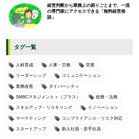
経営判断から業務上の困りごとまで、一流
の専門家にアクセスできる「無料経営相
談」
タグ一覧
人材育成
人事・労務
営業
リーダーシップ
コミュニケーション
業務改善
ダイバーシティ
SMBCマネジメント＋（プラス）
総務・法務
スキルアップ・リスキリング
イノベーション
マーケティング
コンプライアンス・リスク対応
スタートアップ
新入社員・若手社員