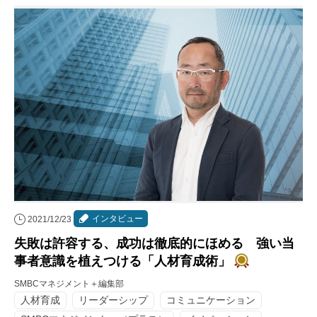
インタビュー
2021/12/23
失敗は許容する、成功は徹底的にほめる 強い当
事者意識を植えつける「人材育成術」
SMBCマネジメント＋編集部
人材育成
リーダーシップ
コミュニケーション