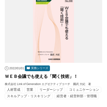
実務シリーズ
2022/01/01
ＷＥＢ会議でも使える「聞く技術」！
株式会社 Link of Generation エグゼクティブコーチ 國武 大紀 著
人材育成
営業
リーダーシップ
コミュニケーション
スキルアップ・リスキリング
経営者・経営幹部・管理職