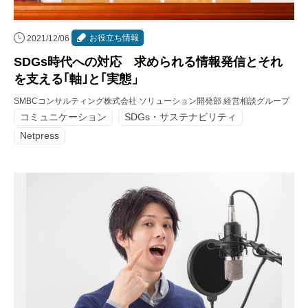
お役立ち情報
2021/12/06
SDGs時代への対応 求められる情報発信とそれ
を支える｢軸｣と｢実態」
SMBCコンサルティング株式会社 ソリューション開発部 経営相談グループ
コミュニケーション
SDGs・サステナビリティ
Netpress