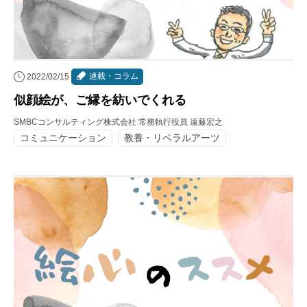
連載・コラム
2022/02/15
似顔絵が、ご縁を紡いでくれる
SMBCコンサルティング株式会社 常務執行役員 遠藤宏之
コミュニケーション
教養・リベラルアーツ