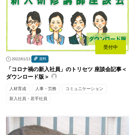
受付中
資料
2022/01/13
「コロナ禍の新入社員」のトリセツ 座談会記事＜
ダウンロード版＞
人材育成
人事・労務
コミュニケーション
新入社員・若手社員