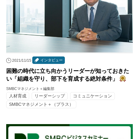
インタビュー
2021/11/15
困難の時代に立ち向かうリーダーが知っておきた
い「組織を守り、部下を育成する絶対条件」
SMBCマネジメント＋編集部
人材育成
リーダーシップ
コミュニケーション
SMBCマネジメント＋（プラス）