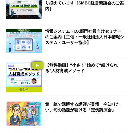
り揃えています［SMBC経営懇話会のご案
内］
情報システム・DX部門社員向けセミナー
のご案内【主催：一般社団法人日本情報シ
ステム・ユーザー協会】
【無料動画】“小さく”始めて“続けられ
る”人材育成メソッド
受付中
第一線で活躍する講師が登壇 今知りた
い、旬の話題が聴ける「定例講演会」