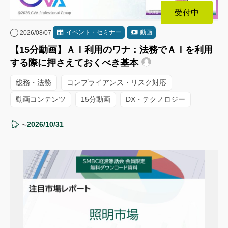
受付中
イベント・セミナー
動画
2026/08/07
【15分動画】ＡＩ利用のワナ：法務でＡＩを利用
する際に押さえておくべき基本
総務・法務
コンプライアンス・リスク対応
動画コンテンツ
15分動画
DX・テクノロジー
2026/10/31
〜