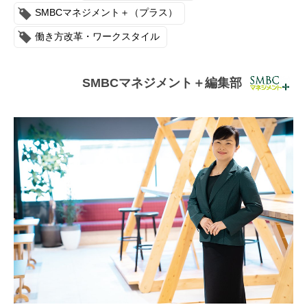
連載・コラム
SMBCマネジメント＋（プラス）
働き方改革・ワークスタイル
イベント・セミナー
動画
SMBCマネジメント＋編集部
資料ダウンロード
InfoLoungeとは
利用規約
プライバシーポリシー
本サイトのご利用にあたって
お問い合わせ
運営会社