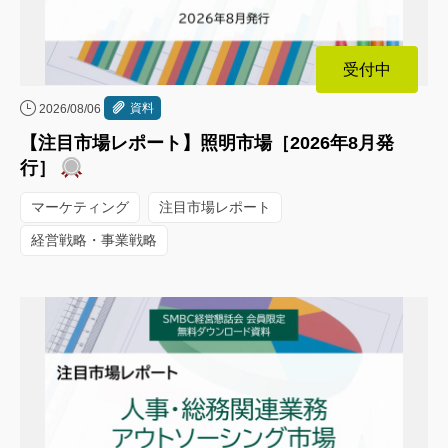
受付中
資料
2026/08/06
【注目市場レポート】照明市場［2026年8月発
行］
マーケティング
注目市場レポート
経営戦略・事業戦略