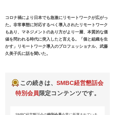
コロナ禍により日本でも急激にリモートワークが広がっ
た。非常事態に対応するべく導入されたリモートワーク
もあり、マネジメントのあり方がより一層、本質的な価
値を問われる時代に突入したと言える。「個と組織を生
かす」リモートワーク導入のプロフェッショナル、武藤
久美子氏に話を聞いた。
この続きは、
SMBC経営懇話会
特別会員
限定コンテンツです。
SMBC経営懇話会の
特別会員
企業に所属されている