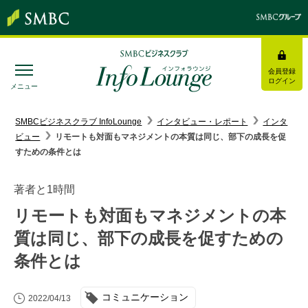
会員登録
ログイン
メニュー
SMBC経営懇話会
｜
みんなの研修
SMBCビジネスクラブ InfoLounge
インタビュー・レポート
インタ
ビュー
リモートも対面もマネジメントの本質は同じ、部下の成長を促
ログイン/会員登録
すための条件とは
著者と1時間
リモートも対面もマネジメントの本
トピックス＆インフォメーション
質は同じ、部下の成長を促すための
条件とは
お役立ち情報
インタビュー・レポート
コミュニケーション
2022/04/13