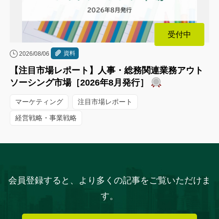
受付中
資料
2026/08/06
【注目市場レポート】人事・総務関連業務アウト
ソーシング市場［2026年8月発行］
マーケティング
注目市場レポート
経営戦略・事業戦略
会員登録すると、より多くの記事をご覧いただけま
す。