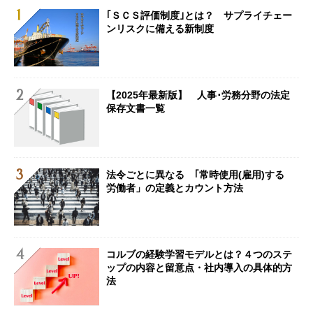
｢ＳＣＳ評価制度｣とは？ サプライチェー
ンリスクに備える新制度
【2025年最新版】 人事･労務分野の法定
保存文書一覧
法令ごとに異なる ｢常時使用(雇用)する
労働者」の定義とカウント方法
コルブの経験学習モデルとは？４つのステ
ップの内容と留意点・社内導入の具体的方
法