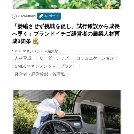
レポート
2026/08/05
「萎縮させず挑戦を促し、試行錯誤から成長
へ導く」ブランドイチゴ経営者の農業人材育
成3箇条
SMBCマネジメント＋編集部
人材育成
リーダーシップ
コミュニケーション
SMBCマネジメント＋（プラス）
経営者・経営幹部・管理職