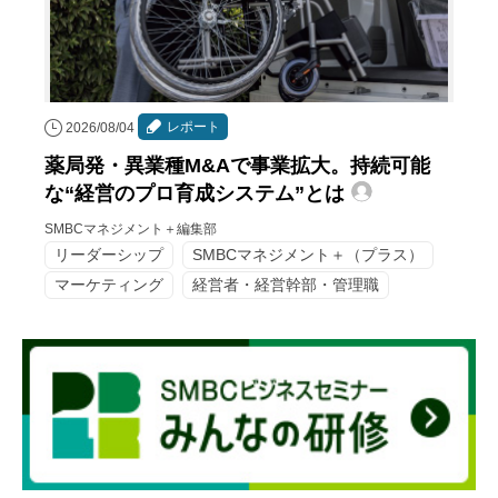
レポート
2026/08/04
薬局発・異業種M&Aで事業拡大。持続可能
な“経営のプロ育成システム”とは
SMBCマネジメント＋編集部
リーダーシップ
SMBCマネジメント＋（プラス）
マーケティング
経営者・経営幹部・管理職