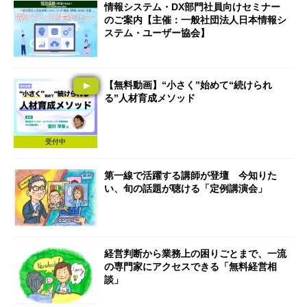
情報システム・DX部門社員向けセミナー
のご案内【主催：一般社団法人日本情報シ
ステム・ユーザー協会】
【無料動画】“小さく”始めて“続けられ
る”人材育成メソッド
受付中
第一線で活躍する講師が登壇 今知りた
い、旬の話題が聴ける「定例講演会」
経営判断から業務上の困りごとまで、一流
の専門家にアクセスできる「無料経営相
談」