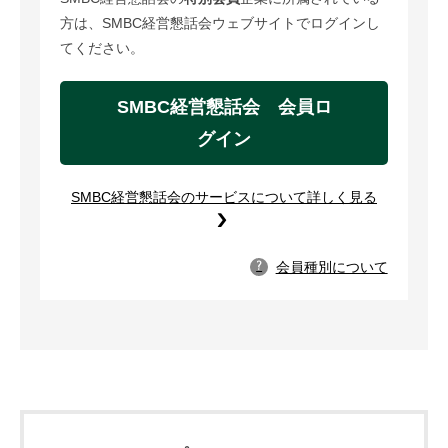
方は、SMBC経営懇話会ウェブサイトでログインし
てください。
SMBC経営懇話会 会員ロ
グイン
SMBC経営懇話会のサービスについて詳しく見る
会員種別について
?