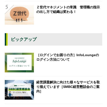
Ｚ世代マネジメントの常識 管理職の指示
の出し方で組織は変わる！
ピックアップ
［ログインでお困りの方］InfoLoungeの
ログイン方法について
経営課題解決に向けた様々なサービスを取
り揃えています［SMBC経営懇話会のご案
内］