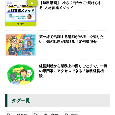
【無料動画】“小さく”始めて“続けられ
る”人材育成メソッド
受付中
第一線で活躍する講師が登壇 今知りた
い、旬の話題が聴ける「定例講演会」
経営判断から業務上の困りごとまで、一流
の専門家にアクセスできる「無料経営相
談」
タグ一覧