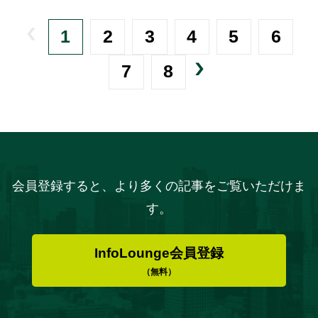
1
2
3
4
5
6
7
8
会員登録すると、より多くの記事をご覧いただけま
す。
InfoLounge会員登録
（無料）