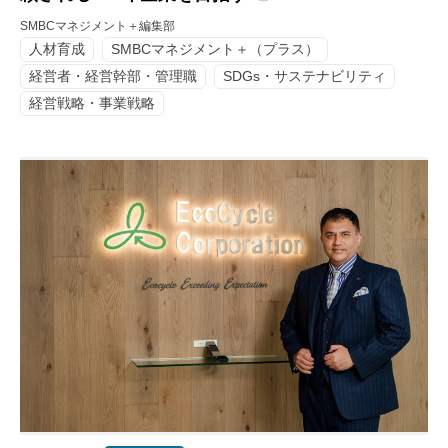
SMBCマネジメント＋編集部
人材育成
SMBCマネジメント＋（プラス）
経営者・経営幹部・管理職
SDGs・サステナビリティ
経営戦略・事業戦略