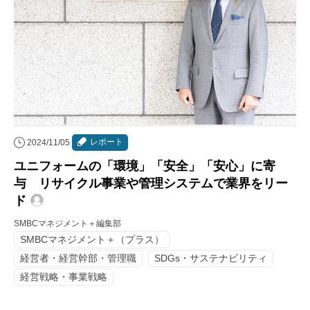
レポート
2024/11/05
ユニフォームの「環境」「安全」「安心」に寄
与 リサイクル事業や管理システムで業界をリー
ド
SMBCマネジメント＋編集部
SMBCマネジメント＋（プラス）
経営者・経営幹部・管理職
SDGs・サステナビリティ
経営戦略・事業戦略