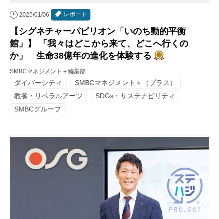
レポート
2025/01/06
【シグネチャーパビリオン「いのち動的平衡
館」】 「我々はどこから来て、どこへ行くの
か」 生命38億年の進化を体験する
SMBCマネジメント＋編集部
ダイバーシティ
SMBCマネジメント＋（プラス）
教養・リベラルアーツ
SDGs・サステナビリティ
SMBCグループ