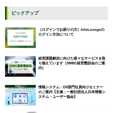
ピックアップ
［ログインでお困りの方］InfoLoungeの
ログイン方法について
経営課題解決に向けた様々なサービスを取
り揃えています［SMBC経営懇話会のご案
内］
情報システム・DX部門社員向けセミナー
のご案内【主催：一般社団法人日本情報シ
ステム・ユーザー協会】