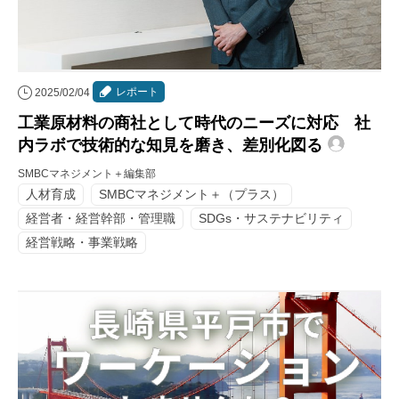
レポート
2025/02/04
工業原材料の商社として時代のニーズに対応 社
内ラボで技術的な知見を磨き、差別化図る
SMBCマネジメント＋編集部
人材育成
SMBCマネジメント＋（プラス）
経営者・経営幹部・管理職
SDGs・サステナビリティ
経営戦略・事業戦略