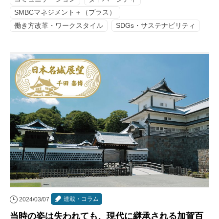
SMBCマネジメント＋（プラス）
働き方改革・ワークスタイル
SDGs・サステナビリティ
連載・コラム
2024/03/07
当時の姿は失われても、現代に継承される加賀百