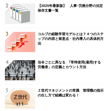
【2025年最新版】 人事･労務分野の法定
保存文書一覧
コルブの経験学習モデルとは？４つのステ
ップの内容と留意点・社内導入の具体的方
法
法令ごとに異なる ｢常時使用(雇用)する
労働者」の定義とカウント方法
Ｚ世代マネジメントの常識 管理職の指示
の出し方で組織は変わる！