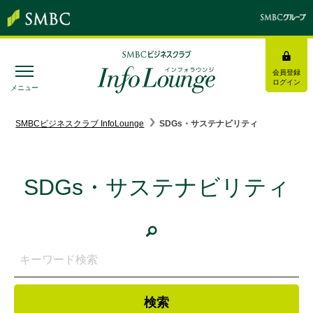
会員登録
ログイン
メニュー
SMBC経営懇話会
｜
みんなの研修
SMBCビジネスクラブ InfoLounge
SDGs・サステナビリティ
ログイン/会員登録
SDGs・サステナビリティ
トピックス＆インフォメーション
お役立ち情報
インタビュー・レポート