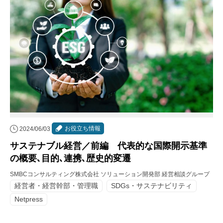
お役立ち情報
2024/06/03
サステナブル経営／前編 代表的な国際開示基準
の概要､目的､連携､歴史的変遷
SMBCコンサルティング株式会社 ソリューション開発部 経営相談グループ
経営者・経営幹部・管理職
SDGs・サステナビリティ
Netpress