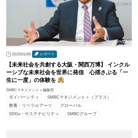
レポート
2025/01/06
【未来社会を共創する大阪・関西万博】 インクル
ーシブな未来社会を世界に発信 心揺さぶる「一
生に一度」の体験を
SMBCマネジメント＋編集部
ダイバーシティ
SMBCマネジメント＋（プラス）
教養・リベラルアーツ
グローバル
SDGs・サステナビリティ
SMBCグループ