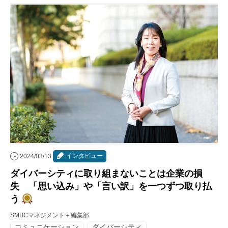
インタビュー
2024/03/13
ダイバーシティに取り組まないことは企業の損
失 「思い込み」や「言い訳」を一つずつ取り払
う
SMBCマネジメント＋編集部
コミュニケーション
ダイバーシティ