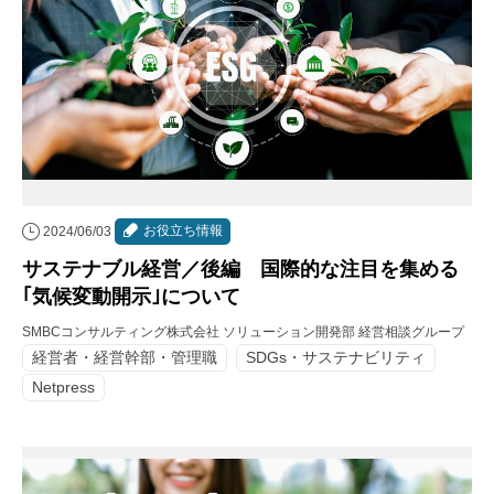
お役立ち情報
2024/06/03
サステナブル経営／後編 国際的な注目を集める
｢気候変動開示｣について
SMBCコンサルティング株式会社 ソリューション開発部 経営相談グループ
経営者・経営幹部・管理職
SDGs・サステナビリティ
Netpress