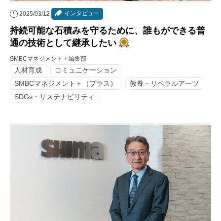
インタビュー
2025/03/12
持続可能な石積みを守るために、誰もができる普
通の技術として継承したい
SMBCマネジメント＋編集部
人材育成
コミュニケーション
SMBCマネジメント＋（プラス）
教養・リベラルアーツ
SDGs・サステナビリティ