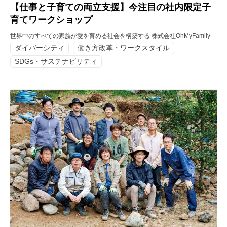
【仕事と子育ての両立支援】今注目の社内限定子
育てワークショップ
世界中のすべての家族が愛を育める社会を構築する 株式会社OhMyFamily
ダイバーシティ
働き方改革・ワークスタイル
SDGs・サステナビリティ