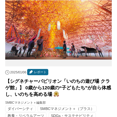
レポート
2025/01/06
【シグネチャーパビリオン「いのちの遊び場 クラ
ゲ館」】 0歳から120歳の“子どもたち”が自ら体感
し、いのちを高める場
SMBCマネジメント＋編集部
ダイバーシティ
SMBCマネジメント＋（プラス）
教養・リベラルアーツ
SDGs・サステナビリティ