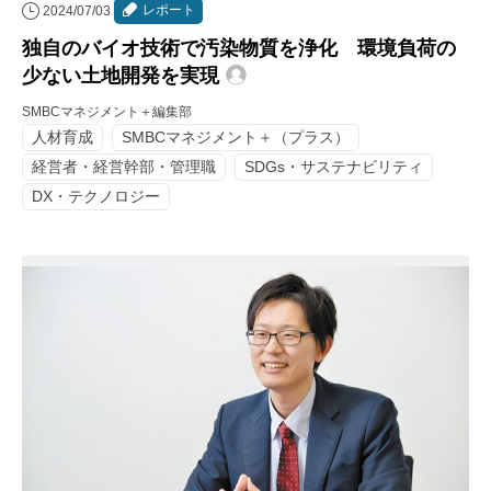
レポート
2024/07/03
独自のバイオ技術で汚染物質を浄化 環境負荷の
少ない土地開発を実現
SMBCマネジメント＋編集部
人材育成
SMBCマネジメント＋（プラス）
経営者・経営幹部・管理職
SDGs・サステナビリティ
DX・テクノロジー