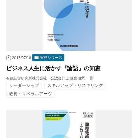
実務シリーズ
2015/07/10
ビジネス人生に活かす『論語』の知恵
有徳経営研究所株式会社 公認会計士 笠倉 健司 著
リーダーシップ
スキルアップ・リスキリング
教養・リベラルアーツ