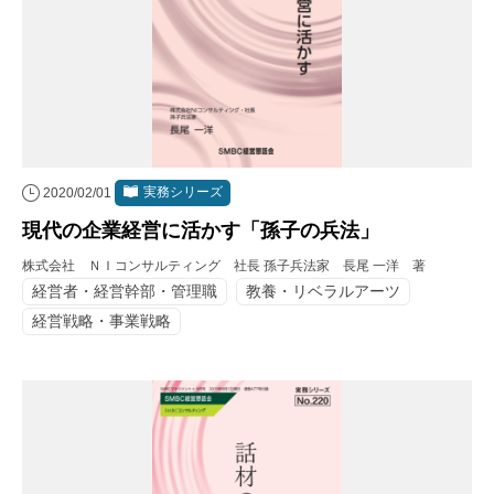
実務シリーズ
2020/02/01
現代の企業経営に活かす「孫子の兵法」
株式会社 ＮＩコンサルティング 社長 孫子兵法家 長尾 一洋 著
経営者・経営幹部・管理職
教養・リベラルアーツ
経営戦略・事業戦略