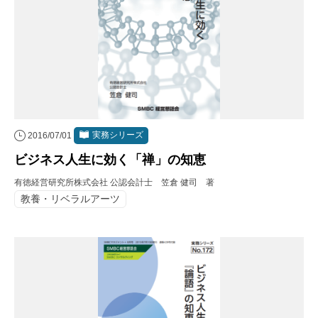
実務シリーズ
2016/07/01
ビジネス人生に効く「禅」の知恵
有徳経営研究所株式会社 公認会計士 笠倉 健司 著
教養・リベラルアーツ