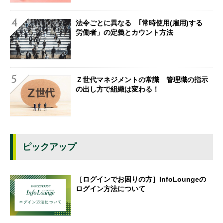
法令ごとに異なる ｢常時使用(雇用)する
労働者」の定義とカウント方法
Ｚ世代マネジメントの常識 管理職の指示
の出し方で組織は変わる！
ピックアップ
［ログインでお困りの方］InfoLoungeの
ログイン方法について