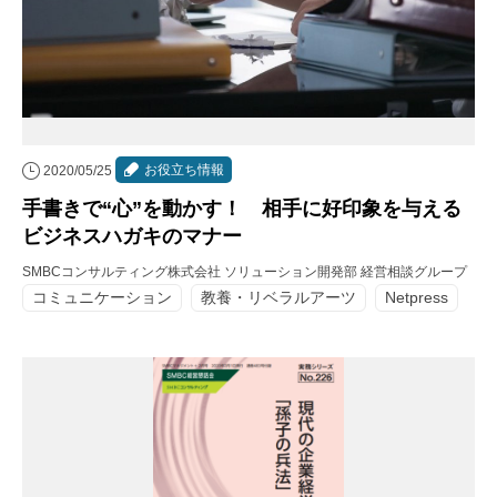
お役立ち情報
2020/05/25
手書きで“心”を動かす！ 相手に好印象を与える
ビジネスハガキのマナー
SMBCコンサルティング株式会社 ソリューション開発部 経営相談グループ
コミュニケーション
教養・リベラルアーツ
Netpress