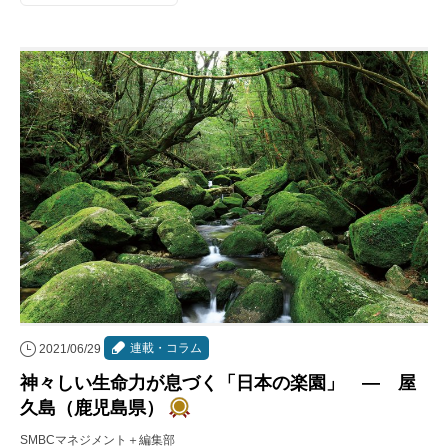
連載・コラム
2021/06/29
神々しい生命力が息づく「日本の楽園」 ― 屋
久島（鹿児島県）
SMBCマネジメント＋編集部