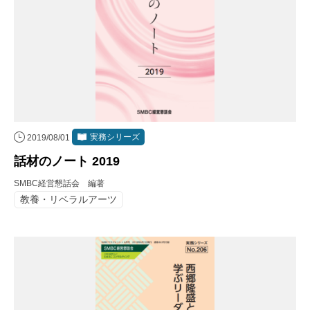
実務シリーズ
2019/08/01
話材のノート 2019
SMBC経営懇話会 編著
教養・リベラルアーツ