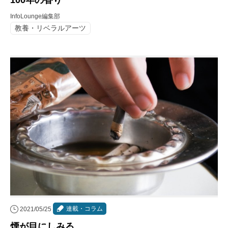
100年の香り
InfoLounge編集部
教養・リベラルアーツ
連載・コラム
2021/05/25
煙が目にしみる