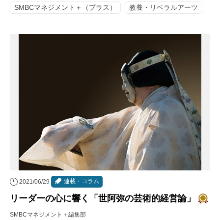
SMBCマネジメント＋（プラス）
教養・リベラルアーツ
連載・コラム
2021/06/29
リーダーの心に響く「世阿弥の芸術的経営論」
SMBCマネジメント＋編集部