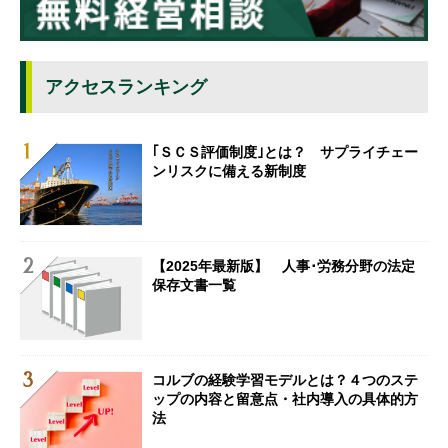
アクセスランキング
｢ＳＣＳ評価制度｣とは？ サプライチェー
ンリスクに備える新制度
【2025年最新版】 人事･労務分野の法定
保存文書一覧
コルブの経験学習モデルとは？４つのステ
ップの内容と留意点・社内導入の具体的方
法