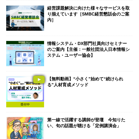
経営課題解決に向けた様々なサービスを取
り揃えています［SMBC経営懇話会のご案
内］
情報システム・DX部門社員向けセミナー
のご案内【主催：一般社団法人日本情報シ
ステム・ユーザー協会】
【無料動画】“小さく”始めて“続けられ
る”人材育成メソッド
受付中
第一線で活躍する講師が登壇 今知りた
い、旬の話題が聴ける「定例講演会」