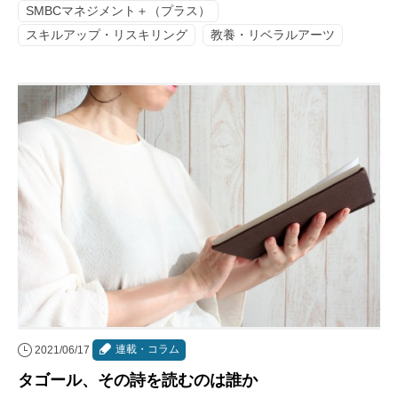
SMBCマネジメント＋（プラス）
スキルアップ・リスキリング
教養・リベラルアーツ
連載・コラム
2021/06/17
タゴール、その詩を読むのは誰か