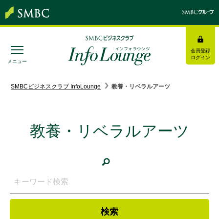
会員登録
ログイン
メニュー
SMBC経営懇話会
｜
みんなの研修
SMBCビジネスクラブ InfoLounge
教養・リベラルアーツ
ログイン/会員登録
教養・リベラルアーツ
トピックス＆インフォメーション
お役立ち情報
インタビュー・レポート