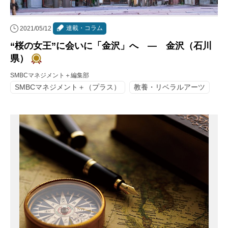
連載・コラム
2021/05/12
“桜の女王”に会いに「金沢」へ ― 金沢（石川
県）
SMBCマネジメント＋編集部
SMBCマネジメント＋（プラス）
教養・リベラルアーツ