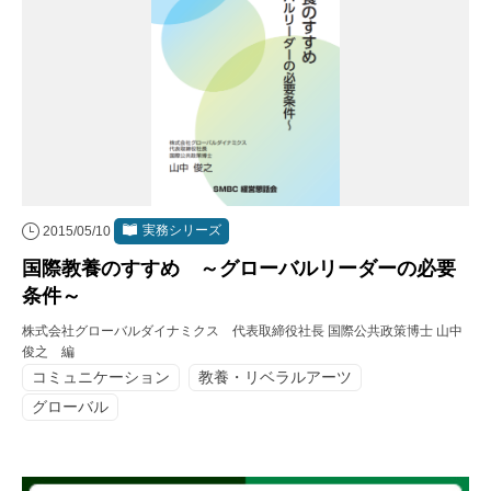
実務シリーズ
2015/05/10
国際教養のすすめ ～グローバルリーダーの必要
条件～
株式会社グローバルダイナミクス 代表取締役社長 国際公共政策博士 山中
俊之 編
コミュニケーション
教養・リベラルアーツ
グローバル