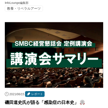
InfoLounge編集部
教養・リベラルアーツ
レポート
2021/06/15
磯田道史氏が語る「感染症の日本史」