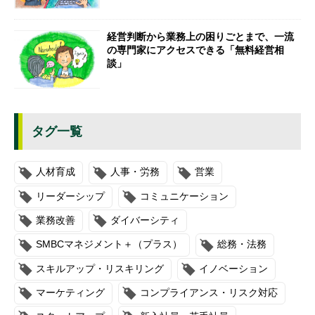
経営判断から業務上の困りごとまで、一流
の専門家にアクセスできる「無料経営相
談」
タグ一覧
人材育成
人事・労務
営業
リーダーシップ
コミュニケーション
業務改善
ダイバーシティ
SMBCマネジメント＋（プラス）
総務・法務
スキルアップ・リスキリング
イノベーション
マーケティング
コンプライアンス・リスク対応