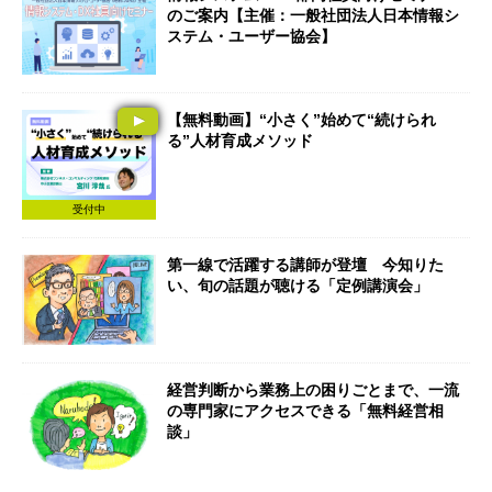
のご案内【主催：一般社団法人日本情報シ
ステム・ユーザー協会】
【無料動画】“小さく”始めて“続けられ
る”人材育成メソッド
受付中
第一線で活躍する講師が登壇 今知りた
い、旬の話題が聴ける「定例講演会」
経営判断から業務上の困りごとまで、一流
の専門家にアクセスできる「無料経営相
談」