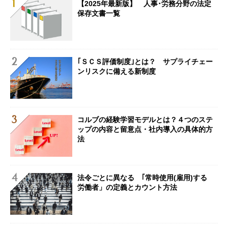
【2025年最新版】 人事･労務分野の法定
保存文書一覧
｢ＳＣＳ評価制度｣とは？ サプライチェー
ンリスクに備える新制度
コルブの経験学習モデルとは？４つのステ
ップの内容と留意点・社内導入の具体的方
法
法令ごとに異なる ｢常時使用(雇用)する
労働者」の定義とカウント方法