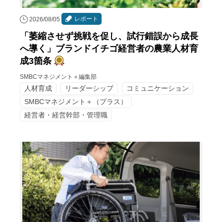
レポート
2026/08/05
「萎縮させず挑戦を促し、試行錯誤から成長
へ導く」ブランドイチゴ経営者の農業人材育
成3箇条
SMBCマネジメント＋編集部
人材育成
リーダーシップ
コミュニケーション
SMBCマネジメント＋（プラス）
経営者・経営幹部・管理職