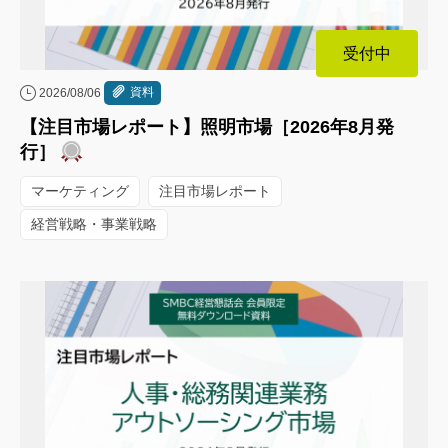
受付中
資料
2026/08/06
【注目市場レポート】照明市場［2026年8月発
行］
マーケティング
注目市場レポート
経営戦略・事業戦略