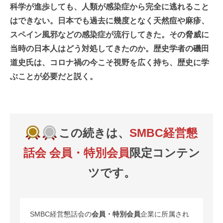
科学が進歩しても、人類が感染症から完全に逃れること
はできない。日本でも過去に幾度となく天然痘や麻疹、
スペイン風邪などの感染症が流行してきた。その脅威に
当時の日本人はどう対処してきたのか。歴史学者の磯田
道史氏は、コロナ禍の今こそ視野を広く持ち、歴史に学
ぶことが必要だと説く。
この続きは、
SMBC経営懇
話会 会員・特別会員
限定コンテン
ツです。
SMBC経営懇話会の
会員・特別会員
企業に所属され