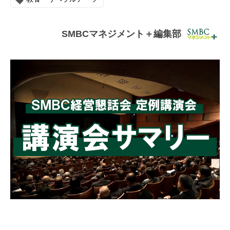
連載・コラム
イベント・セミナー
SMBCマネジメント＋編集部
動画
資料ダウンロード
InfoLoungeとは
利用規約
プライバシーポリシー
本サイトのご利用にあたって
お問い合わせ
運営会社