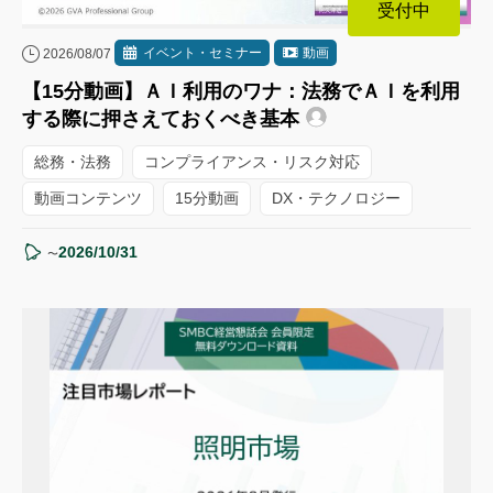
受付中
イベント・セミナー
動画
2026/08/07
【15分動画】ＡＩ利用のワナ：法務でＡＩを利用
する際に押さえておくべき基本
総務・法務
コンプライアンス・リスク対応
動画コンテンツ
15分動画
DX・テクノロジー
2026/10/31
〜