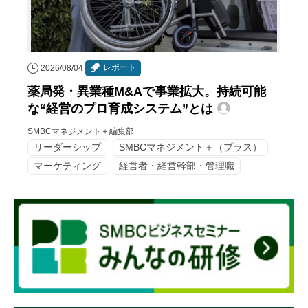
レポート
2026/08/04
薬局発・異業種M&Aで事業拡大。持続可能
な“経営のプロ育成システム”とは
SMBCマネジメント＋編集部
リーダーシップ
SMBCマネジメント＋（プラス）
マーケティング
経営者・経営幹部・管理職