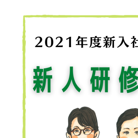
連載・コラム
イベント・セミナー
動画
資料ダウンロード
InfoLoungeとは
利用規約
プライバシーポリシー
本サイトのご利用にあたって
お問い合わせ
運営会社