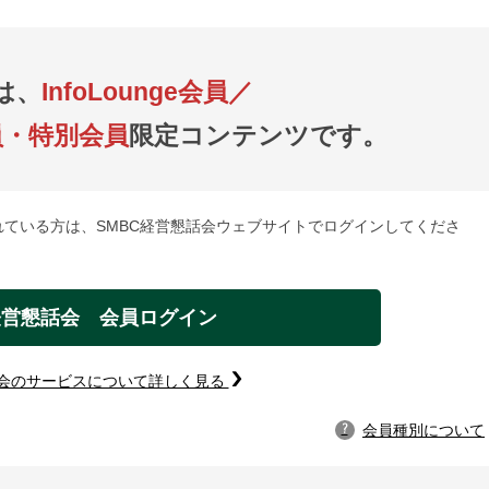
は、
InfoLounge会員／
員・特別会員
限定コンテンツです。
れている方は、SMBC経営懇話会ウェブサイトでログインしてくださ
経営懇話会 会員ログイン
話会のサービスについて詳しく見る
会員種別について
?