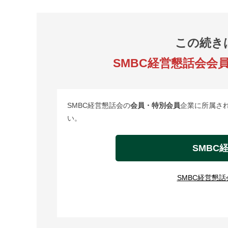
この続き
SMBC経営懇話会会
SMBC経営懇話会の
会員・特別会員
企業に所属さ
い。
SMBC
SMBC経営懇