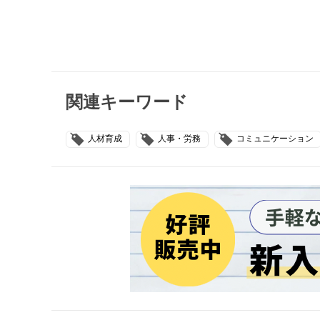
関連キーワード
人材育成
人事・労務
コミュニケーション