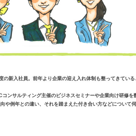
年度の新入社員。前年より企業の迎え入れ体制も整ってきている
BCコンサルティング主催のビジネスセミナーや企業向け研修を
傾向や例年との違い、それを踏まえた付き合い方などについて