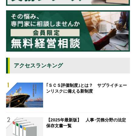
アクセスランキング
｢ＳＣＳ評価制度｣とは？ サプライチェー
ンリスクに備える新制度
【2025年最新版】 人事･労務分野の法定
保存文書一覧