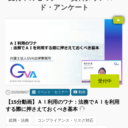
ド・アンケート
受付中
イベント・セミナー
動画
2026/08/07
【15分動画】ＡＩ利用のワナ：法務でＡＩを利用
する際に押さえておくべき基本
総務・法務
コンプライアンス・リスク対応