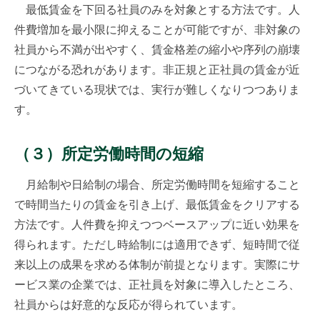
最低賃金を下回る社員のみを対象とする方法です。人
件費増加を最小限に抑えることが可能ですが、非対象の
社員から不満が出やすく、賃金格差の縮小や序列の崩壊
につながる恐れがあります。非正規と正社員の賃金が近
づいてきている現状では、実行が難しくなりつつありま
す。
（３）所定労働時間の短縮
月給制や日給制の場合、所定労働時間を短縮すること
で時間当たりの賃金を引き上げ、最低賃金をクリアする
方法です。人件費を抑えつつベースアップに近い効果を
得られます。ただし時給制には適用できず、短時間で従
来以上の成果を求める体制が前提となります。実際にサ
ービス業の企業では、正社員を対象に導入したところ、
社員からは好意的な反応が得られています。