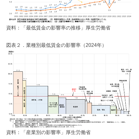
資料：「最低賃金の影響率の推移」厚生労働省
図表２．業種別最低賃金の影響率（2024年）
資料：「産業別の影響率」厚生労働省