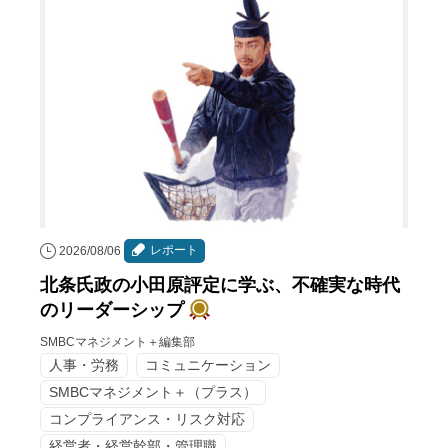
レポート
2026/08/06
北条氏政の小田原評定に学ぶ、不確実な時代
のリーダーシップ
SMBCマネジメント＋編集部
人事・労務
コミュニケーション
SMBCマネジメント＋（プラス）
コンプライアンス・リスク対応
経営者・経営幹部・管理職