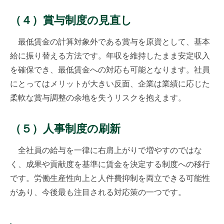
（４）賞与制度の見直し
最低賃金の計算対象外である賞与を原資として、基本
給に振り替える方法です。年収を維持したまま安定収入
を確保でき、最低賃金への対応も可能となります。社員
にとってはメリットが大きい反面、企業は業績に応じた
柔軟な賞与調整の余地を失うリスクを抱えます。
（５）人事制度の刷新
全社員の給与を一律に右肩上がりで増やすのではな
く、成果や貢献度を基準に賃金を決定する制度への移行
です。労働生産性向上と人件費抑制を両立できる可能性
があり、今後最も注目される対応策の一つです。