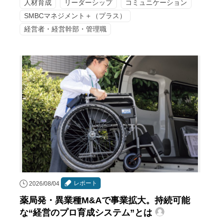
人材育成
リーダーシップ
コミュニケーション
SMBCマネジメント＋（プラス）
経営者・経営幹部・管理職
レポート
2026/08/04
薬局発・異業種M&Aで事業拡大。持続可能
な“経営のプロ育成システム”とは