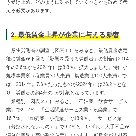
う受け止め、どのように対応していくべきかを改めて考
える必要があります。
2. 最低賃金上昇が企業に与える影響
厚生労働省の調査（図表１）をみると、最低賃金改定
後に賃金が下回る「影響を受ける労働者」の割合は2014
年の3.6％から2024年には8.8％に拡大しました。特に小
規模事業所（従業員30人未満、製造業は100人未満）で
は、2014年に7.3％だったものが2024年には23.2％とな
り、労働者の約4分の1が対象となっています。
業種別（図表２）にみると、「宿泊業・飲食サービス
業」で21.2％、「生活関連サービス業・娯楽業」で
16.7％、「卸売業・小売業」で13.9％、「サービス業
（分類されないもの）」で9.2％と、いずれも人手不足が
深刻な業界で高い割合を示しています。低賃金が人材不