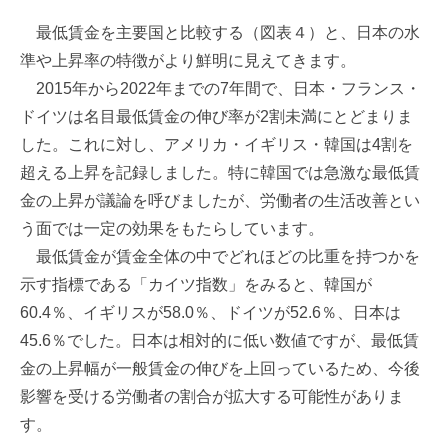
最低賃金を主要国と比較する（図表４）と、日本の水
準や上昇率の特徴がより鮮明に見えてきます。
2015年から2022年までの7年間で、日本・フランス・
ドイツは名目最低賃金の伸び率が2割未満にとどまりま
した。これに対し、アメリカ・イギリス・韓国は4割を
超える上昇を記録しました。特に韓国では急激な最低賃
金の上昇が議論を呼びましたが、労働者の生活改善とい
う面では一定の効果をもたらしています。
最低賃金が賃金全体の中でどれほどの比重を持つかを
示す指標である「カイツ指数」をみると、韓国が
60.4％、イギリスが58.0％、ドイツが52.6％、日本は
45.6％でした。日本は相対的に低い数値ですが、最低賃
金の上昇幅が一般賃金の伸びを上回っているため、今後
影響を受ける労働者の割合が拡大する可能性がありま
す。