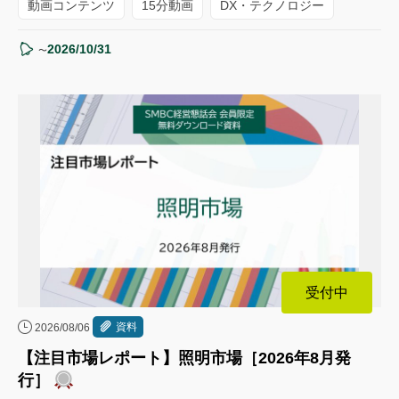
動画コンテンツ
15分動画
DX・テクノロジー
2026/10/31
〜
受付中
資料
2026/08/06
【注目市場レポート】照明市場［2026年8月発
行］