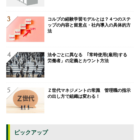
コルブの経験学習モデルとは？４つのステ
ップの内容と留意点・社内導入の具体的方
法
法令ごとに異なる ｢常時使用(雇用)する
労働者」の定義とカウント方法
Ｚ世代マネジメントの常識 管理職の指示
の出し方で組織は変わる！
ピックアップ