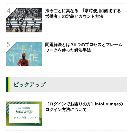
法令ごとに異なる ｢常時使用(雇用)する
労働者」の定義とカウント方法
問題解決とは？5つのプロセスとフレーム
ワークを使った解決手法
ピックアップ
［ログインでお困りの方］InfoLoungeの
ログイン方法について