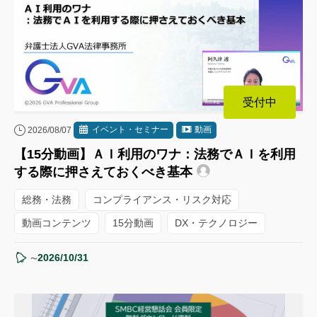
受付中
イベント・セミナー
動画
2026/08/07
【15分動画】ＡＩ利用のワナ：法務でＡＩを利用
する際に押さえておくべき基本
総務・法務
コンプライアンス・リスク対応
動画コンテンツ
15分動画
DX・テクノロジー
2026/10/31
〜