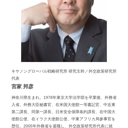
キヤノングローバル戦略研究所 研究主幹／外交政策研究所
代表
宮家 邦彦
神奈川県生まれ。1978年東京大学法学部を卒業後、外務省
入省。外務大臣秘書官、在米国大使館一等書記官、中近東
第二課長、同第一課長、日米安全保障条約課長、在中国大
使館公使、在イラク大使館公使、中東アフリカ局参事官を
歴任。2005年外務省を退職し、外交政策研究所代表に就