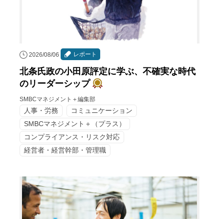
レポート
2026/08/06
北条氏政の小田原評定に学ぶ、不確実な時代
のリーダーシップ
SMBCマネジメント＋編集部
人事・労務
コミュニケーション
SMBCマネジメント＋（プラス）
コンプライアンス・リスク対応
経営者・経営幹部・管理職