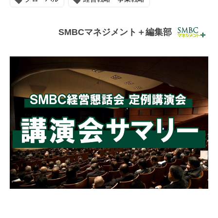
連載・コラム
イベント・セミナー
SMBCマネジメント＋編集部
動画
資料ダウンロード
InfoLoungeとは
利用規約
プライバシーポリシー
本サイトのご利用にあたって
お問い合わせ
運営会社