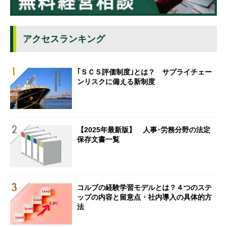
アクセスランキング
｢ＳＣＳ評価制度｣とは？ サプライチェー
ンリスクに備える新制度
【2025年最新版】 人事･労務分野の法定
保存文書一覧
コルブの経験学習モデルとは？４つのステ
ップの内容と留意点・社内導入の具体的方
法