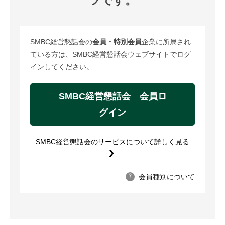
ツです。
SMBC経営懇話会の
会員・特別会員
企業に所属され
ている方は、SMBC経営懇話会ウェブサイトでログ
インしてください。
SMBC経営懇話会 会員ロ
グイン
SMBC経営懇話会のサービスについて詳しく見る
会員種別について
?