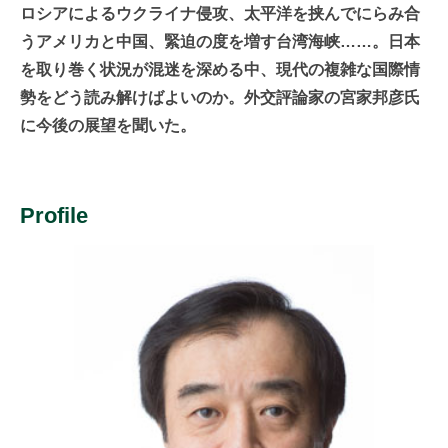
ロシアによるウクライナ侵攻、太平洋を挟んでにらみ合
うアメリカと中国、緊迫の度を増す台湾海峡……。日本
を取り巻く状況が混迷を深める中、現代の複雑な国際情
勢をどう読み解けばよいのか。外交評論家の宮家邦彦氏
に今後の展望を聞いた。
Profile