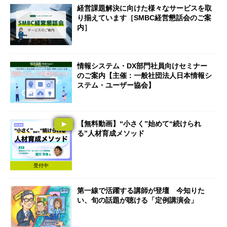
経営課題解決に向けた様々なサービスを取
り揃えています［SMBC経営懇話会のご案
内］
情報システム・DX部門社員向けセミナー
のご案内【主催：一般社団法人日本情報シ
ステム・ユーザー協会】
【無料動画】“小さく”始めて“続けられ
る”人材育成メソッド
受付中
第一線で活躍する講師が登壇 今知りた
い、旬の話題が聴ける「定例講演会」