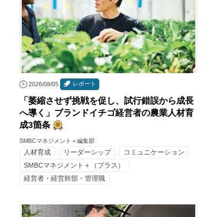
レポート
2026/08/05
「萎縮させず挑戦を促し、試行錯誤から成長
へ導く」ブランドイチゴ経営者の農業人材育
成3箇条
SMBCマネジメント＋編集部
人材育成
リーダーシップ
コミュニケーション
SMBCマネジメント＋（プラス）
経営者・経営幹部・管理職