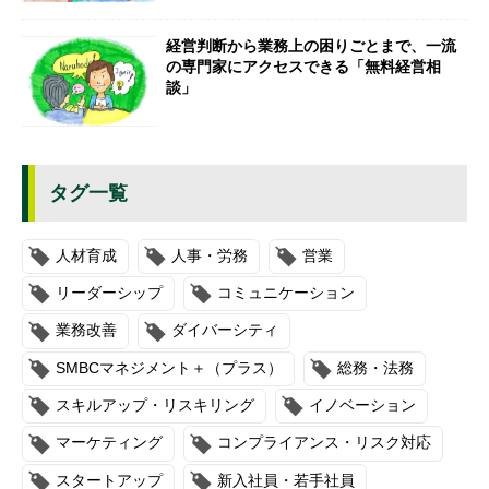
経営判断から業務上の困りごとまで、一流
の専門家にアクセスできる「無料経営相
談」
タグ一覧
人材育成
人事・労務
営業
リーダーシップ
コミュニケーション
業務改善
ダイバーシティ
SMBCマネジメント＋（プラス）
総務・法務
スキルアップ・リスキリング
イノベーション
マーケティング
コンプライアンス・リスク対応
スタートアップ
新入社員・若手社員