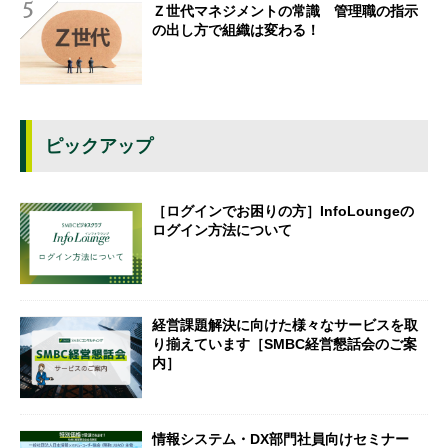
Ｚ世代マネジメントの常識 管理職の指示
の出し方で組織は変わる！
ピックアップ
［ログインでお困りの方］InfoLoungeの
ログイン方法について
経営課題解決に向けた様々なサービスを取
り揃えています［SMBC経営懇話会のご案
内］
情報システム・DX部門社員向けセミナー