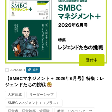
受付中
資料
2026/06/01
【SMBCマネジメント＋ 2026年6月号】特集：レ
ジェンドたちの挑戦
人材育成
リーダーシップ
SMBCマネジメント＋（プラス）
経営者・経営幹部・管理職
教養・リベラルアーツ