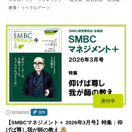
教養・リベラルアーツ
受付中
資料
2026/03/01
【SMBCマネジメント＋ 2026年3月号】特集：仰
げば尊し我が師の教え