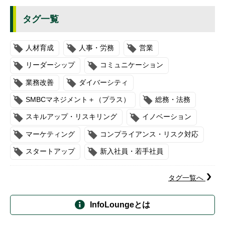
タグ一覧
人材育成
人事・労務
営業
リーダーシップ
コミュニケーション
業務改善
ダイバーシティ
SMBCマネジメント＋（プラス）
総務・法務
スキルアップ・リスキリング
イノベーション
マーケティング
コンプライアンス・リスク対応
スタートアップ
新入社員・若手社員
タグ一覧へ
InfoLoungeとは