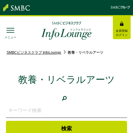
会員登録
ログイン
メニュー
SMBC経営懇話会
｜
みんなの研修
SMBCビジネスクラブ InfoLounge
教養・リベラルアーツ
ログイン/会員登録
教養・リベラルアーツ
トピックス＆インフォメーション
お役立ち情報
インタビュー・レポート