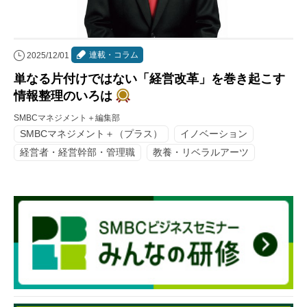
連載・コラム
2025/12/01
単なる片付けではない「経営改革」を巻き起こす
情報整理のいろは
SMBCマネジメント＋編集部
SMBCマネジメント＋（プラス）
イノベーション
経営者・経営幹部・管理職
教養・リベラルアーツ