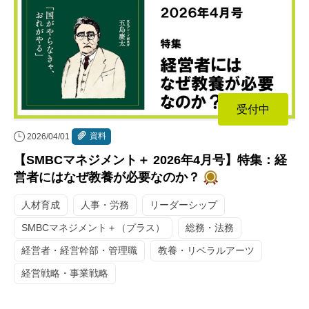
受付中
資料
2026/04/01
【SMBCマネジメント＋ 2026年4月号】特集：経
営者にはなぜ教養が必要なのか？
人材育成
人事・労務
リーダーシップ
SMBCマネジメント＋（プラス）
総務・法務
経営者・経営幹部・管理職
教養・リベラルアーツ
経営戦略・事業戦略