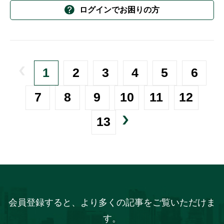
ログインでお困りの方
1
2
3
4
5
6
7
8
9
10
11
12
13
会員登録すると、より多くの記事をご覧いただけま
す。