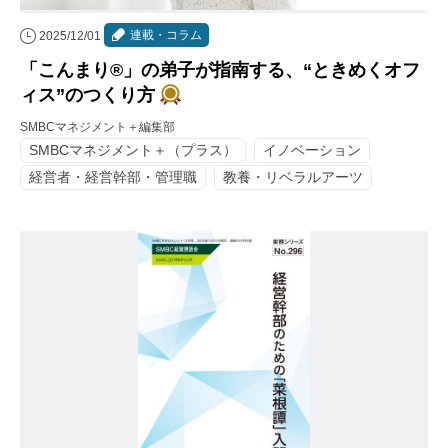
連載・コラム
2025/12/01
「こんまり®」の弟子が指南する、“ときめくオフ
ィス”のつくり方
SMBCマネジメント＋編集部
SMBCマネジメント＋（プラス）
イノベーション
経営者・経営幹部・管理職
教養・リベラルアーツ