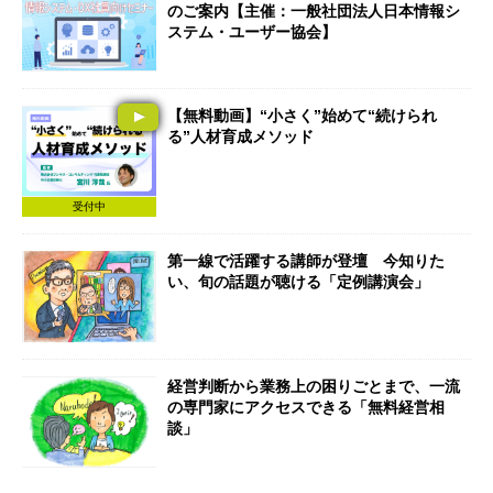
のご案内【主催：一般社団法人日本情報シ
ステム・ユーザー協会】
【無料動画】“小さく”始めて“続けられ
る”人材育成メソッド
受付中
第一線で活躍する講師が登壇 今知りた
い、旬の話題が聴ける「定例講演会」
経営判断から業務上の困りごとまで、一流
の専門家にアクセスできる「無料経営相
談」