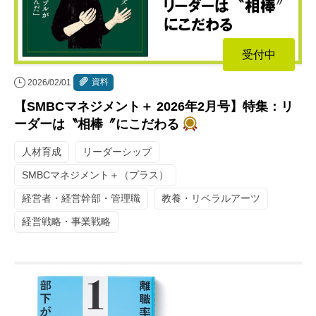
受付中
資料
2026/02/01
【SMBCマネジメント＋ 2026年2月号】特集：リ
ーダーは〝相棒〞にこだわる
人材育成
リーダーシップ
SMBCマネジメント＋（プラス）
経営者・経営幹部・管理職
教養・リベラルアーツ
経営戦略・事業戦略