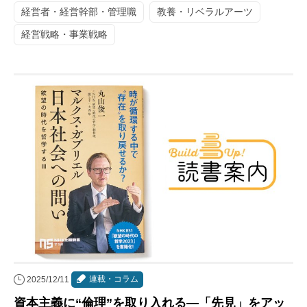
経営者・経営幹部・管理職
教養・リベラルアーツ
経営戦略・事業戦略
連載・コラム
2025/12/11
資本主義に“倫理”を取り入れる―「先見」をアッ