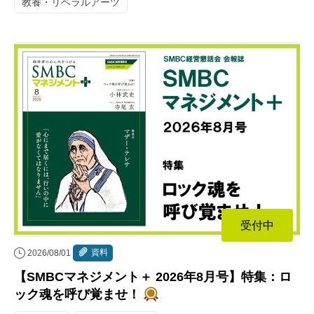
教養・リベラルアーツ
受付中
資料
2026/08/01
【SMBCマネジメント＋ 2026年8月号】特集：ロ
ック魂を呼び覚ませ！