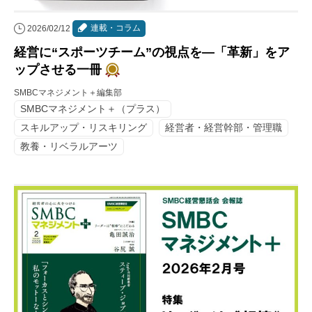
連載・コラム
2026/02/12
経営に“スポーツチーム”の視点を―「革新」をア
ップさせる一冊
SMBCマネジメント＋編集部
SMBCマネジメント＋（プラス）
スキルアップ・リスキリング
経営者・経営幹部・管理職
教養・リベラルアーツ