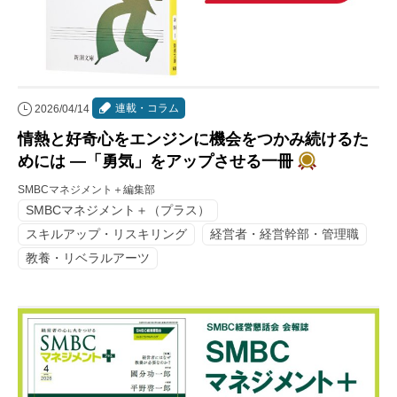
連載・コラム
2026/04/14
情熱と好奇心をエンジンに機会をつかみ続けるた
めには ―「勇気」をアップさせる一冊
SMBCマネジメント＋編集部
SMBCマネジメント＋（プラス）
スキルアップ・リスキリング
経営者・経営幹部・管理職
教養・リベラルアーツ