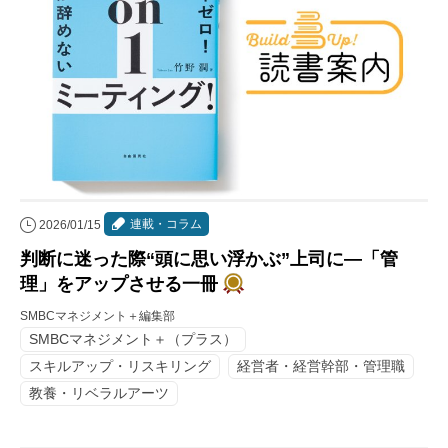
連載・コラム
2026/01/15
判断に迷った際“頭に思い浮かぶ”上司に―「管
理」をアップさせる一冊
SMBCマネジメント＋編集部
SMBCマネジメント＋（プラス）
スキルアップ・リスキリング
経営者・経営幹部・管理職
教養・リベラルアーツ