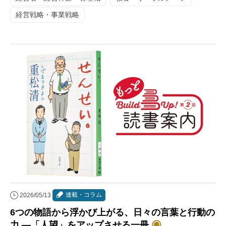
経営戦略・事業戦略
連載・コラム
2026/05/13
6つの物語から浮かび上がる、日々の言葉と行動の
力 ―「人望」をアップさせる一冊