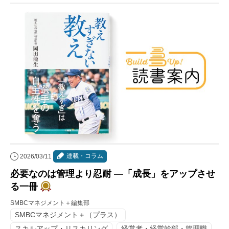
連載・コラム
2026/03/11
必要なのは管理より忍耐 ―「成長」をアップさせ
る一冊
SMBCマネジメント＋編集部
SMBCマネジメント＋（プラス）
スキルアップ・リスキリング
経営者・経営幹部・管理職