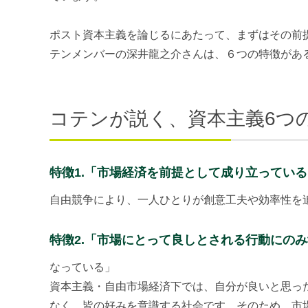
ポスト資本主義を論じるにあたって、まずはその前
テンメンバーの深井龍之介さんは、６つの特徴があ
コテンが説く、資本主義6つ
特徴1.「市場経済を前提として成り立っている
自由競争により、一人ひとりが創意工夫や効率性を
特徴2.「市場にとって良しとされる行動にの
なっている」
資本主義・自由市場経済下では、自分が良いと思っ
なく、皆の好みを意識する社会です。そのため、市