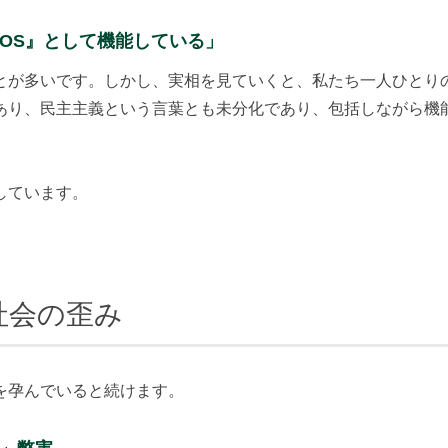
『OS』として機能している」
とが多いです。しかし、実相を見ていくと、私たち一人ひとり
あり、民主主義という言葉とも未分化であり、包括しながら機
しています。
社会の歪み
を孕んでいると続けます。