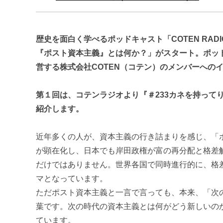
歴史を面白く学べるポッドキャスト「COTEN RA
『ポスト資本主義』とは何か？」がスタート。ポッ
営する株式会社COTEN（コテン）のメンバーへの
第１回は、コテンラジオより『＃233カネを持って
紹介します。
近年多くの人が、資本主義の行き詰まりを感じ、「
が顕在化し、日本でも岸田政権が富の再分配と格差
だけではありません。世界各国で同時進行的に、格
マとなっています。
ただポスト資本主義と一言で言っても、本来、「次
葉です。次の時代の資本主義とは何がどう新しいの
ています。