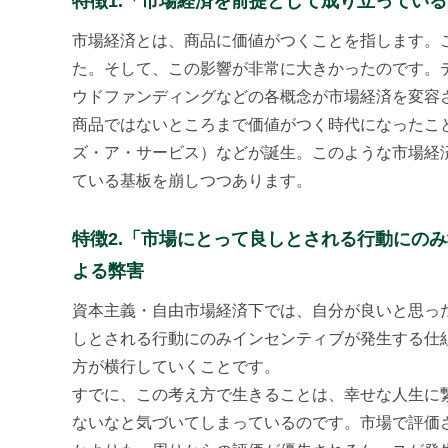
特徴1.「市場経済を前提として成り立ってい
市場経済とは、商品に価値がつくことを指します。
た。そして、この影響が非常に大きかったのです。
ウドファンディングなどの各概念が市場経済を変容
商品ではないところまで価値がつく時代になったこと
ズ・ア・サービス）などが誕生。このような市場経
ている基板を崩しつつあります。
特徴2.「市場にとって良しとされる行動にの
よる弊害
資本主義・自由市場経済下では、自分が良いと思っ
しとされる行動にのみインセンティブが発生する仕
方が横行していくことです。
すでに、この考え方で生きることは、幸せな人生に
ないなと気づいてしまっているのです。市場で評価