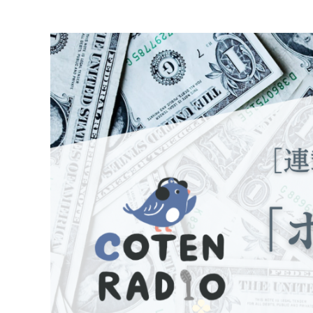
連載・コラム
イベント・セミナー
動画
資料ダウンロード
InfoLoungeとは
利用規約
プライバシーポリシー
本サイトのご利用にあたって
お問い合わせ
運営会社