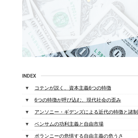
コテンが説く、資本主義6つの特徴
6つの特徴が呼び込む、現代社会の歪み
アンソニー・ギデンズによる近代の特徴と諸制
ベンサムの功利主義と自由市場
ポランニーの危惧する自由主義の危うさ