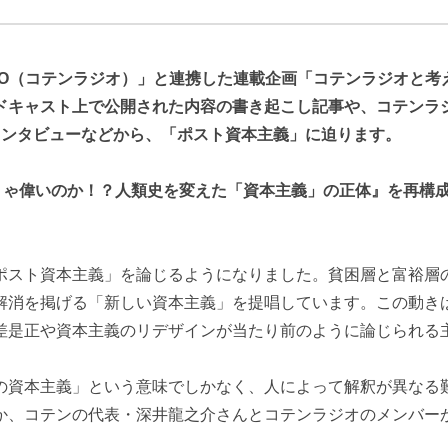
DIO（コテンラジオ）」と連携した連載企画「コテンラジオと考
ドキャスト上で公開された内容の書き起こし記事や、コテンラ
インタビューなどから、「ポスト資本主義」に迫ります。
りゃ偉いのか！？人類史を変えた「資本主義」の正体』を再構
ポスト資本主義」を論じるようになりました。貧困層と富裕層
解消を掲げる「新しい資本主義」を提唱しています。この動き
差是正や資本主義のリデザインが当たり前のように論じられる
の資本主義」という意味でしかなく、人によって解釈が異なる
か、コテンの代表・深井龍之介さんとコテンラジオのメンバー