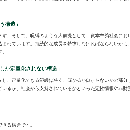
まう構造」
ます。そして、呪縛のような大前提として、資本主義社会にお
込まれています。持続的な成長を希求しなければならないから
す。
金しか定量化されない構造」
かし、定量化できる範疇は狭く、儲かるか儲からないかの部分
ているか、社会から支持されているかといった定性情報や非財
できる構造です。