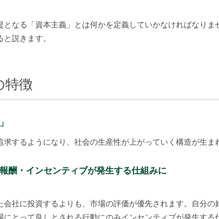
提となる「資本主義」とは何かを定義していかなければなりま
ると説きます。
の特徴
」
追求するようになり、社会の生産性が上がっていく構造が生ま
み報酬・インセンティブが発生する仕組みに
た会社に投資するよりも、市場の評価が優先されます。自分の
場にとって良しとされる行動にのみインセンティブが発生する