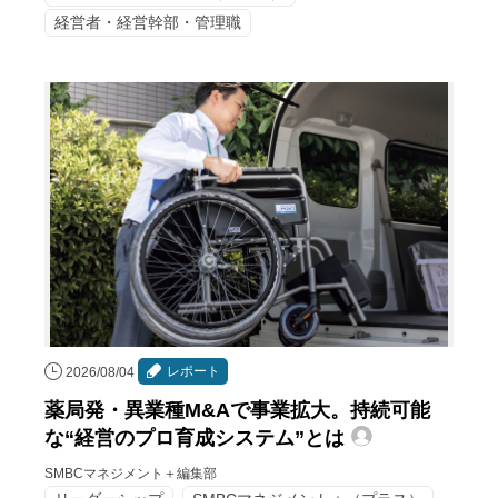
経営者・経営幹部・管理職
レポート
2026/08/04
薬局発・異業種M&Aで事業拡大。持続可能
な“経営のプロ育成システム”とは
SMBCマネジメント＋編集部