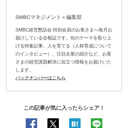
SMBCマネジメント＋編集部
SMBC経営懇話会 特別会員のお客さまへ毎月お
届けしている会報誌です。旬のテーマを取り上
げる特集記事、人を育てる（人材育成について
のインタビュー）、注目企業の紹介など、お客
さまの経営課題解決に役立つ情報をお届けいた
します。
バックナンバーはこちら
この記事が気に入ったらシェア！