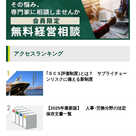
アクセスランキング
｢ＳＣＳ評価制度｣とは？ サプライチェー
ンリスクに備える新制度
【2025年最新版】 人事･労務分野の法定
保存文書一覧