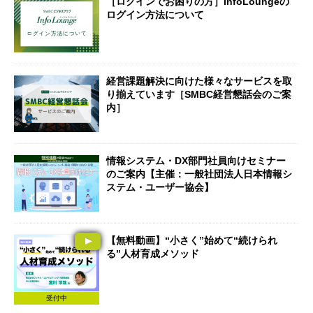
［ログインでお困りの方］InfoLoungeの
ログイン方法について
経営課題解決に向けた様々なサービスを取
り揃えています［SMBC経営懇話会のご案
内］
情報システム・DX部門社員向けセミナー
のご案内【主催：一般社団法人日本情報シ
ステム・ユーザー協会】
【無料動画】“小さく”始めて“続けられ
る”人材育成メソッド
受付中