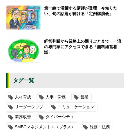
第一線で活躍する講師が登壇 今知りた
い、旬の話題が聴ける「定例講演会」
経営判断から業務上の困りごとまで、一流
の専門家にアクセスできる「無料経営相
談」
タグ一覧
人材育成
人事・労務
営業
リーダーシップ
コミュニケーション
業務改善
ダイバーシティ
SMBCマネジメント＋（プラス）
総務・法務