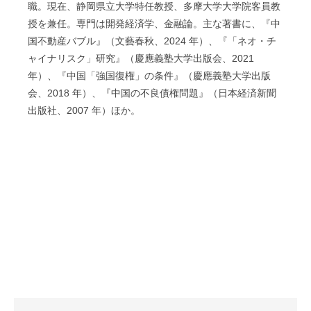
職。現在、静岡県立大学特任教授、多摩大学大学院客員教
授を兼任。専門は開発経済学、金融論。主な著書に、『中
国不動産バブル』（文藝春秋、
2024
年）、『「ネオ・チ
ャイナリスク」研究』（慶應義塾大学出版会、
2021
年）、『中国「強国復権」の条件』（慶應義塾大学出版
会、
2018
年）、『中国の不良債権問題』（日本経済新聞
出版社、
2007
年）ほか。