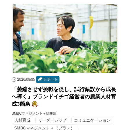
レポート
2026/08/05
「萎縮させず挑戦を促し、試行錯誤から成長
へ導く」ブランドイチゴ経営者の農業人材育
成3箇条
SMBCマネジメント＋編集部
人材育成
リーダーシップ
コミュニケーション
SMBCマネジメント＋（プラス）