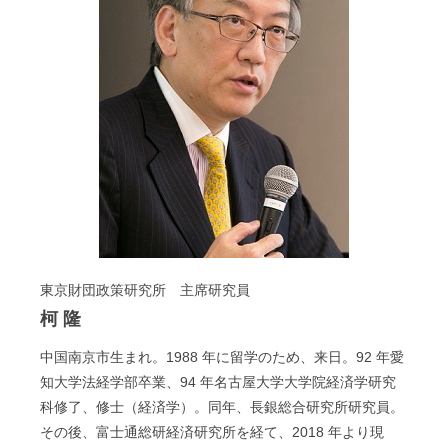
東京財団政策研究所 主席研究員
柯 隆
中国南京市生まれ。
1988
年に留学のため、来日。
92
年愛
知大学法経学部卒業、
94
年名古屋大学大学院経済学研究
科修了、修士（経済学）。同年、長銀総合研究所研究員。
その後、富士通総研経済研究所を経て、
2018
年より現