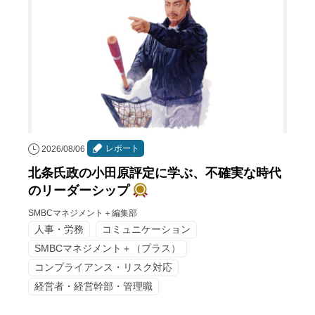
レポート
2026/08/06
北条氏政の小田原評定に学ぶ、不確実な時代
のリーダーシップ
SMBCマネジメント＋編集部
人事・労務
コミュニケーション
SMBCマネジメント＋（プラス）
コンプライアンス・リスク対応
経営者・経営幹部・管理職