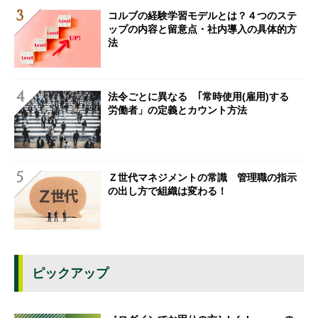
コルブの経験学習モデルとは？４つのステ
ップの内容と留意点・社内導入の具体的方
法
法令ごとに異なる ｢常時使用(雇用)する
労働者」の定義とカウント方法
Ｚ世代マネジメントの常識 管理職の指示
の出し方で組織は変わる！
ピックアップ