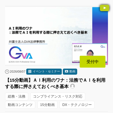
受付中
イベント・セミナー
動画
2026/08/07
【15分動画】ＡＩ利用のワナ：法務でＡＩを利用
する際に押さえておくべき基本
総務・法務
コンプライアンス・リスク対応
動画コンテンツ
15分動画
DX・テクノロジー