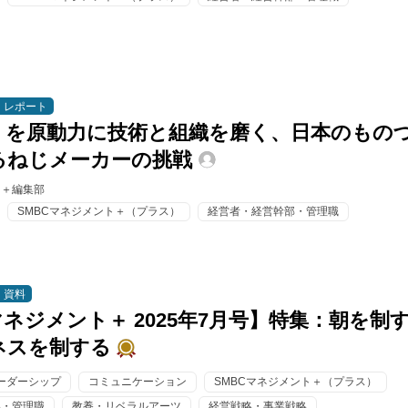
レポート
」を原動力に技術と組織を磨く、日本のもの
るねじメーカーの挑戦
ト＋編集部
SMBCマネジメント＋（プラス）
経営者・経営幹部・管理職
資料
マネジメント＋ 2025年7月号】特集：朝を制
ネスを制する
ーダーシップ
コミュニケーション
SMBCマネジメント＋（プラス）
部・管理職
教養・リベラルアーツ
経営戦略・事業戦略