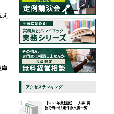
支え
組織
アクセスランキング
【2025年最新版】 人事･労
務分野の法定保存文書一覧