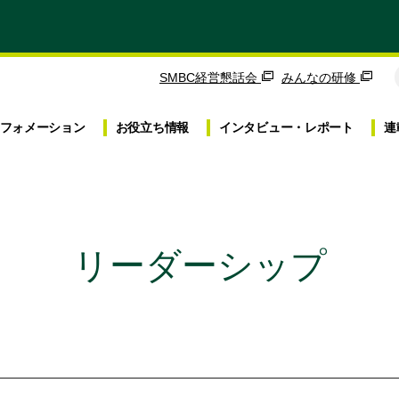
SMBC経営懇話会
みんなの研修
フォメーション
お役立ち
情報
インタビュー・
レポート
連
リーダーシップ