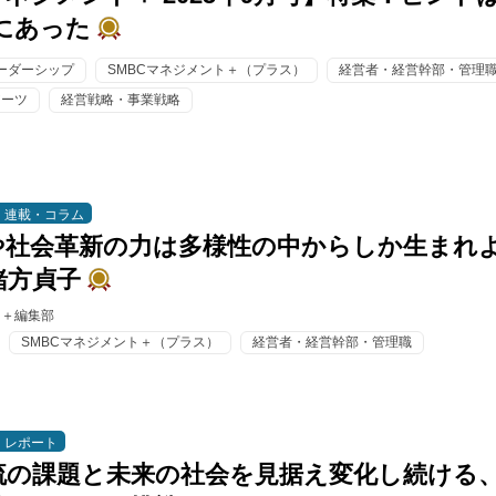
宙にあった
ーダーシップ
SMBCマネジメント＋（プラス）
経営者・経営幹部・管理
アーツ
経営戦略・事業戦略
連載・コラム
や社会革新の力は多様性の中からしか生まれ
緒方貞子
ト＋編集部
SMBCマネジメント＋（プラス）
経営者・経営幹部・管理職
レポート
流の課題と未来の社会を見据え変化し続ける