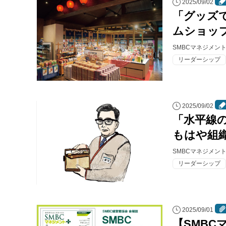
2025/09/02
「グッズ
ムショッ
SMBCマネジメン
リーダーシップ
2025/09/02
「水平線
もはや組
SMBCマネジメン
リーダーシップ
2025/09/01
【SMBC