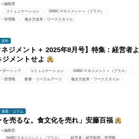
ト＋編集部
コミュニケーション
SMBCマネジメント＋（プラス）
部・管理職
働き方改革・ワークスタイル
資料
マネジメント＋ 2025年8月号】特集：経営者
ネジメントせよ
ーダーシップ
コミュニケーション
SMBCマネジメント＋（プラス）
部・管理職
教養・リベラルアーツ
働き方改革・ワークスタイル
連載・コラム
ンを売るな。食文化を売れ」安藤百福
ト＋編集部
SMBCマネジメント＋（プラス）
経営者・経営幹部・管理職