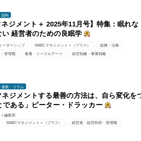
資料
マネジメント＋ 2025年11月号】特集：眠れな
ない 経営者のための良眠学
リーダーシップ
SMBCマネジメント＋（プラス）
総務・法務
部・管理職
教養・リベラルアーツ
経営戦略・事業戦略
連載・コラム
マネジメントする最善の方法は、自ら変化を
とである」ピーター・ドラッカー
ト＋編集部
SMBCマネジメント＋（プラス）
経営者・経営幹部・管理職