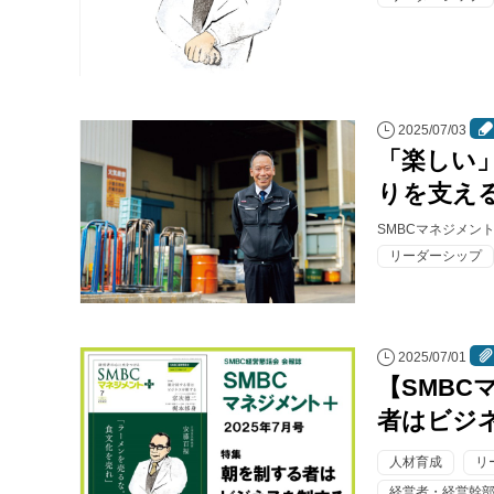
2025/07/03
「楽しい
りを支え
SMBCマネジメン
リーダーシップ
2025/07/01
【SMBC
者はビジ
人材育成
リ
経営者・経営幹