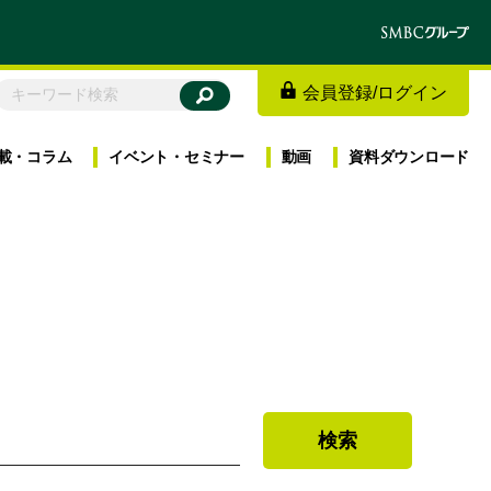
会員登録
/
ログイン
載・
コラム
イベント・
セミナー
動画
資料
ダウンロード