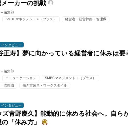
械メーカーの挑戦
ト＋編集部
SMBCマネジメント＋（プラス）
経営者・経営幹部・管理職
インタビュー
熊谷正寿】夢に向かっている経営者に休みは要
ト＋編集部
コミュニケーション
SMBCマネジメント＋（プラス）
部・管理職
働き方改革・ワークスタイル
インタビュー
ウズ青野慶久】能動的に休める社会へ。自ら
想の「休み方」