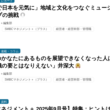
レポート
で日本を元気に」地域と文化をつなぐミュー
プの挑戦
ト＋編集部
SMBCマネジメント＋（プラス）
経営者・経営幹部・管理職
連載・コラム
のかなたにあるものを展望できなくなった人
織の要とはなりえない」井深大
ト＋編集部
SMBCマネジメント＋（プラス）
経営者・経営幹部・管理職
資料
マネジメント＋ 2025年9月号】特集：ヒント