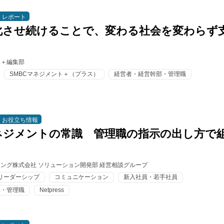
レポート
化させ続けることで、変わる社会を変わらず
ト＋編集部
SMBCマネジメント＋（プラス）
経営者・経営幹部・管理職
お役立ち情報
ネジメントの常識 管理職の指示の出し方で
！
ィング株式会社 ソリューション開発部 経営相談グループ
リーダーシップ
コミュニケーション
新入社員・若手社員
部・管理職
Netpress