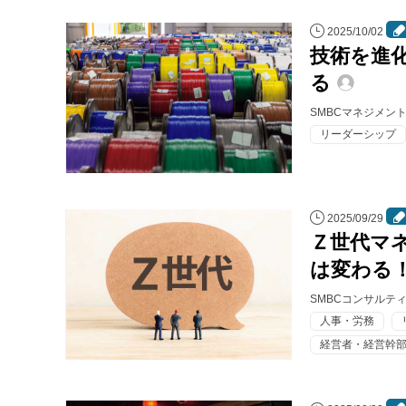
2025/10/02
技術を進
る
SMBCマネジメン
リーダーシップ
2025/09/29
Ｚ世代マ
は変わる
SMBCコンサルテ
人事・労務
経営者・経営幹