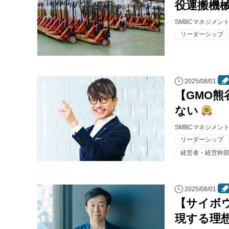
役運搬機
SMBCマネジメン
リーダーシップ
2025/08/01
【GMO
ない
SMBCマネジメン
リーダーシップ
経営者・経営幹
2025/08/01
【サイボ
現する理