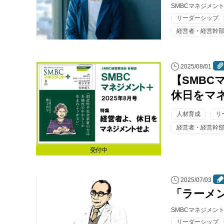
SMBCマネジメン
リーダーシップ
経営者・経営幹
2025/08/01
【SMBC
休日をマ
人材育成
リ
経営者・経営幹
受付中
2025/07/03
「ラーメ
SMBCマネジメン
リーダーシップ