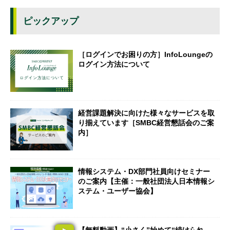
ピックアップ
［ログインでお困りの方］InfoLoungeの
ログイン方法について
経営課題解決に向けた様々なサービスを取
り揃えています［SMBC経営懇話会のご案
内］
情報システム・DX部門社員向けセミナー
のご案内【主催：一般社団法人日本情報シ
ステム・ユーザー協会】
【無料動画】“小さく”始めて“続けられ