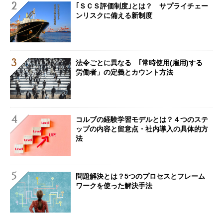
｢ＳＣＳ評価制度｣とは？ サプライチェー
ンリスクに備える新制度
法令ごとに異なる ｢常時使用(雇用)する
労働者」の定義とカウント方法
コルブの経験学習モデルとは？４つのステ
ップの内容と留意点・社内導入の具体的方
法
問題解決とは？5つのプロセスとフレーム
ワークを使った解決手法