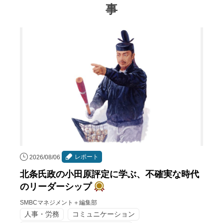
事
レポート
2026/08/06
北条氏政の小田原評定に学ぶ、不確実な時代
のリーダーシップ
SMBCマネジメント＋編集部
人事・労務
コミュニケーション