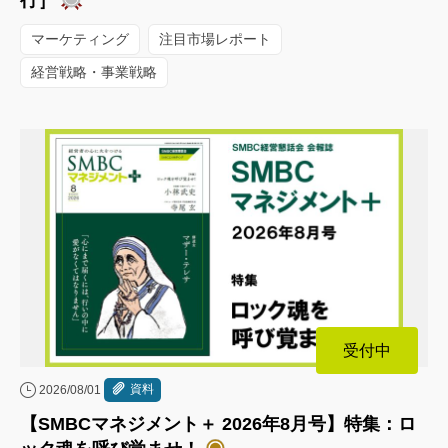
行］
マーケティング
注目市場レポート
経営戦略・事業戦略
受付中
資料
2026/08/01
【SMBCマネジメント＋ 2026年8月号】特集：ロ