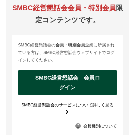
SMBC経営懇話会会員・特別会員
限
定コンテンツです。
SMBC経営懇話会の
会員・特別会員
企業に所属され
ている方は、SMBC経営懇話会ウェブサイトでログ
インしてください。
SMBC経営懇話会 会員ロ
グイン
SMBC経営懇話会のサービスについて詳しく見る
会員種別について
?