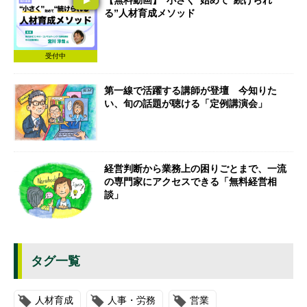
る”人材育成メソッド
受付中
第一線で活躍する講師が登壇 今知りた
い、旬の話題が聴ける「定例講演会」
経営判断から業務上の困りごとまで、一流
の専門家にアクセスできる「無料経営相
談」
タグ一覧
人材育成
人事・労務
営業