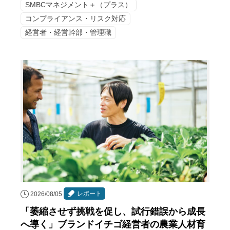
SMBCマネジメント＋（プラス）
コンプライアンス・リスク対応
経営者・経営幹部・管理職
レポート
2026/08/05
「萎縮させず挑戦を促し、試行錯誤から成長
へ導く」ブランドイチゴ経営者の農業人材育