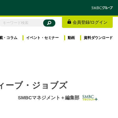
会員登録
/
ログイン
載・
コラム
イベント・
セミナー
動画
資料
ダウンロード
ィーブ・ジョブズ
SMBCマネジメント＋編集部