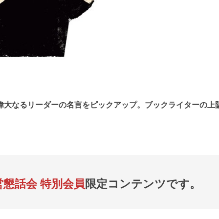
偉大なるリーダーの名言をピックアップ。ブックライターの上
営懇話会 特別会員
限定コンテンツです。