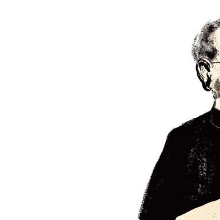
連載・コラム
イベント・セミナー
動画
資料ダウンロード
InfoLoungeとは
利用規約
プライバシーポリシー
本サイトのご利用にあたって
お問い合わせ
運営会社