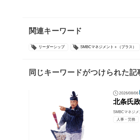
関連キーワード
リーダーシップ
SMBCマネジメント＋（プラス）
同じキーワードがつけられた記
2026/08/06
北条氏
SMBCマネジ
人事・労務