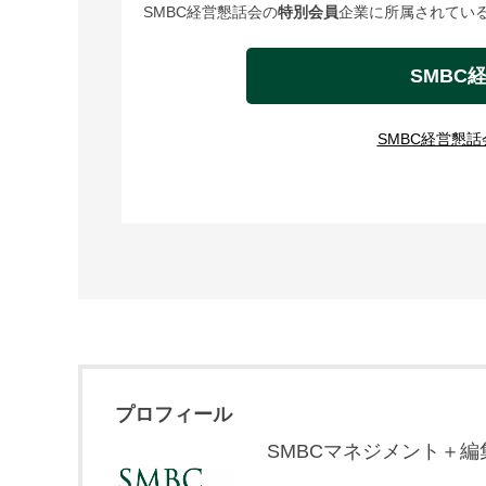
SMBC経営懇話会の
特別会員
企業に所属されている
SMBC
SMBC経営懇
プロフィール
SMBCマネジメント＋編