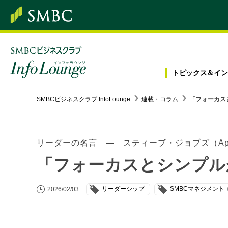
トピックス＆
イン
SMBC経営懇話会
｜
みんなの研修
SMBCビジネスクラブ InfoLounge
連載・コラム
「フォーカス
ログイン/会員登録
リーダーの名言 ― スティーブ・ジョブズ（Ap
「フォーカスとシンプル
トピックス＆インフォメーション
リーダーシップ
SMBCマネジメント
2026/02/03
お役立ち情報
インタビュー・レポート