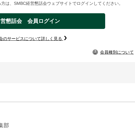
方は、SMBC経営懇話会ウェブサイトでログインしてください。
経営懇話会 会員ログイン
話会のサービスについて詳しく見る
会員種別について
?
集部