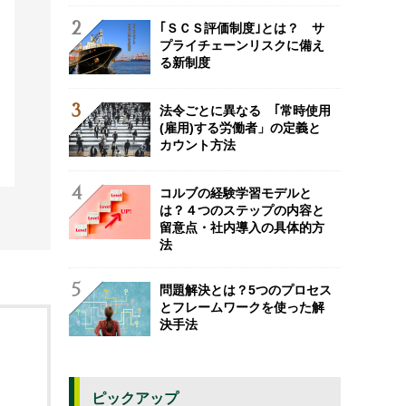
｢ＳＣＳ評価制度｣とは？ サ
プライチェーンリスクに備え
る新制度
法令ごとに異なる ｢常時使用
(雇用)する労働者」の定義と
カウント方法
コルブの経験学習モデルと
は？４つのステップの内容と
留意点・社内導入の具体的方
法
問題解決とは？5つのプロセス
とフレームワークを使った解
決手法
ピックアップ