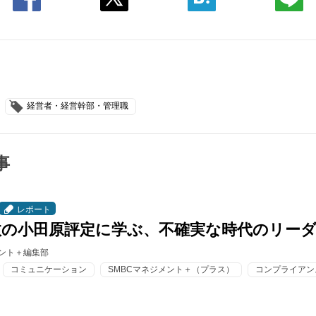
経営者・経営幹部・管理職
事
レポート
政の小田原評定に学ぶ、不確実な時代のリー
メント＋編集部
コミュニケーション
SMBCマネジメント＋（プラス）
コンプライアン