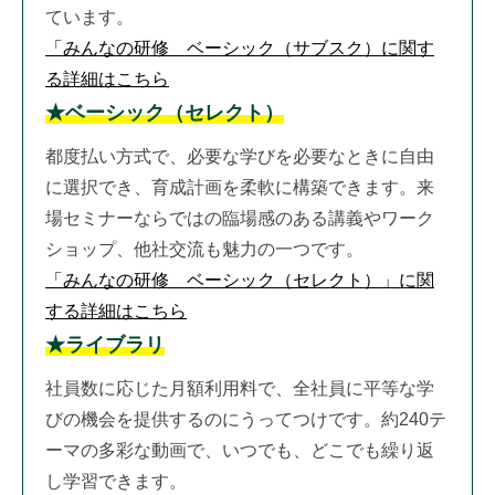
ています。
「みんなの研修 ベーシック（サブスク）に関す
る詳細はこちら
★ベーシック（セレクト）
都度払い方式で、必要な学びを必要なときに自由
に選択でき、育成計画を柔軟に構築できます。来
場セミナーならではの臨場感のある講義やワーク
ショップ、他社交流も魅力の一つです。
「みんなの研修 ベーシック（セレクト）」に関
する詳細はこちら
★ライブラリ
社員数に応じた月額利用料で、全社員に平等な学
びの機会を提供するのにうってつけです。約240テ
ーマの多彩な動画で、いつでも、どこでも繰り返
し学習できます。