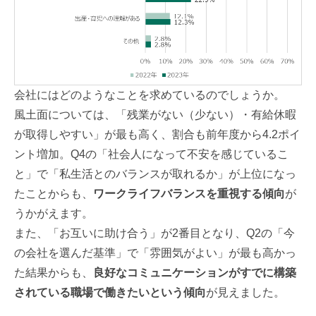
会社にはどのようなことを求めているのでしょうか。
風土面については、「残業がない（少ない）・有給休暇
が取得しやすい」が最も高く、割合も前年度から4.2ポイ
ント増加。Q4の「社会人になって不安を感じているこ
と」で
「私生活とのバランスが取れるか」が上位になっ
たことからも、
ワークライフバランスを重視する傾向
が
うかがえます。
また、「お互いに助け合う」が2番目となり、Q2の「今
の会社を選んだ基準」で「雰囲気がよい」が最も高かっ
た結果からも、
良好なコミュニケーションがすでに構築
されている職場で働きたいという傾向
が見えました。