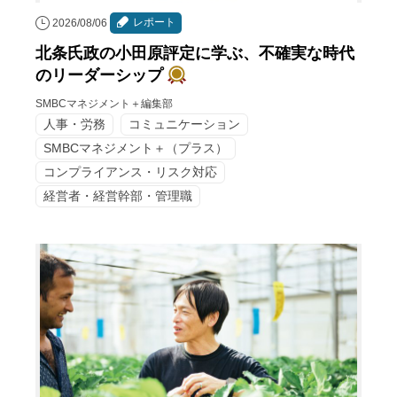
レポート
2026/08/06
北条氏政の小田原評定に学ぶ、不確実な時代
のリーダーシップ
SMBCマネジメント＋編集部
人事・労務
コミュニケーション
SMBCマネジメント＋（プラス）
コンプライアンス・リスク対応
経営者・経営幹部・管理職