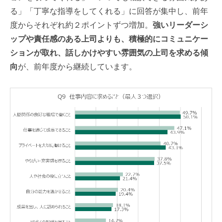
る」「丁寧な指導をしてくれる」に回答が集中し、前年
度からそれぞれ約２ポイントずつ増加。
強いリーダーシ
ップや責任感のある上司よりも、積極的にコミュニケー
ションが取れ、話しかけやすい雰囲気の上司を求める傾
向
が、前年度から継続しています。