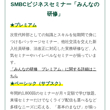
SMBCビジネスセミナー「みんなの
研修」
★プレミアム
次世代幹部としての知識とスキルを短期間で身に
つけるパッケージセミナー、他社交流を交えた新
入社員研修、法改正に対応した実務研修など、人
気セミナーやハイレベルなセミナーが揃っていま
す。
「みんなの研修 プレミアム」に関する詳細はこ
ちら
★ベーシック（サブスク）
年間約1,800回のセミナーが月々定額で学び放題。
来場セミナーだけでなくライブ配信も選べるなど
多様なニーズに応える、「基本のまなび」が揃っ