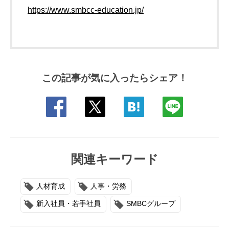
https://www.smbcc-education.jp/
この記事が気に入ったらシェア！
関連キーワード
人材育成
人事・労務
新入社員・若手社員
SMBCグループ