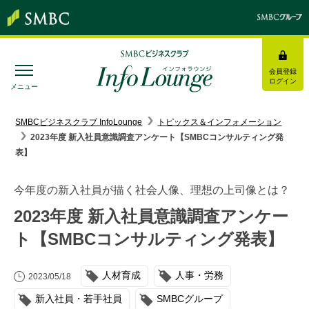
会員登録
ログイン
メニュー
SMBC経営懇話会
｜
みんなの研修
SMBCビジネスクラブ InfoLounge
トピックス＆インフォメーション
2023年度 新入社員意識調査アンケート【SMBCコンサルティング発
ログイン/会員登録
表】
今年度の新入社員が描く社会人像、理想の上司像とは？
2023年度 新入社員意識調査アンケー
トピックス＆インフォメーション
ト【SMBCコンサルティング発表】
お役立ち情報
人材育成
人事・労務
2023/05/18
インタビュー・レポート
新入社員・若手社員
SMBCグループ