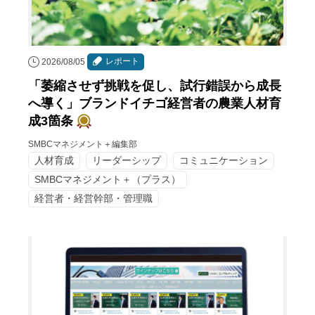
レポート
2026/08/05
「萎縮させず挑戦を促し、試行錯誤から成長
へ導く」ブランドイチゴ経営者の農業人材育
成3箇条
SMBCマネジメント＋編集部
人材育成
リーダーシップ
コミュニケーション
SMBCマネジメント＋（プラス）
経営者・経営幹部・管理職