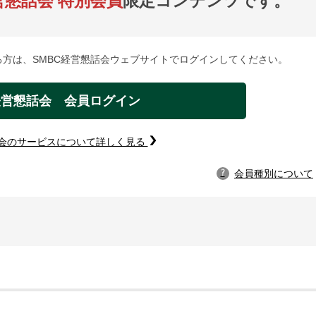
営懇話会 特別会員
限定コンテンツです。
方は、SMBC経営懇話会ウェブサイトでログインしてください。
経営懇話会 会員ログイン
話会のサービスについて詳しく見る
会員種別について
?