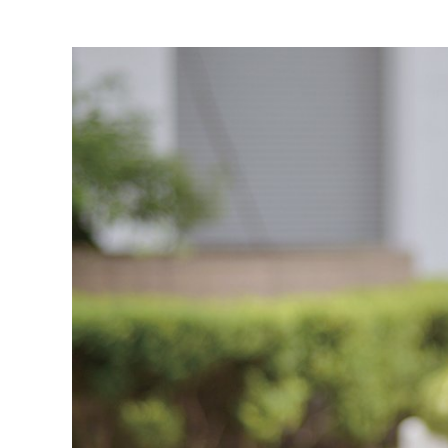
連載・コラム
イベント・セミナー
動画
資料ダウンロード
InfoLoungeとは
利用規約
プライバシーポリシー
本サイトのご利用にあたって
お問い合わせ
運営会社