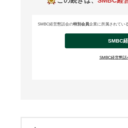
この続きは、
SMBC経
SMBC経営懇話会の
特別会員
企業に所属されている
SMBC
SMBC経営懇