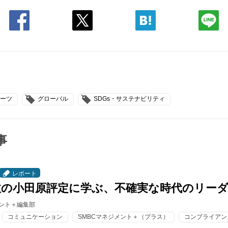
ーツ
グローバル
SDGs・サステナビリティ
事
レポート
政の小田原評定に学ぶ、不確実な時代のリー
メント＋編集部
コミュニケーション
SMBCマネジメント＋（プラス）
コンプライアン