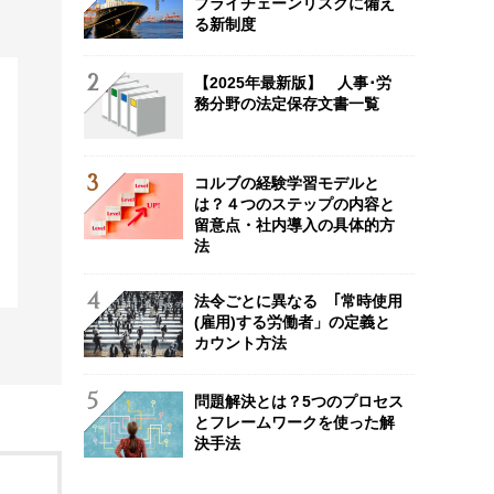
プライチェーンリスクに備え
る新制度
【2025年最新版】 人事･労
務分野の法定保存文書一覧
コルブの経験学習モデルと
は？４つのステップの内容と
留意点・社内導入の具体的方
法
法令ごとに異なる ｢常時使用
(雇用)する労働者」の定義と
カウント方法
問題解決とは？5つのプロセス
とフレームワークを使った解
決手法