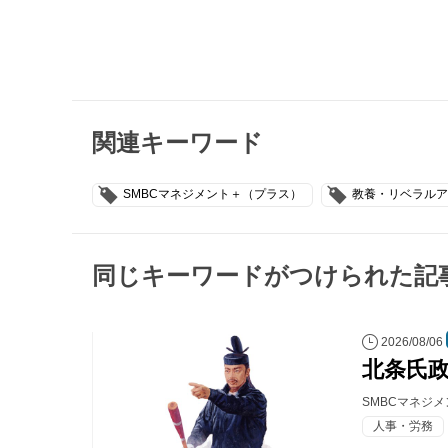
関連キーワード
SMBCマネジメント＋（プラス）
教養・リベラルア
同じキーワードがつけられた記
2026/08/06
北条氏
SMBCマネジ
人事・労務