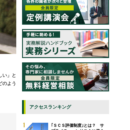
しい」と
どのよう
アクセスランキング
｢ＳＣＳ評価制度｣とは？ サ