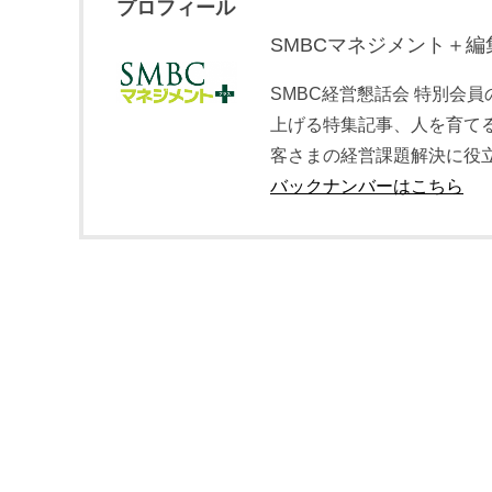
プロフィール
SMBCマネジメント＋編
SMBC経営懇話会 特別会
上げる特集記事、人を育て
客さまの経営課題解決に役
バックナンバーはこちら