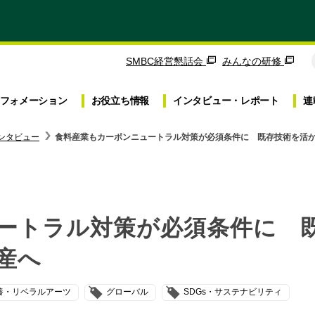
SMBC経営懇話会
みんなの研修
フォメーション
お役立ち
情報
インタビュー・
レポート
連
ンタビュー
食料産業もカーボンニュートラル対策が必須条件に 既存技術を活
ートラル対策が必須条件に 
産へ
養・リベラルアーツ
グローバル
SDGs・サステナビリティ