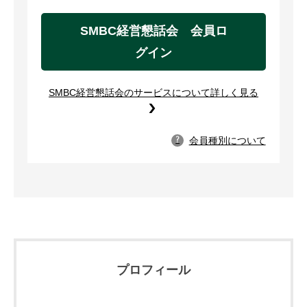
SMBC経営懇話会 会員ロ
グイン
SMBC経営懇話会のサービスについて詳しく見る
会員種別について
?
プロフィール