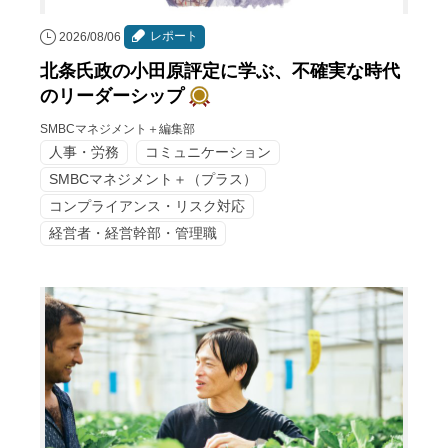
レポート
2026/08/06
北条氏政の小田原評定に学ぶ、不確実な時代
のリーダーシップ
SMBCマネジメント＋編集部
人事・労務
コミュニケーション
SMBCマネジメント＋（プラス）
コンプライアンス・リスク対応
経営者・経営幹部・管理職