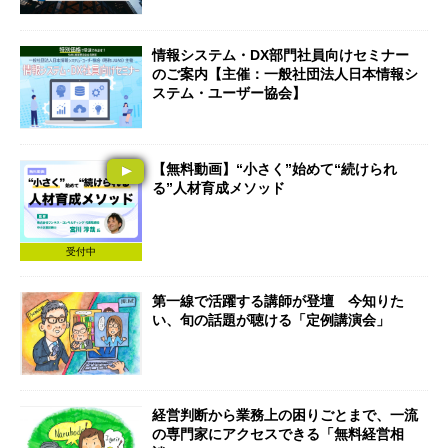
情報システム・DX部門社員向けセミナー
のご案内【主催：一般社団法人日本情報シ
ステム・ユーザー協会】
【無料動画】“小さく”始めて“続けられ
る”人材育成メソッド
受付中
第一線で活躍する講師が登壇 今知りた
い、旬の話題が聴ける「定例講演会」
経営判断から業務上の困りごとまで、一流
の専門家にアクセスできる「無料経営相