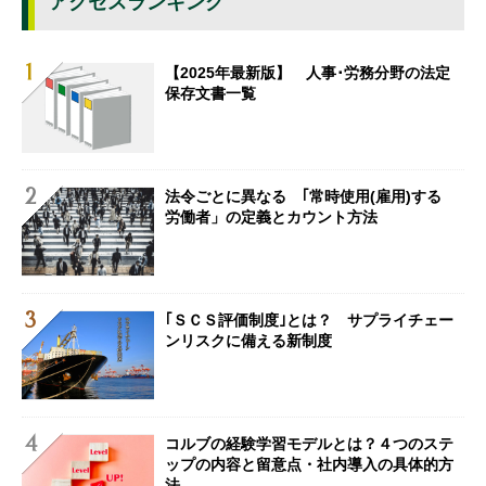
アクセスランキング
【2025年最新版】 人事･労務分野の法定
保存文書一覧
法令ごとに異なる ｢常時使用(雇用)する
労働者」の定義とカウント方法
｢ＳＣＳ評価制度｣とは？ サプライチェー
ンリスクに備える新制度
コルブの経験学習モデルとは？４つのステ
ップの内容と留意点・社内導入の具体的方
法