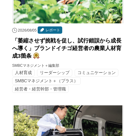
レポート
2026/08/05
「萎縮させず挑戦を促し、試行錯誤から成長
へ導く」ブランドイチゴ経営者の農業人材育
成3箇条
SMBCマネジメント＋編集部
人材育成
リーダーシップ
コミュニケーション
SMBCマネジメント＋（プラス）
経営者・経営幹部・管理職