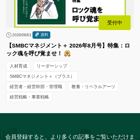
受付中
資料
2026/08/01
【SMBCマネジメント＋ 2026年8月号】特集：ロ
ック魂を呼び覚ませ！
人材育成
リーダーシップ
SMBCマネジメント＋（プラス）
経営者・経営幹部・管理職
教養・リベラルアーツ
経営戦略・事業戦略
会員登録すると、より多くの記事をご覧いただけま