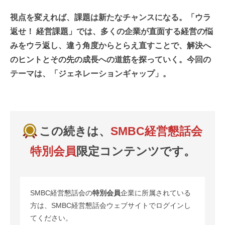
視点を変えれば、課題は新たなチャンスになる。「ウラ
返せ！ 経営課題」では、多くの企業が直面する経営の悩
みをウラ返し、違う角度からとらえ直すことで、解決へ
のヒントとその先の成長への道筋を探っていく。今回の
テーマは、「ジェネレーションギャップ」。
この続きは、
SMBC経営懇話会
特別会員
限定コンテンツです。
SMBC経営懇話会の
特別会員
企業に所属されている
方は、SMBC経営懇話会ウェブサイトでログインし
てください。