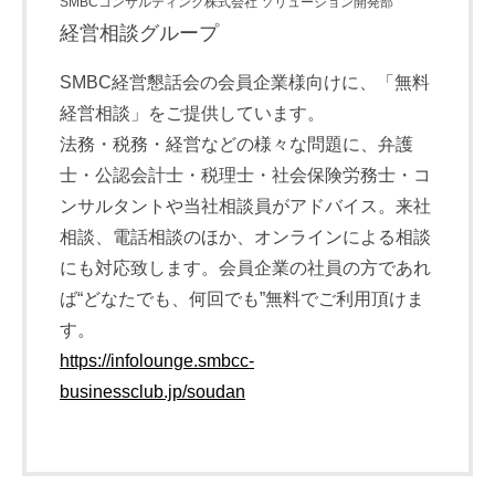
SMBCコンサルティング株式会社 ソリューション開発部
経営相談グループ
SMBC経営懇話会の会員企業様向けに、「無料
経営相談」をご提供しています。
法務・税務・経営などの様々な問題に、弁護
士・公認会計士・税理士・社会保険労務士・コ
ンサルタントや当社相談員がアドバイス。来社
相談、電話相談のほか、オンラインによる相談
にも対応致します。会員企業の社員の方であれ
ば“どなたでも、何回でも”無料でご利用頂けま
す。
https://infolounge.smbcc-
businessclub.jp/soudan