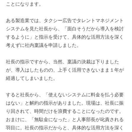
ことになります。
ある製造業では、タクシー広告でタレントマネジメント
システムを見た社長から、「面白そうだから導入を検討
するように」と指示を受けて、具体的な活用方法を深く
考えずに社内稟議を申請しました。
社長の指示ですから、当然、稟議の決裁は下りました
が、導入はしたものの、上手く活用できないまま１年が
経過してしまいました。
すると社長から、「使えないシステムに料金を払う必要
はない」と解約の指示がありました。現場は、社長に振
り回されて、時間だけを浪費することになったのです。
おまけに、「無駄金になった」と人事部長が叱責される
羽目に。社長の指示だからと、具体的な活用方法を深く