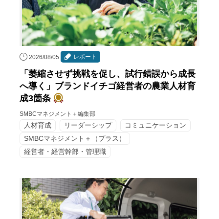
レポート
2026/08/05
「萎縮させず挑戦を促し、試行錯誤から成長
へ導く」ブランドイチゴ経営者の農業人材育
成3箇条
SMBCマネジメント＋編集部
人材育成
リーダーシップ
コミュニケーション
SMBCマネジメント＋（プラス）
経営者・経営幹部・管理職