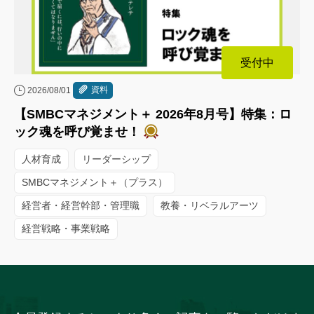
受付中
資料
2026/08/01
【SMBCマネジメント＋ 2026年8月号】特集：ロ
ック魂を呼び覚ませ！
人材育成
リーダーシップ
SMBCマネジメント＋（プラス）
経営者・経営幹部・管理職
教養・リベラルアーツ
経営戦略・事業戦略