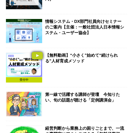
情報システム・DX部門社員向けセミナー
のご案内【主催：一般社団法人日本情報シ
ステム・ユーザー協会】
【無料動画】“小さく”始めて“続けられ
る”人材育成メソッド
受付中
第一線で活躍する講師が登壇 今知りた
い、旬の話題が聴ける「定例講演会」
経営判断から業務上の困りごとまで、一流