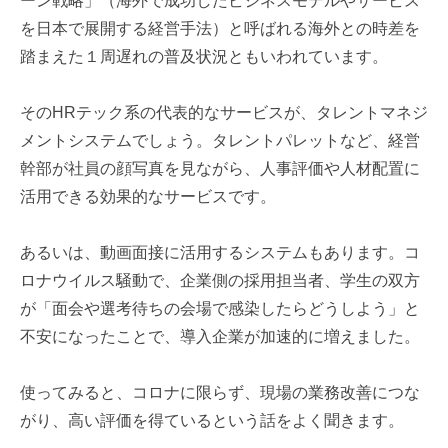
ーン戦略」（海外で成功したビジネスモデルやサービス
を日本で展開する経営手法）と呼ばれる海外との時差を
踏まえた１周遅れの普及状況ともいわれています。
そのHRテック系の代表的なサービスが、タレントマネジ
メントシステムでしょう。タレントパレットなど、経営
幹部が社員の顔写真を見ながら、人事評価や人材配置に
活用できる効果的なサービスです。
あるいは、動画面接に活用するシステムもあります。コ
ロナウイルス騒動で、企業側の採用担当者、学生の双方
が「面会や選考待ちの会場で感染したらどうしよう」と
不安になったことで、導入企業が加速的に増えました。
使ってみると、コロナに限らず、現場の業務改善につな
がり、高い評価を得ているという話をよく聞きます。