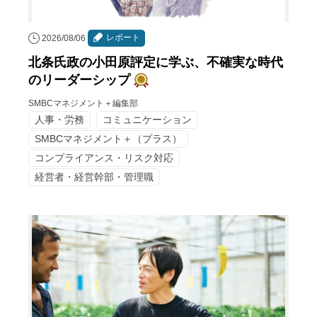
レポート
2026/08/06
北条氏政の小田原評定に学ぶ、不確実な時代
のリーダーシップ
SMBCマネジメント＋編集部
人事・労務
コミュニケーション
SMBCマネジメント＋（プラス）
コンプライアンス・リスク対応
経営者・経営幹部・管理職