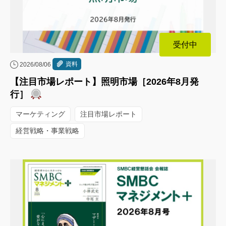
受付中
資料
2026/08/06
【注目市場レポート】照明市場［2026年8月発
行］
マーケティング
注目市場レポート
経営戦略・事業戦略