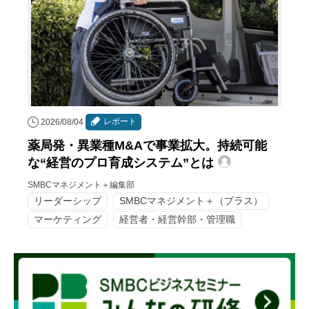
レポート
2026/08/04
薬局発・異業種M&Aで事業拡大。持続可能
な“経営のプロ育成システム”とは
SMBCマネジメント＋編集部
リーダーシップ
SMBCマネジメント＋（プラス）
マーケティング
経営者・経営幹部・管理職