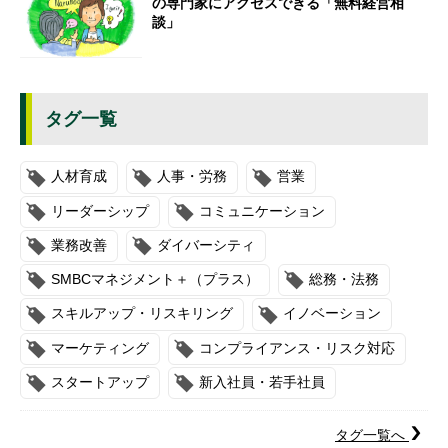
の専門家にアクセスできる「無料経営相
談」
タグ一覧
人材育成
人事・労務
営業
リーダーシップ
コミュニケーション
業務改善
ダイバーシティ
SMBCマネジメント＋（プラス）
総務・法務
スキルアップ・リスキリング
イノベーション
マーケティング
コンプライアンス・リスク対応
スタートアップ
新入社員・若手社員
タグ一覧へ