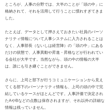
ところが、人事の分野では、大半のことが「頭の中」に
格納されて、それを活用して行うことに慣れすぎてきま
した。
たとえば、データとして押さえておきたい社員のパーソ
ナリティ情報について人事システムに入力されることは
なく、人事部長（ないしは経営陣）の「頭の中」にある
だけの状態で、人事異動や昇進・昇格などが行われてい
る会社が大半です。当然ながら、頭の中の情報の大半
は、誰にも引き継ぐことができません。
さらに、上司と部下が行うコミュニケーションから見え
てくる部下のパーソナリティ情報も、上司の頭の中で完
結しているケースがほとんどです。人事評価で決定され
たAやBなどの点数は保存されますが、それ以外の詳細な
情報は残っていません。