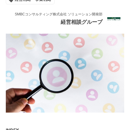
連載・コラム
SMBCコンサルティング株式会社 ソリューション開発部
イベント・セミナー
経営相談グループ
動画
資料ダウンロード
InfoLoungeとは
利用規約
プライバシーポリシー
本サイトのご利用にあたって
お問い合わせ
運営会社