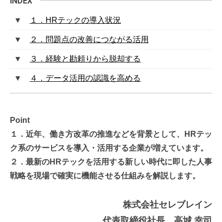
１．HRテックの導入状況
２．問題点の改善につながる活用
３．経験と勘頼りから脱却する
４．データ活用の認識を高める
Point
１．近年、働き方改革の推進などを背景として、HRテッ
ク系のサービスを導入・活用する企業が増えています。
２．最新のHRテックを活用する新しい時代に即した人事
戦略を現場で確実に機能させる仕組みを解説します。
株式会社セレブレイン
代表取締役社長 高城 幸司