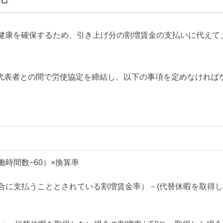
の健康を確保するため、引き上げ分の割増賃金の支払いに代えて
代表者との間で労使協定を締結し、以下の事項を定めなければ
時間数−60）×換算率
合に支払うこととされている割増賃金率）－(代替休暇を取得