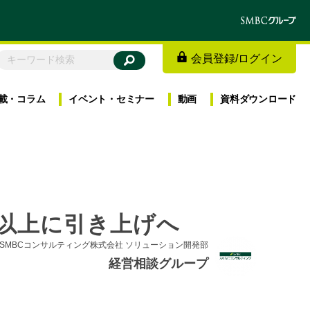
会員登録
/
ログイン
載・
コラム
イベント・
セミナー
動画
資料
ダウンロード
％以上に引き上げへ
SMBCコンサルティング株式会社 ソリューション開発部
経営相談グループ