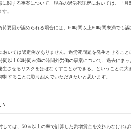
患に関する事案について、現在の過労死認定においては、「月8
ます。
荷要因が認められる場合には、60時間以上80時間未満でも認
計においては認定例がありません。過労死問題を発生させること
時間以上60時間未満の時間外労働の事案について、過去にまっ
発生させるリスクをほぼなくすことができる」ということに大
を抑制することに取り組んでいただきたいと思います。
い
対しては、50％以上の率で計算した割増賃金を支払わなければ