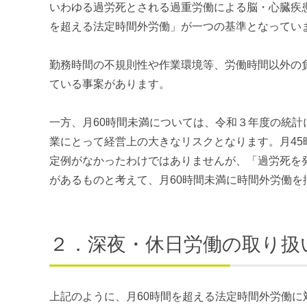
いわゆる過労死とされる過重労働による脳・心臓疾
を超える法定時間外労働」が一つの基準となってい
勤務時間の不規則性や作業環境等、労働時間以外の負
ている事案があります。
一方、月60時間未満については、令和３年度の統
業にとって経営上の大きなリスクとなります。月45
定例がなかったわけではありませんが、「過労死を
があるものと考えて、月60時間未満に時間外労働
２．深夜・休日労働の取り扱
上記のように、月60時間を超える法定時間外労働に