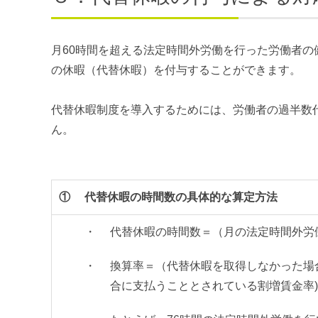
月60時間を超える法定時間外労働を行った労働者
の休暇（代替休暇）を付与することができます。
代替休暇制度を導入するためには、労働者の過半数
ん。
①
代替休暇の時間数の具体的な算定方法
・
代替休暇の時間数＝（月の法定時間外労働
・
換算率＝（代替休暇を取得しなかった場
合に支払うこととされている割増賃金率)