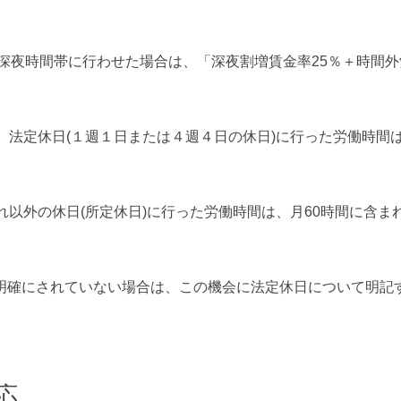
の深夜時間帯に行わせた場合は、「深夜割増賃金率25％＋時間
、法定休日(１週１日または４週４日の休日)に行った労働時間
れ以外の休日(所定休日)に行った労働時間は、月60時間に含ま
明確にされていない場合は、この機会に法定休日について明記
応