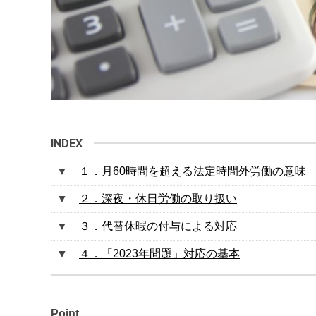
１．月60時間を超える法定時間外労働の意味
２．深夜・休日労働の取り扱い
３．代替休暇の付与による対応
４．「2023年問題」対応の基本
Point