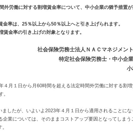
定時間外労働に対する割増賃金率について、中小企業の猶予措置
賃金率は、25％以上から50％以上へと引き上げられます。
割増賃金率の引き上げの対象となります。
社会保険労務士法人ＮＡＣマネジメン
特定社会保険労務士・中小企
小
0年４月１日から月60時間を超える法定時間外労働に対する割
す。
ましたが、いよいよ2023年４月１日から適用されることにな
いる企業については、そのままコストアップ要因となってしまう
す。