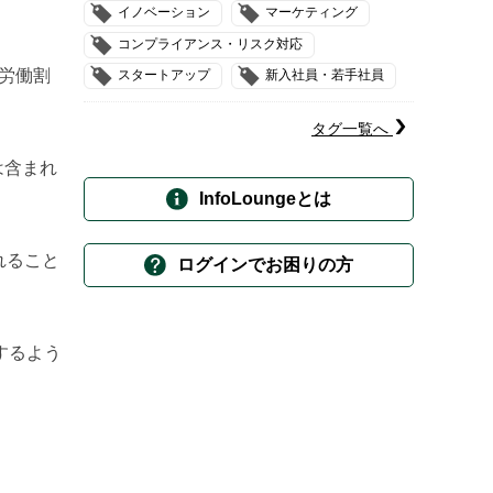
イノベーション
マーケティング
コンプライアンス・リスク対応
外労働割
スタートアップ
新入社員・若手社員
タグ一覧へ
は含まれ
InfoLoungeとは
れること
ログインでお困りの方
するよう