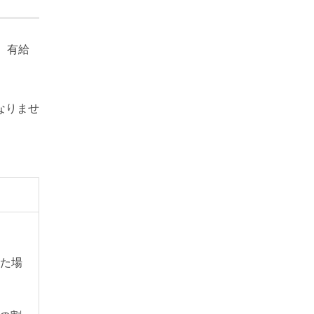
、有給
なりませ
した場