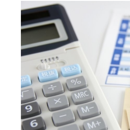
連載・コラム
イベント・セミナー
動画
資料ダウンロード
InfoLoungeとは
利用規約
プライバシーポリシー
本サイトのご利用にあたって
お問い合わせ
運営会社