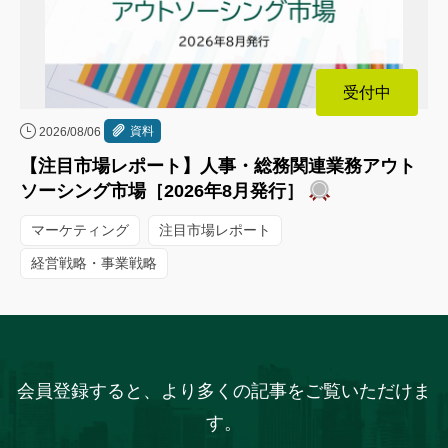
受付中
資料
2026/08/06
【注目市場レポート】人事・総務関連業務アウト
ソーシング市場［2026年8月発行］
マーケティング
注目市場レポート
経営戦略・事業戦略
会員登録すると、より多くの記事をご覧いただけま
す。