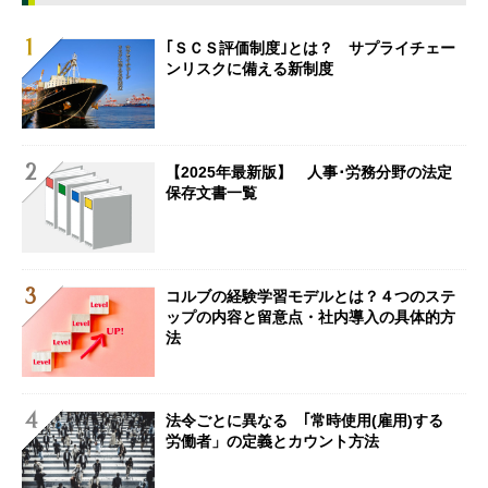
｢ＳＣＳ評価制度｣とは？ サプライチェー
ンリスクに備える新制度
【2025年最新版】 人事･労務分野の法定
保存文書一覧
コルブの経験学習モデルとは？４つのステ
ップの内容と留意点・社内導入の具体的方
法
法令ごとに異なる ｢常時使用(雇用)する
労働者」の定義とカウント方法