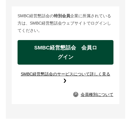
SMBC経営懇話会の
特別会員
企業に所属されている
方は、SMBC経営懇話会ウェブサイトでログインし
てください。
SMBC経営懇話会 会員ロ
グイン
SMBC経営懇話会のサービスについて詳しく見る
会員種別について
?