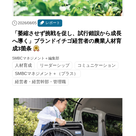
レポート
2026/08/05
「萎縮させず挑戦を促し、試行錯誤から成長
へ導く」ブランドイチゴ経営者の農業人材育
成3箇条
SMBCマネジメント＋編集部
人材育成
リーダーシップ
コミュニケーション
SMBCマネジメント＋（プラス）
経営者・経営幹部・管理職