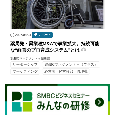
レポート
2026/08/04
薬局発・異業種M&Aで事業拡大。持続可能
な“経営のプロ育成システム”とは
SMBCマネジメント＋編集部
リーダーシップ
SMBCマネジメント＋（プラス）
マーケティング
経営者・経営幹部・管理職