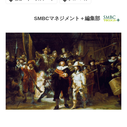
連載・コラム
イベント・セミナー
SMBCマネジメント＋編集部
動画
資料ダウンロード
InfoLoungeとは
利用規約
プライバシーポリシー
本サイトのご利用にあたって
お問い合わせ
運営会社