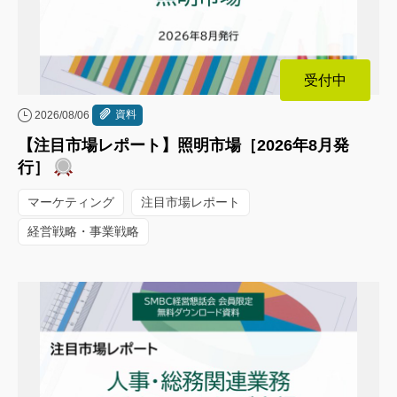
受付中
資料
2026/08/06
【注目市場レポート】照明市場［2026年8月発
行］
マーケティング
注目市場レポート
経営戦略・事業戦略