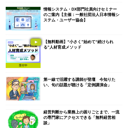
情報システム・DX部門社員向けセミナー
のご案内【主催：一般社団法人日本情報シ
ステム・ユーザー協会】
【無料動画】“小さく”始めて“続けられ
る”人材育成メソッド
受付中
第一線で活躍する講師が登壇 今知りた
い、旬の話題が聴ける「定例講演会」
経営判断から業務上の困りごとまで、一流
の専門家にアクセスできる「無料経営相
談」