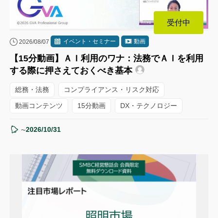
受付中
イベント・セミナー
動画
2026/08/07
【15分動画】ＡＩ利用のワナ：法務でＡＩを利用
する際に押さえておくべき基本
総務・法務
コンプライアンス・リスク対応
動画コンテンツ
15分動画
DX・テクノロジー
2026/10/31
〜