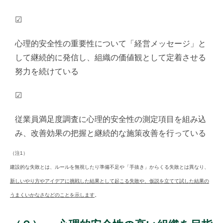
☑
心理的安全性の重要性について「経営メッセージ」と
して継続的に発信し、組織の価値観として定着させる
努力を続けている
☑
従業員満足度調査に心理的安全性の測定項目を組み込
み、改善効果の把握と継続的な施策改善を行っている
（注1）
建設的な失敗とは、ルールを無視したり準備不足や「手抜き」からくる失敗とは異なり、
新しいやり方やアイデアに挑戦した結果として起こる失敗や、仮説を立てて試した結果の
うまくいかなさなどのことを示します
。