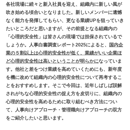
各社現場に続々と新入社員を迎え、組織内に新しい風が
吹き始める頃合いとなりました。新しいメンバーに遺憾
なく能力を発揮してもらい、更なる業績UPを狙っていき
たいところだと思いますが、その前提となる組織内の
「心理的安全性」は皆さんの現場では担保されているで
しょうか。人事白書調査レポート2025によると、
国内企
業の５割以上は心理的安全性が低く、
業績がいい企業ほ
ど心理的安全性は高い
ということが明らかに
なっていま
す。他社と差をつけ業績を高めていくためにも、新年度
を機に改めて組織内の心理的安全性について再考するこ
とをおすすめします。そこで今回は、近年しばしば誤解
されがちな心理的安全性の捉え方を皮切りに、組織内の
心理的安全性を高めるために取り組むべき方法につい
て、人事向けアプローチ・管理職向けアプローチの双方
をご紹介したいと思います。