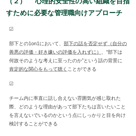
（２）
心理的安全性の高い組織を目指
すために必要な管理職向けアプローチ
☑
部下との1on1において、
部下の話を否定せず（自分の
善悪の評価・好き嫌いの評価を入れずに）
、“部下は
何故そのような考えに至ったのか”という話の背景に
肯定的な関心をもって聴く
ことができる
☑
チーム内に率直に話し合えない雰囲気が感じ取れた
際、どのような理由があって部下たちは言いたいこと
を言えないでいるのかという点にしっかりと目を向け
検討することができる