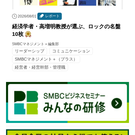
レポート
2026/08/01
経済学者・高増明教授が選ぶ、ロックの名盤
10枚
SMBCマネジメント＋編集部
リーダーシップ
コミュニケーション
SMBCマネジメント＋（プラス）
経営者・経営幹部・管理職