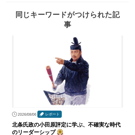
同じキーワードがつけられた記
事
レポート
2026/08/06
北条氏政の小田原評定に学ぶ、不確実な時代
のリーダーシップ