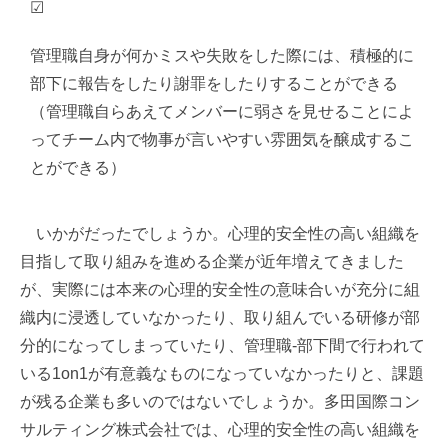
☑
管理職自身が何かミスや失敗をした際には、積極的に
部下に報告をしたり謝罪をしたりすることができる
（管理職自らあえてメンバーに弱さを見せることによ
ってチーム内で物事が言いやすい雰囲気を醸成するこ
とができる）
いかがだったでしょうか。心理的安全性の高い組織を
目指して取り組みを進める企業が近年増えてきました
が、実際には本来の心理的安全性の意味合いが充分に組
織内に浸透していなかったり、取り組んでいる研修が部
分的になってしまっていたり、管理職-部下間で行われて
いる1on1が有意義なものになっていなかったりと、課題
が残る企業も多いのではないでしょうか。多田国際コン
サルティング株式会社では、心理的安全性の高い組織を