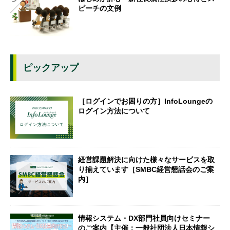
ピーチの文例
ピックアップ
［ログインでお困りの方］InfoLoungeの
ログイン方法について
経営課題解決に向けた様々なサービスを取
り揃えています［SMBC経営懇話会のご案
内］
情報システム・DX部門社員向けセミナー
のご案内【主催：一般社団法人日本情報シ