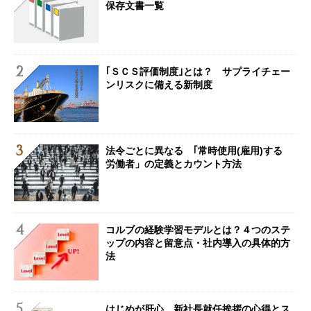
保存文書一覧
｢ＳＣＳ評価制度｣とは？ サプライチェー
ンリスクに備える新制度
法令ごとに異なる ｢常時使用(雇用)する
労働者」の定義とカウント方法
コルブの経験学習モデルとは？４つのステ
ップの内容と留意点・社内導入の具体的方
法
はじめが肝心 新社長就任挨拶の心得とス