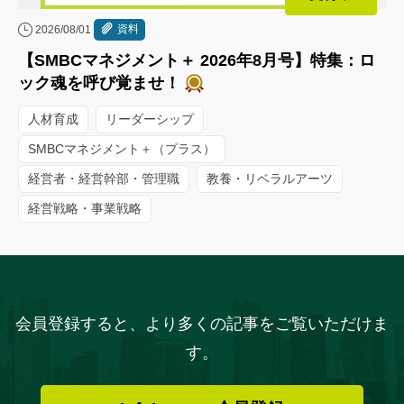
資料
2026/08/01
【SMBCマネジメント＋ 2026年8月号】特集：ロ
ック魂を呼び覚ませ！
人材育成
リーダーシップ
SMBCマネジメント＋（プラス）
経営者・経営幹部・管理職
教養・リベラルアーツ
経営戦略・事業戦略
会員登録すると、より多くの記事をご覧いただけま
す。