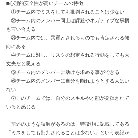
■心理的安全性が高いチームの特徴
①チーム内でミスをしても批判されることは少ない
②チーム内のメンバー同士は課題やネガティブな事柄
も言い合える
③チーム内では、異質とされるものでも肯定される傾
向にある
④チームに対し、リスクの想定される行動をしても大
丈夫だと思える
⑤チーム内のメンバーに助けを求める事ができる
⑥チーム内のメンバーに自分を陥れようとする人はい
ない
⑦このチームでは、自分のスキルや才能が発揮されて
いると感じる
前述のような誤解があるのは、特徴①に記載してある
「ミスをしても批判されることは少ない」という表記が