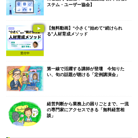
ステム・ユーザー協会】
【無料動画】“小さく”始めて“続けられ
る”人材育成メソッド
受付中
第一線で活躍する講師が登壇 今知りた
い、旬の話題が聴ける「定例講演会」
経営判断から業務上の困りごとまで、一流
の専門家にアクセスできる「無料経営相
談」