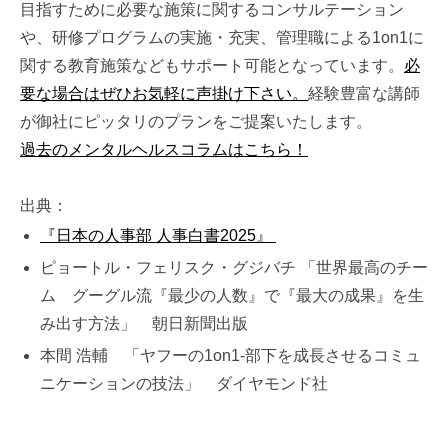
目指すために必要な施策に関するコンサルテーション
や、研修プログラムの実施・充実、管理職による1on1に
関する教育施策などもサポート可能となっています。
必
要な場合はぜひお気軽に声掛け下さい。
経験豊富な講師
が御社にピッタリのプランをご提案いたします。
過去のメンタルヘルスコラムはこちら！
出典：
『日本の人事部 人事白書2025』
ピョートル・フェリスク・グジバチ 「世界最高のチー
ム グーグル流『最少の人数』で『最大の成果』を生
み出す方法」 朝日新聞出版
本間 浩輔 「ヤフーの1on1-部下を成長させるコミュ
ニケーションの技法」 ダイヤモンド社