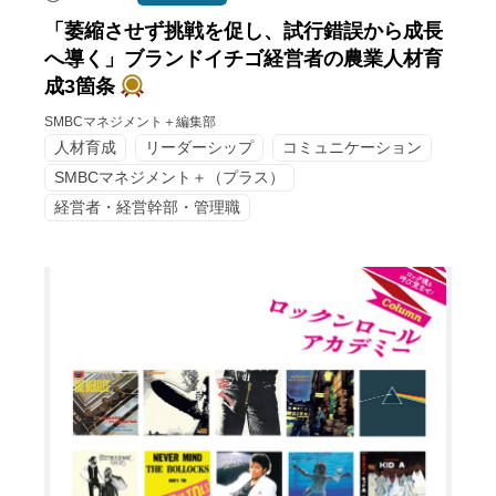
「萎縮させず挑戦を促し、試行錯誤から成長
へ導く」ブランドイチゴ経営者の農業人材育
成3箇条
SMBCマネジメント＋編集部
人材育成
リーダーシップ
コミュニケーション
SMBCマネジメント＋（プラス）
経営者・経営幹部・管理職