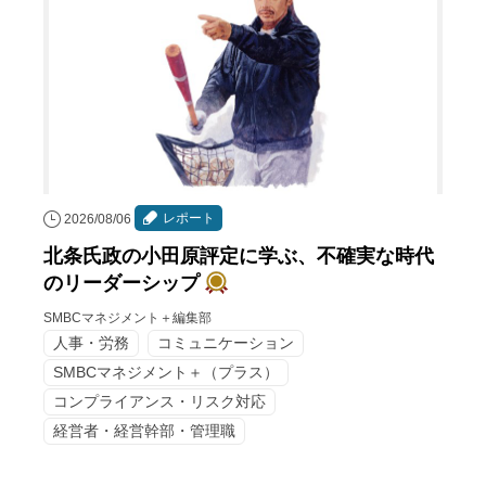
レポート
2026/08/06
北条氏政の小田原評定に学ぶ、不確実な時代
のリーダーシップ
SMBCマネジメント＋編集部
人事・労務
コミュニケーション
SMBCマネジメント＋（プラス）
コンプライアンス・リスク対応
経営者・経営幹部・管理職