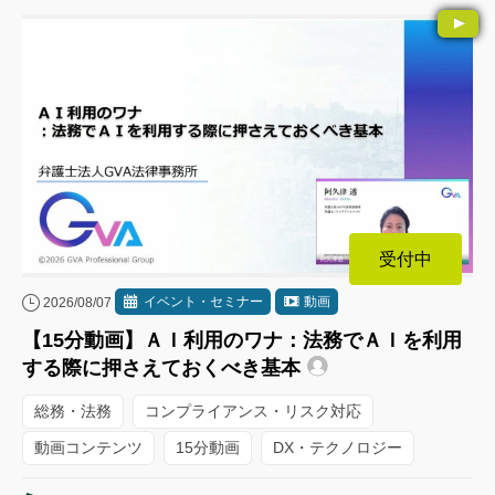
受付中
イベント・セミナー
動画
2026/08/07
【15分動画】ＡＩ利用のワナ：法務でＡＩを利用
する際に押さえておくべき基本
総務・法務
コンプライアンス・リスク対応
動画コンテンツ
15分動画
DX・テクノロジー