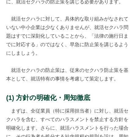
に、就活セクハラの防止策を講じる必要があります。
就活セクハラに対して、具体的な取り組みがなされて
いない中小企業は少なくありませんが、就活セクハラ問
題はすでに深刻化していることから、「法律の施行日ま
でに対応する」のではなく、早急に防止策を講じるよう
にしましょう。
就活セクハラの防止策は、従来のセクハラ防止策を基
本として、就活特有の事情を考慮して策定します。
(1) 方針の明確化・周知徹底
まずは、全従業員（特に採用担当者）に対し、就活セ
クハラを含む、すべてのハラスメントを禁止する方針を
明確化します。さらに、就活ハラスメントを行った場合
に、その行為者を処分する社内規程や規則を設け、周知