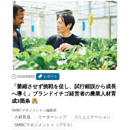
レポート
2026/08/05
「萎縮させず挑戦を促し、試行錯誤から成長
へ導く」ブランドイチゴ経営者の農業人材育
成3箇条
SMBCマネジメント＋編集部
人材育成
リーダーシップ
コミュニケーション
SMBCマネジメント＋（プラス）