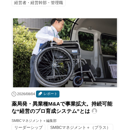
経営者・経営幹部・管理職
レポート
2026/08/04
薬局発・異業種M&Aで事業拡大。持続可能
な“経営のプロ育成システム”とは
SMBCマネジメント＋編集部
リーダーシップ
SMBCマネジメント＋（プラス）