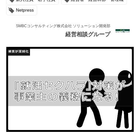
連載・コラム
Netpress
イベント・セミナー
SMBCコンサルティング株式会社 ソリューション開発部
動画
経営相談グループ
資料ダウンロード
InfoLoungeとは
利用規約
プライバシーポリシー
本サイトのご利用にあたって
お問い合わせ
運営会社