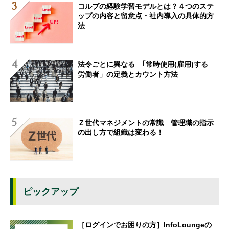
コルブの経験学習モデルとは？４つのステ
ップの内容と留意点・社内導入の具体的方
法
法令ごとに異なる ｢常時使用(雇用)する
労働者」の定義とカウント方法
Ｚ世代マネジメントの常識 管理職の指示
の出し方で組織は変わる！
ピックアップ
［ログインでお困りの方］InfoLoungeの