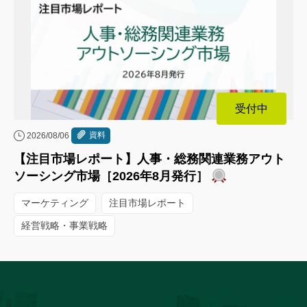
受付中
資料
2026/08/06
【注目市場レポート】人事・総務関連業務アウト
ソーシング市場［2026年8月発行］
マーケティング
注目市場レポート
経営戦略・事業戦略