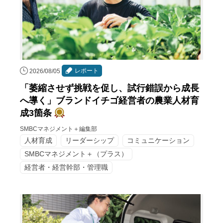
レポート
2026/08/05
「萎縮させず挑戦を促し、試行錯誤から成長
へ導く」ブランドイチゴ経営者の農業人材育
成3箇条
SMBCマネジメント＋編集部
人材育成
リーダーシップ
コミュニケーション
SMBCマネジメント＋（プラス）
経営者・経営幹部・管理職