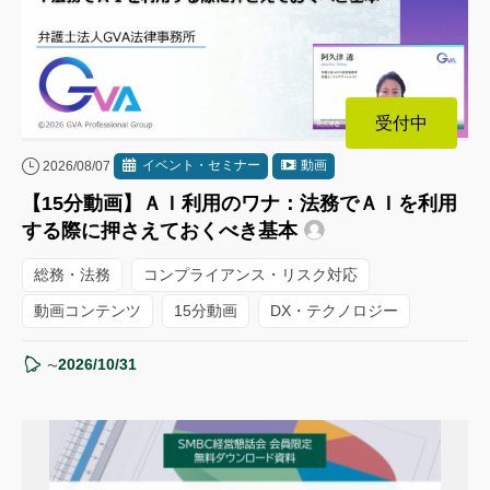
受付中
イベント・セミナー
動画
2026/08/07
【15分動画】ＡＩ利用のワナ：法務でＡＩを利用
する際に押さえておくべき基本
総務・法務
コンプライアンス・リスク対応
動画コンテンツ
15分動画
DX・テクノロジー
2026/10/31
〜