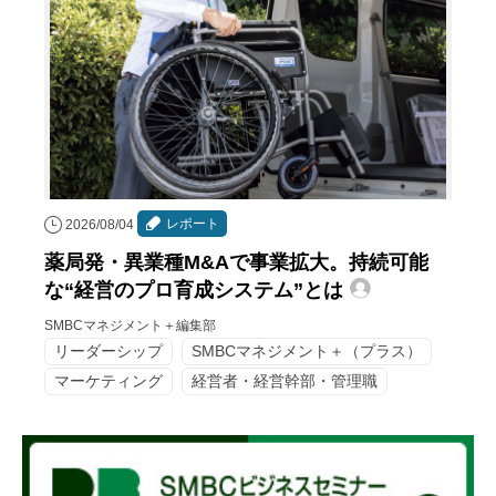
レポート
2026/08/04
薬局発・異業種M&Aで事業拡大。持続可能
な“経営のプロ育成システム”とは
SMBCマネジメント＋編集部
リーダーシップ
SMBCマネジメント＋（プラス）
マーケティング
経営者・経営幹部・管理職