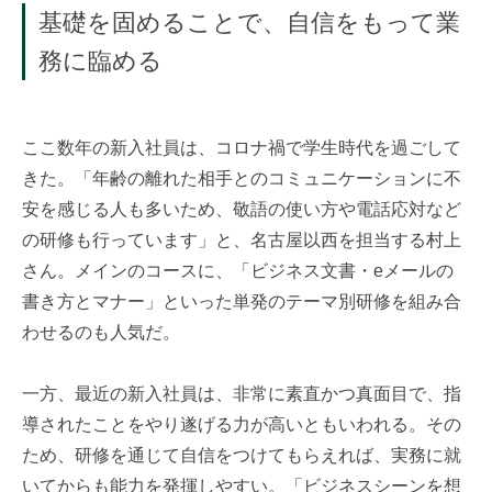
基礎を固めることで、
自信をもって業
務に臨める
ここ数年の新入社員は、コロナ禍で学生時代を過ごして
きた。「年齢の離れた相手とのコミュニケーションに不
安を感じる人も多いため、敬語の使い方や電話応対など
の研修も行っています」と、名古屋以西を担当する村上
さん。メインのコースに、「ビジネス文書・eメールの
書き方とマナー」といった単発のテーマ別研修を組み合
わせるのも人気だ。
一方、最近の新入社員は、非常に素直かつ真面目で、指
導されたことをやり遂げる力が高いともいわれる。その
ため、研修を通じて自信をつけてもらえれば、実務に就
いてからも能力を発揮しやすい。「ビジネスシーンを想