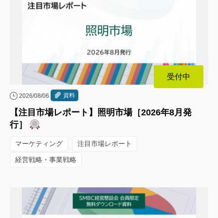
受付中
資料
2026/08/06
【注目市場レポート】照明市場［2026年8月発
行］
マーケティング
注目市場レポート
経営戦略・事業戦略