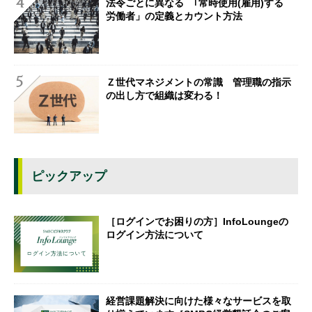
法令ごとに異なる ｢常時使用(雇用)する
労働者」の定義とカウント方法
Ｚ世代マネジメントの常識 管理職の指示
の出し方で組織は変わる！
ピックアップ
［ログインでお困りの方］InfoLoungeの
ログイン方法について
経営課題解決に向けた様々なサービスを取