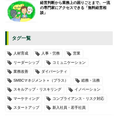
経営判断から業務上の困りごとまで、一流
の専門家にアクセスできる「無料経営相
談」
タグ一覧
人材育成
人事・労務
営業
リーダーシップ
コミュニケーション
業務改善
ダイバーシティ
SMBCマネジメント＋（プラス）
総務・法務
スキルアップ・リスキリング
イノベーション
マーケティング
コンプライアンス・リスク対応
スタートアップ
新入社員・若手社員