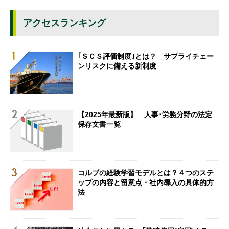
アクセスランキング
｢ＳＣＳ評価制度｣とは？ サプライチェー
ンリスクに備える新制度
【2025年最新版】 人事･労務分野の法定
保存文書一覧
コルブの経験学習モデルとは？４つのステ
ップの内容と留意点・社内導入の具体的方
法