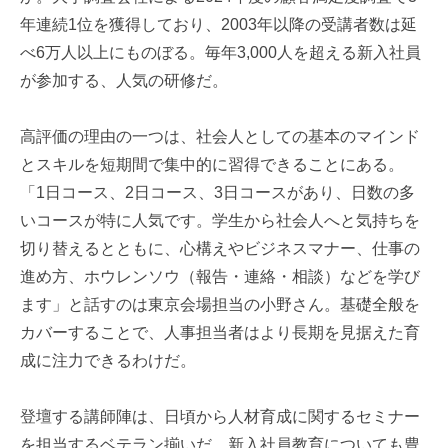
年連続1位を獲得しており、2003年以降の受講者数は延
べ6万人以上にものぼる。毎年3,000人を超える新入社員
が参加する、人気の研修だ。
高評価の理由の一つは、社会人としての基本のマインド
とスキルを短期間で集中的に習得できることにある。
「1日コース、2日コース、3日コースがあり、日数の多
いコースが特に人気です。学生から社会人へと気持ちを
切り替えるとともに、心構えやビジネスマナー、仕事の
進め方、ホウレンソウ（報告・連絡・相談）などを学び
ます」と話すのは東京会場担当の小野さん。基礎全般を
カバーすることで、人事担当者はより長期を見据えた育
成に注力できるわけだ。
登壇する講師陣は、日頃から人材育成に関するセミナー
を担当するベテラン揃いだ。新入社員教育についても豊