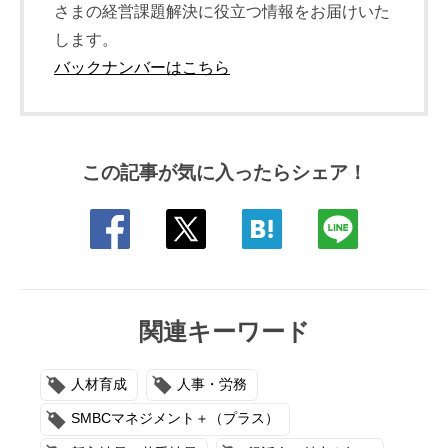
さまの経営課題解決に役立つ情報をお届けいた
します。
バックナンバーはこちら
この記事が気に入ったらシェア！
関連キーワード
人材育成
人事・労務
SMBCマネジメント＋（プラス）