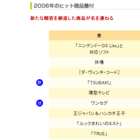
連載・コラム
イベント・セミナー
動画
資料ダウンロード
InfoLoungeとは
利用規約
プライバシーポリシー
本サイトのご利用にあたって
お問い合わせ
運営会社