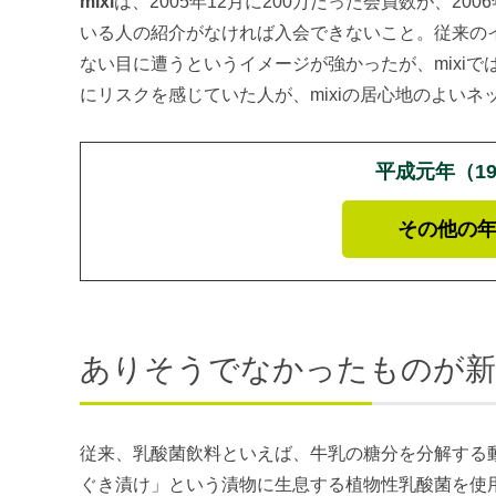
mixi
は、2005年12月に200万だった会員数が、2
いる人の紹介がなければ入会できないこと。従来の
ない目に遭うというイメージが強かったが、mixi
にリスクを感じていた人が、mixiの居心地のよいネ
平成元年（1
その他の
ありそうでなかったものが新
従来、乳酸菌飲料といえば、牛乳の糖分を分解する
ぐき漬け」という漬物に生息する植物性乳酸菌を使