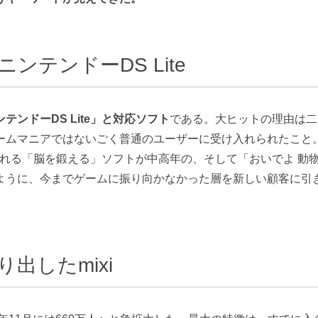
テンドーDS Lite
テンドーDS Lite」と対応ソフト
である。大ヒットの理由は二
ームマニアではないごく普通のユーザーに受け入れられたこと
れる「脳を鍛える」ソフトが中高年の、そして「おいでよ 動
ように、今までゲームに振り向かなかった層を新しい顧客に引
出したmixi