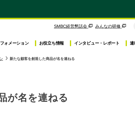
SMBC経営懇話会
みんなの研修
フォメーション
お役立ち
情報
インタビュー・
レポート
連
ン
新たな顧客を創造した商品が名を連ねる
品が名を連ねる