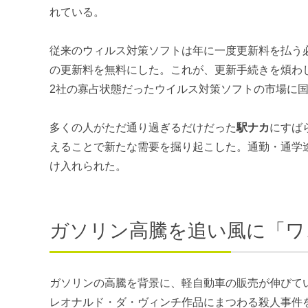
れている。
従来のウィルス対策ソフトは年に一度更新料を払う
の更新料を無料にした。これが、更新手続きを煩わ
2社の寡占状態だったウイルス対策ソフトの市場に
多くの人がただ通り過ぎるだけだった
駅ナカ
にすば
えることで新たな需要を掘り起こした。通勤・通学
け入れられた。
ガソリン高騰を追い風に「ワ
ガソリンの高騰を背景に、軽自動車の販売が伸びて
レオナルド・ダ・ヴィンチ作品にまつわる殺人事件