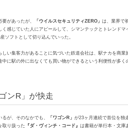
必要があったが、
「ウイルスセキュリティZERO」
は、業界で
しく感じていた人にアピールして、シマンテックとトレンドマ
国産ソフトとして切り込んでいった。
らしい集客力があることに気づいた鉄道会社は、駅ナカを商業
途中に駅の外に出なくても買い物ができるという利便性が多く
ゴンR」が快走
いるが、そのなかでも、
「ワゴンR」
が23ヶ月連続で首位を独
を取り扱った
『ダ・ヴィンチ・コード』
は書籍が単行本・文庫