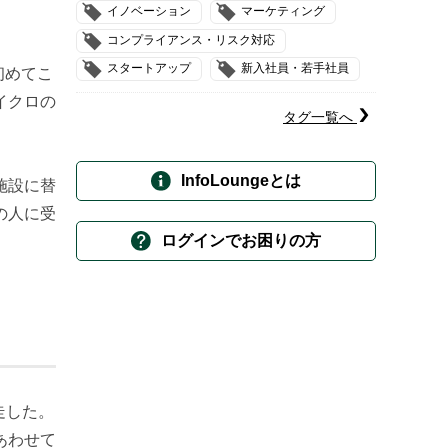
イノベーション
マーケティング
コンプライアンス・リスク対応
スタートアップ
新入社員・若手社員
初めてこ
イクロの
タグ一覧へ
InfoLoungeとは
施設に替
の人に受
ログインでお困りの方
走した。
あわせて