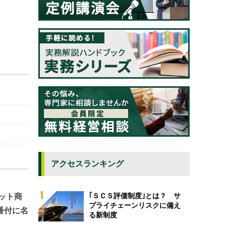
アクセスランキング
｢ＳＣＳ評価制度｣とは？ サ
ット商
プライチェーンリスクに備え
番付に名
る新制度