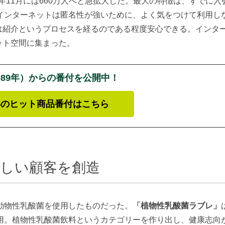
006年11月には660万人へと急拡大した。最大の特徴は、すでに入
インターネットは匿名性が強いために、よく気をつけて利用し
では紹介というプロセスを経るのである程度安心できる。インタ
ット空間に集まった。
989年）からの番付を公開中！
年のヒット商品番付はこちら
しい顧客を創造
動物性乳酸菌を使用したものだった。
「植物性乳酸菌ラブレ」
用。植物性乳酸菌飲料というカテゴリーを作り出し、健康志向