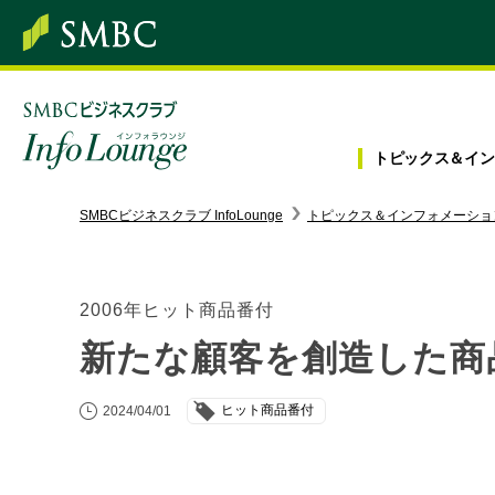
トピックス＆
イン
SMBC経営懇話会
｜
みんなの研修
SMBCビジネスクラブ InfoLounge
トピックス＆インフォメーショ
ログイン/会員登録
2006年ヒット商品番付
新たな顧客を創造した商
トピックス＆インフォメーション
ヒット商品番付
2024/04/01
お役立ち情報
インタビュー・レポート