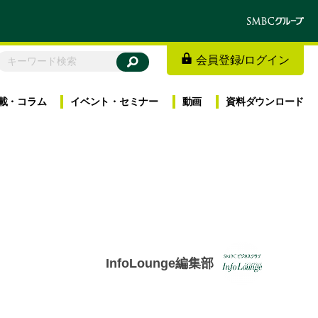
会員登録
/
ログイン
載・
コラム
イベント・
セミナー
動画
資料
ダウンロード
InfoLounge編集部