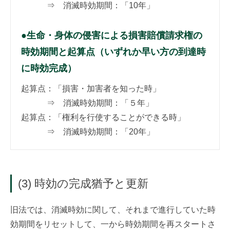
⇒ 消滅時効期間：「10年」
●生命・身体の侵害による損害賠償請求権の
時効期間と起算点（いずれか早い方の到達時
に時効完成）
起算点：「損害・加害者を知った時」
⇒ 消滅時効期間：「５年」
起算点：「権利を行使することができる時」
⇒ 消滅時効期間：「20年」
(3) 時効の完成猶予と更新
旧法では、消滅時効に関して、それまで進行していた時
効期間をリセットして、一から時効期間を再スタートさ