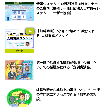
情報システム・DX部門社員向けセミナー
のご案内【主催：一般社団法人日本情報シ
ステム・ユーザー協会】
【無料動画】“小さく”始めて“続けられ
る”人材育成メソッド
受付中
第一線で活躍する講師が登壇 今知りた
い、旬の話題が聴ける「定例講演会」
経営判断から業務上の困りごとまで、一流
の専門家にアクセスできる「無料経営相
談」