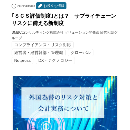
お役立ち情報
2026/08/03
｢ＳＣＳ評価制度｣とは？ サプライチェーン
リスクに備える新制度
SMBCコンサルティング株式会社 ソリューション開発部 経営相談グ
ループ
コンプライアンス・リスク対応
経営者・経営幹部・管理職
グローバル
Netpress
DX・テクノロジー