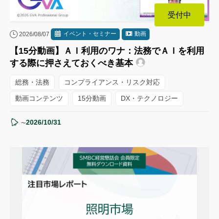
受付中
イベント・セミナー
動画
2026/08/07
【15分動画】ＡＩ利用のワナ：法務でＡＩを利用
する際に押さえておくべき基本
総務・法務
コンプライアンス・リスク対応
動画コンテンツ
15分動画
DX・テクノロジー
2026/10/31
〜