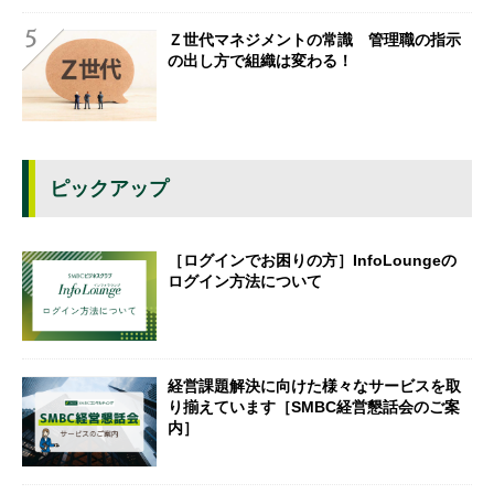
Ｚ世代マネジメントの常識 管理職の指示
の出し方で組織は変わる！
ピックアップ
［ログインでお困りの方］InfoLoungeの
ログイン方法について
経営課題解決に向けた様々なサービスを取
り揃えています［SMBC経営懇話会のご案
内］