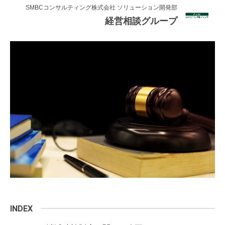
連載・コラム
SMBCコンサルティング株式会社 ソリューション開発部
経営相談グループ
イベント・セミナー
動画
資料ダウンロード
InfoLoungeとは
利用規約
プライバシーポリシー
本サイトのご利用にあたって
お問い合わせ
運営会社