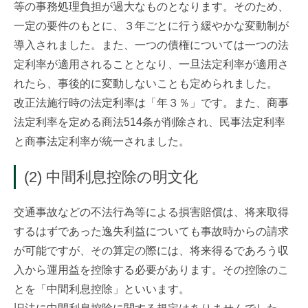
等の事務処理負担が過大なものとなります。そのため、
一定の要件のもとに、３年ごとに行う緩やかな変動制が
導入されました。また、一つの債権については一つの法
定利率が適用されることとなり、一旦法定利率が適用さ
れたら、事後的に変動しないことも定められました。
改正法施行時の法定利率は「年３％」です。また、商事
法定利率を定める商法514条が削除され、民事法定利率
と商事法定利率が統一されました。
(2) 中間利息控除の明文化
交通事故などの不法行為等による損害賠償は、将来取得
するはずであった逸失利益についても事故時からの請求
が可能ですが、その算定の際には、将来得るであろう収
入から運用益を控除する必要があります。その控除のこ
とを「中間利息控除」といいます。