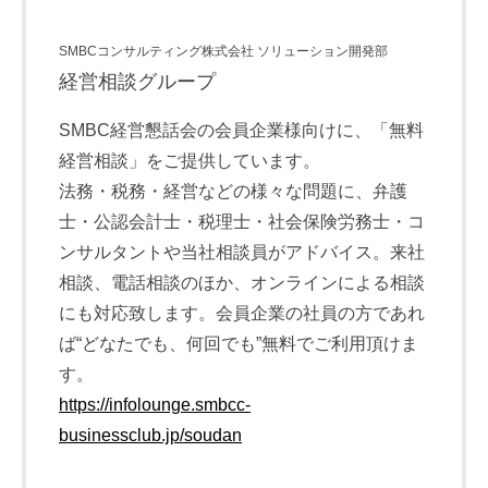
SMBCコンサルティング株式会社 ソリューション開発部
経営相談グループ
SMBC経営懇話会の会員企業様向けに、「無料
経営相談」をご提供しています。
法務・税務・経営などの様々な問題に、弁護
士・公認会計士・税理士・社会保険労務士・コ
ンサルタントや当社相談員がアドバイス。来社
相談、電話相談のほか、オンラインによる相談
にも対応致します。会員企業の社員の方であれ
ば“どなたでも、何回でも”無料でご利用頂けま
す。
https://infolounge.smbcc-
businessclub.jp/soudan