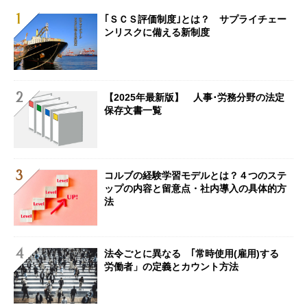
｢ＳＣＳ評価制度｣とは？ サプライチェー
ンリスクに備える新制度
【2025年最新版】 人事･労務分野の法定
保存文書一覧
コルブの経験学習モデルとは？４つのステ
ップの内容と留意点・社内導入の具体的方
法
法令ごとに異なる ｢常時使用(雇用)する
労働者」の定義とカウント方法