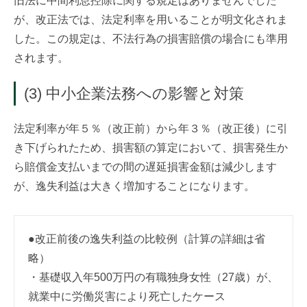
旧法に中間利息控除に関する規定はありませんでした
が、改正法では、法定利率を用いることが明文化されま
した。この規定は、不法行為の損害賠償の場合にも準用
されます。
(3) 中小企業法務への影響と対策
法定利率が年５％（改正前）から年３％（改正後）に引
き下げられたため、損害額の算定において、損害発生か
ら賠償金支払いまでの間の遅延損害金額は減少します
が、逸失利益は大きく増加することになります。
●改正前後の逸失利益の比較例（計算の詳細は省
略）
・基礎収入年500万円の有職独身女性（27歳）が、
就業中に労働災害により死亡したケース