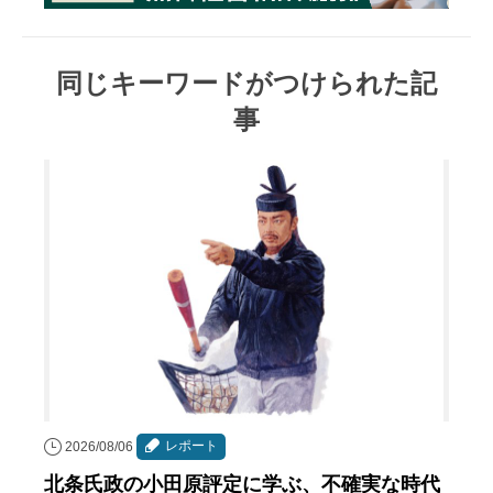
同じキーワードがつけられた記
事
レポート
2026/08/06
北条氏政の小田原評定に学ぶ、不確実な時代