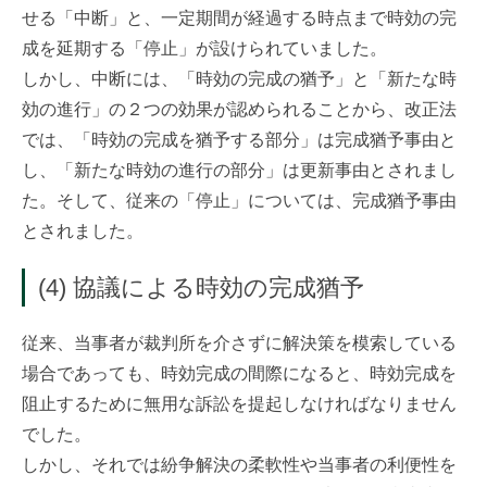
せる「中断」と、一定期間が経過する時点まで時効の完
成を延期する「停止」が設けられていました。
しかし、中断には、「時効の完成の猶予」と「新たな時
効の進行」の２つの効果が認められることから、改正法
では、「時効の完成を猶予する部分」は完成猶予事由と
し、「新たな時効の進行の部分」は更新事由とされまし
た。そして、従来の「停止」については、完成猶予事由
とされました。
(4) 協議による時効の完成猶予
従来、当事者が裁判所を介さずに解決策を模索している
場合であっても、時効完成の間際になると、時効完成を
阻止するために無用な訴訟を提起しなければなりません
でした。
しかし、それでは紛争解決の柔軟性や当事者の利便性を