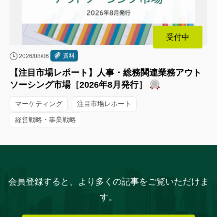
受付中
資料
2026/08/06
【注目市場レポート】人事・総務関連業務アウト
ソーシング市場［2026年8月発行］
マーケティング
注目市場レポート
経営戦略・事業戦略
会員登録すると、より多くの記事をご覧いただけま
す。