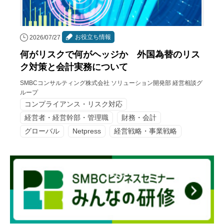
お役立ち情報
2026/07/27
何がリスクで何がヘッジか 外国為替のリス
ク対策と会計実務について
SMBCコンサルティング株式会社 ソリューション開発部 経営相談グ
ループ
コンプライアンス・リスク対応
経営者・経営幹部・管理職
財務・会計
グローバル
Netpress
経営戦略・事業戦略