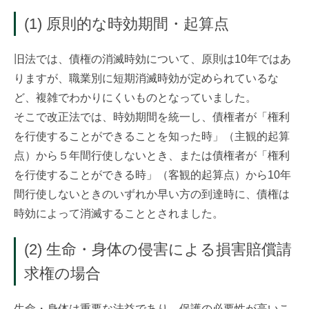
(1) 原則的な時効期間・起算点
旧法では、債権の消滅時効について、原則は10年ではあ
りますが、職業別に短期消滅時効が定められているな
ど、複雑でわかりにくいものとなっていました。
そこで改正法では、時効期間を統一し、債権者が「権利
を行使することができることを知った時」（主観的起算
点）から５年間行使しないとき、または債権者が「権利
を行使することができる時」（客観的起算点）から10年
間行使しないときのいずれか早い方の到達時に、債権は
時効によって消滅することとされました。
(2) 生命・身体の侵害による損害賠償請
求権の場合
生命・身体は重要な法益であり、保護の必要性が高いこ