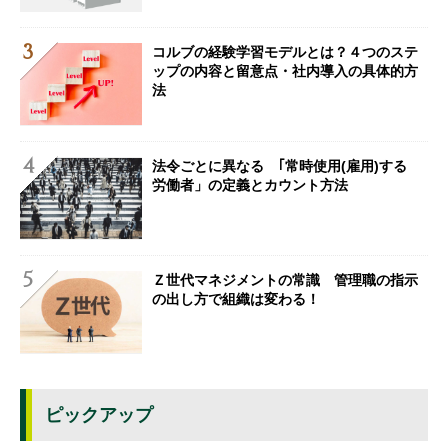
コルブの経験学習モデルとは？４つのステ
ップの内容と留意点・社内導入の具体的方
法
法令ごとに異なる ｢常時使用(雇用)する
労働者」の定義とカウント方法
Ｚ世代マネジメントの常識 管理職の指示
の出し方で組織は変わる！
ピックアップ