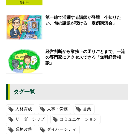
受付中
第一線で活躍する講師が登壇 今知りた
い、旬の話題が聴ける「定例講演会」
経営判断から業務上の困りごとまで、一流
の専門家にアクセスできる「無料経営相
談」
タグ一覧
人材育成
人事・労務
営業
リーダーシップ
コミュニケーション
業務改善
ダイバーシティ