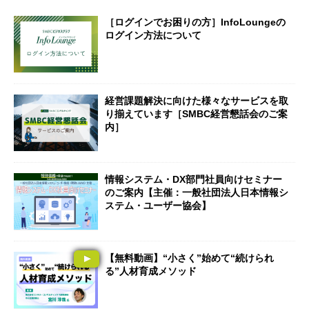
［ログインでお困りの方］InfoLoungeの
ログイン方法について
経営課題解決に向けた様々なサービスを取
り揃えています［SMBC経営懇話会のご案
内］
情報システム・DX部門社員向けセミナー
のご案内【主催：一般社団法人日本情報シ
ステム・ユーザー協会】
【無料動画】“小さく”始めて“続けられ
る”人材育成メソッド