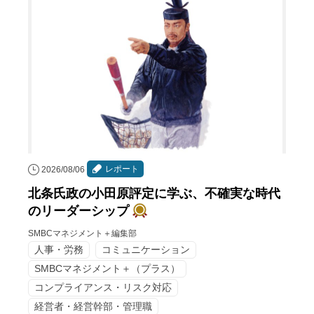
レポート
2026/08/06
北条氏政の小田原評定に学ぶ、不確実な時代
のリーダーシップ
SMBCマネジメント＋編集部
人事・労務
コミュニケーション
SMBCマネジメント＋（プラス）
コンプライアンス・リスク対応
経営者・経営幹部・管理職