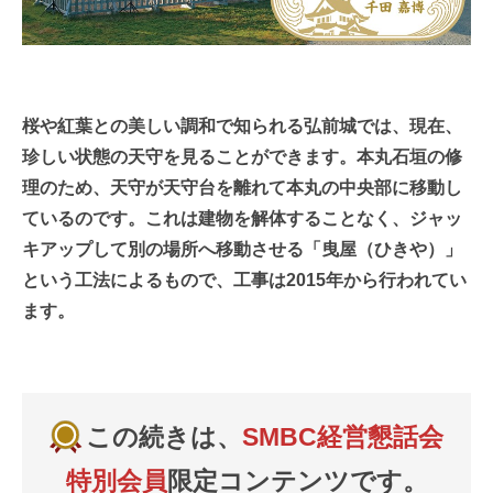
桜や紅葉との美しい調和で知られる弘前城では、現在、
珍しい状態の天守を見ることができます。本丸石垣の修
理のため、天守が天守台を離れて本丸の中央部に移動し
ているのです。これは建物を解体することなく、ジャッ
キアップして別の場所へ移動させる「曳屋（ひきや）」
という工法によるもので、工事は2015年から行われてい
ます。
この続きは、
SMBC経営懇話会
特別会員
限定コンテンツです。