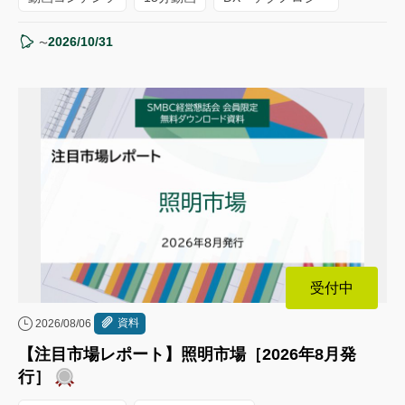
2026/10/31
〜
受付中
資料
2026/08/06
【注目市場レポート】照明市場［2026年8月発
行］