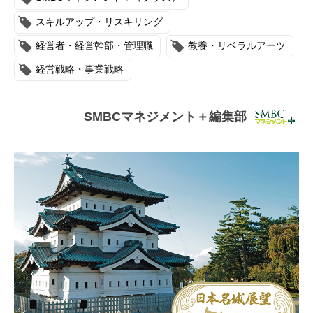
連載・コラム
スキルアップ・リスキリング
イベント・セミナー
経営者・経営幹部・管理職
教養・リベラルアーツ
経営戦略・事業戦略
動画
資料ダウンロード
SMBCマネジメント＋編集部
InfoLoungeとは
利用規約
プライバシーポリシー
本サイトのご利用にあたって
お問い合わせ
運営会社