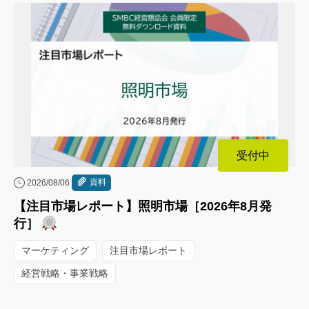
受付中
資料
2026/08/06
【注目市場レポート】照明市場［2026年8月発
行］
マーケティング
注目市場レポート
経営戦略・事業戦略