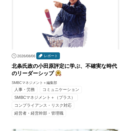
レポート
2026/08/06
北条氏政の小田原評定に学ぶ、不確実な時代
のリーダーシップ
SMBCマネジメント＋編集部
人事・労務
コミュニケーション
SMBCマネジメント＋（プラス）
コンプライアンス・リスク対応
経営者・経営幹部・管理職