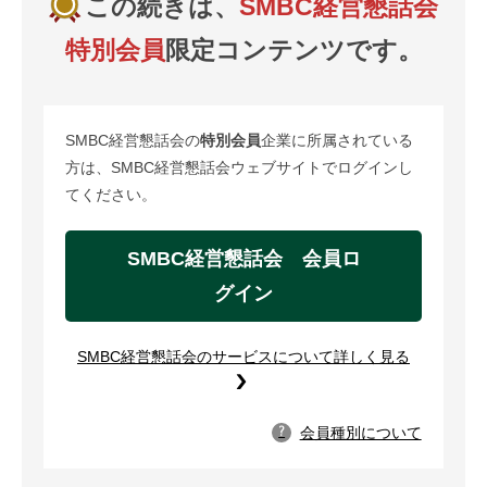
この続きは、
SMBC経営懇話会
特別会員
限定コンテンツです。
SMBC経営懇話会の
特別会員
企業に所属されている
方は、SMBC経営懇話会ウェブサイトでログインし
てください。
SMBC経営懇話会 会員ロ
グイン
SMBC経営懇話会のサービスについて詳しく見る
会員種別について
?