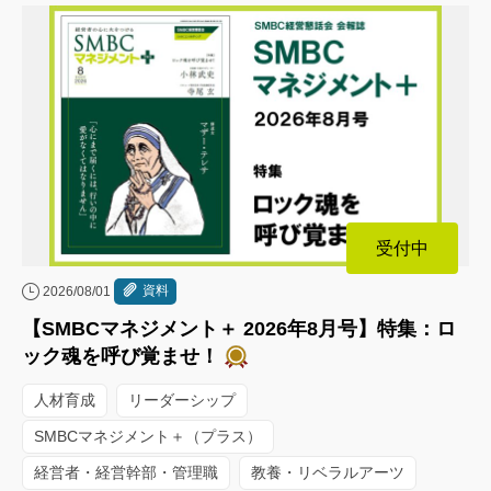
受付中
資料
2026/08/01
【SMBCマネジメント＋ 2026年8月号】特集：ロ
ック魂を呼び覚ませ！
人材育成
リーダーシップ
SMBCマネジメント＋（プラス）
経営者・経営幹部・管理職
教養・リベラルアーツ