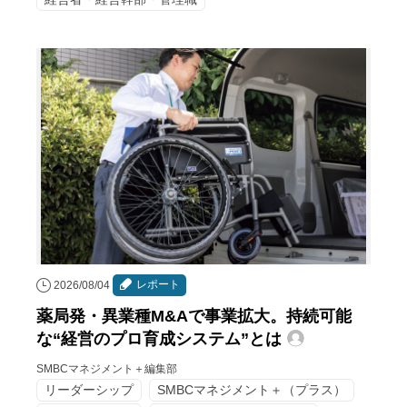
レポート
2026/08/04
薬局発・異業種M&Aで事業拡大。持続可能
な“経営のプロ育成システム”とは
SMBCマネジメント＋編集部
リーダーシップ
SMBCマネジメント＋（プラス）