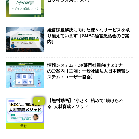
ログイン方法について
経営課題解決に向けた様々なサービスを取
り揃えています［SMBC経営懇話会のご案
内］
情報システム・DX部門社員向けセミナー
のご案内【主催：一般社団法人日本情報シ
ステム・ユーザー協会】
【無料動画】“小さく”始めて“続けられ
る”人材育成メソッド
受付中