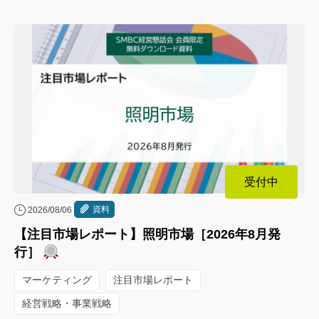
受付中
資料
2026/08/06
【注目市場レポート】照明市場［2026年8月発
行］
マーケティング
注目市場レポート
経営戦略・事業戦略