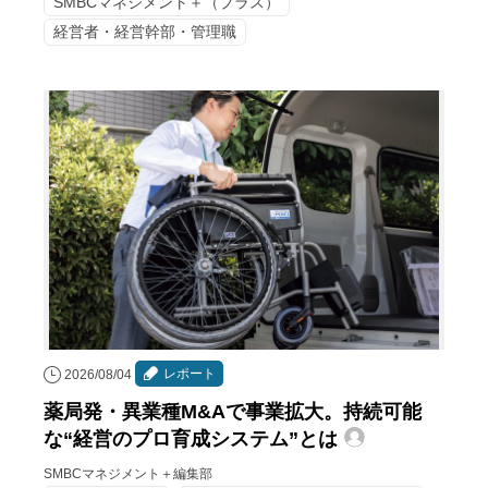
SMBCマネジメント＋（プラス）
経営者・経営幹部・管理職
レポート
2026/08/04
薬局発・異業種M&Aで事業拡大。持続可能
な“経営のプロ育成システム”とは
SMBCマネジメント＋編集部