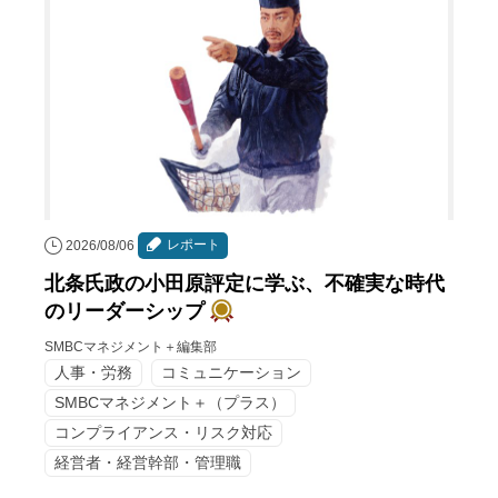
レポート
2026/08/06
北条氏政の小田原評定に学ぶ、不確実な時代
のリーダーシップ
SMBCマネジメント＋編集部
人事・労務
コミュニケーション
SMBCマネジメント＋（プラス）
コンプライアンス・リスク対応
経営者・経営幹部・管理職