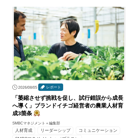
レポート
2026/08/05
「萎縮させず挑戦を促し、試行錯誤から成長
へ導く」ブランドイチゴ経営者の農業人材育
成3箇条
SMBCマネジメント＋編集部
人材育成
リーダーシップ
コミュニケーション