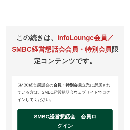
この続きは、
InfoLounge会員／
SMBC経営懇話会会員・特別会員
限
定コンテンツです。
SMBC経営懇話会の
会員・特別会員
企業に所属され
ている方は、SMBC経営懇話会ウェブサイトでログ
インしてください。
SMBC経営懇話会 会員ロ
グイン