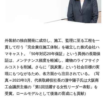
外装材の独自開発に成功し、施工、監理に至る工程を一
貫して行う「完全責任施工体制」を確立した株式会社ハ
マキャスト。「50年対応20年保証」という異例の長期保
証は、メンテナンス頻度を軽減し、建物のライフサイク
ルコストを削減。さらに「脱炭素」という社会目標の実
現にもつながるため、各方面から注目されている。（写
真＝2023年3月、代表取締役社長の濵中陽子氏は大阪商
工会議所主催の「第1回活躍する女性リーダー表彰」を
受賞。ロールモデルとして後進の育成にも貢献）