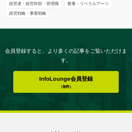
経営者・経営幹部・管理職
教養・リベラルアーツ
経営戦略・事業戦略
会員登録すると、より多くの記事をご覧いただけま
す。
InfoLounge会員登録
（無料）