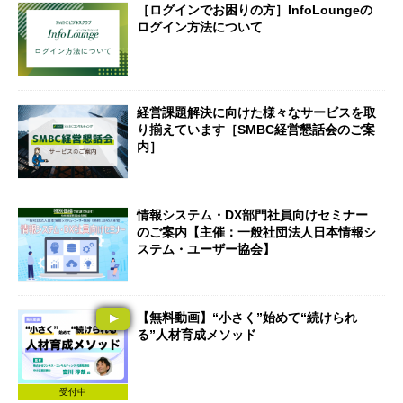
［ログインでお困りの方］InfoLoungeの
ログイン方法について
経営課題解決に向けた様々なサービスを取
り揃えています［SMBC経営懇話会のご案
内］
情報システム・DX部門社員向けセミナー
のご案内【主催：一般社団法人日本情報シ
ステム・ユーザー協会】
【無料動画】“小さく”始めて“続けられ
る”人材育成メソッド
受付中