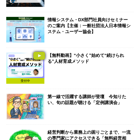
情報システム・DX部門社員向けセミナー
のご案内【主催：一般社団法人日本情報シ
ステム・ユーザー協会】
【無料動画】“小さく”始めて“続けられ
る”人材育成メソッド
受付中
第一線で活躍する講師が登壇 今知りた
い、旬の話題が聴ける「定例講演会」
経営判断から業務上の困りごとまで、一流
の専門家にアクセスできる「無料経営相