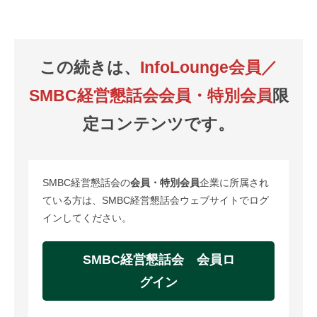
この続きは、
InfoLounge会員／
SMBC経営懇話会会員・特別会員
限
定コンテンツです。
SMBC経営懇話会の
会員・特別会員
企業に所属され
ている方は、SMBC経営懇話会ウェブサイトでログ
インしてください。
SMBC経営懇話会 会員ロ
グイン