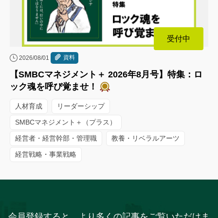
受付中
資料
2026/08/01
【SMBCマネジメント＋ 2026年8月号】特集：ロ
ック魂を呼び覚ませ！
人材育成
リーダーシップ
SMBCマネジメント＋（プラス）
経営者・経営幹部・管理職
教養・リベラルアーツ
経営戦略・事業戦略
会員登録すると、より多くの記事をご覧いただけま