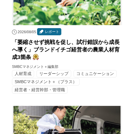
レポート
2026/08/05
「萎縮させず挑戦を促し、試行錯誤から成長
へ導く」ブランドイチゴ経営者の農業人材育
成3箇条
SMBCマネジメント＋編集部
人材育成
リーダーシップ
コミュニケーション
SMBCマネジメント＋（プラス）
経営者・経営幹部・管理職