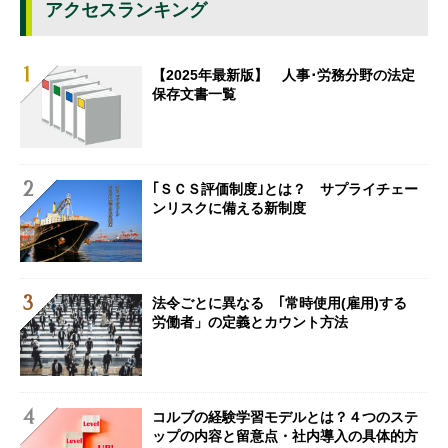
アクセスランキング
【2025年最新版】 人事･労務分野の法定
保存文書一覧
｢ＳＣＳ評価制度｣とは？ サプライチェー
ンリスクに備える新制度
法令ごとに異なる ｢常時使用(雇用)する
労働者」の定義とカウント方法
コルブの経験学習モデルとは？４つのステ
ップの内容と留意点・社内導入の具体的方