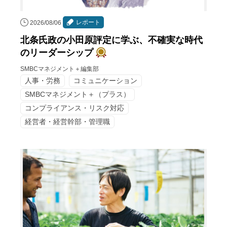
レポート
2026/08/06
北条氏政の小田原評定に学ぶ、不確実な時代
のリーダーシップ
SMBCマネジメント＋編集部
人事・労務
コミュニケーション
SMBCマネジメント＋（プラス）
コンプライアンス・リスク対応
経営者・経営幹部・管理職