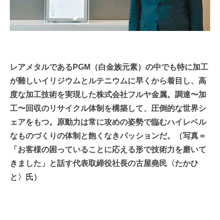
レアメタルであるPGM（白金族元素）の中でも特に加工
が難しいイリジウムとルテニウムに早くから着目し、高
度な加工技術を実現した株式会社フルヤ金属。調達〜加
工〜回収のリサイクル体制を構築して、圧倒的な世界シ
ェアをもつ。原動力は常に攻めの姿勢で臨むハイレベル
なものづくりの体制と飽くなきパッションだ。（写真＝
「お客様の困っていることに応える形で技術力を磨いて
きました」と話す代表取締役社長の古屋堯民〈たかひ
と〉氏）