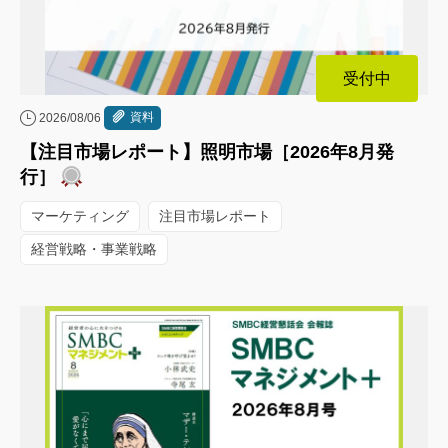
受付中
資料
2026/08/06
【注目市場レポート】照明市場［2026年8月発
行］
マーケティング
注目市場レポート
経営戦略・事業戦略