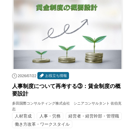
お役立ち情報
2026/07/22
人事制度について再考する③：賃金制度の概
要設計
多田国際コンサルティング株式会社 シニアコンサルタント 佐伯克
志
人材育成
人事・労務
経営者・経営幹部・管理職
働き方改革・ワークスタイル