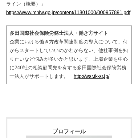
ライン（概要）」
https://www.mhlw.go.jp/content/11801000/000957891.pdf
多田国際社会保険労務士法人・働き方サイト
企業における働き方改革関連制度の導入について、何
からスタートしていいのかわからない、他社事例を知
りたいなど悩みが多いかと思います。上場企業を中心
に240社の相談顧問先を有する多田国際社会保険労務
士法人がサポートします。
http://wsr.tk-sr.jp/
プロフィール