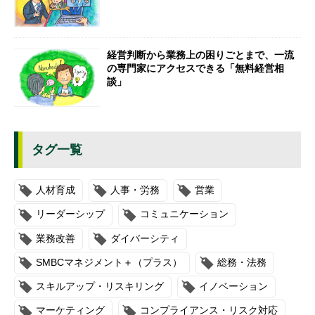
経営判断から業務上の困りごとまで、一流
の専門家にアクセスできる「無料経営相
談」
タグ一覧
人材育成
人事・労務
営業
リーダーシップ
コミュニケーション
業務改善
ダイバーシティ
SMBCマネジメント＋（プラス）
総務・法務
スキルアップ・リスキリング
イノベーション
マーケティング
コンプライアンス・リスク対応