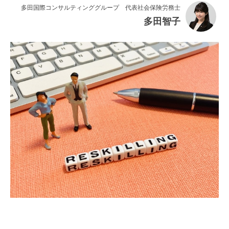
連載・コラム
多田国際コンサルティンググループ 代表社会保険労務士
多田智子
イベント・セミナー
動画
資料ダウンロード
InfoLoungeとは
利用規約
プライバシーポリシー
本サイトのご利用にあたって
お問い合わせ
運営会社