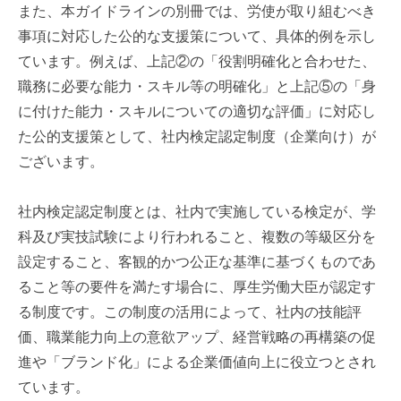
また、本ガイドラインの別冊では、労使が取り組むべき
事項に対応した公的な支援策について、具体的例を示し
ています。例えば、上記②の「役割明確化と合わせた、
職務に必要な能力・スキル等の明確化」と上記⑤の「身
に付けた能力・スキルについての適切な評価」に対応し
た公的支援策として、社内検定認定制度（企業向け）が
ございます。
社内検定認定制度とは、社内で実施している検定が、学
科及び実技試験により行われること、複数の等級区分を
設定すること、客観的かつ公正な基準に基づくものであ
ること等の要件を満たす場合に、厚生労働大臣が認定す
る制度です。この制度の活用によって、社内の技能評
価、職業能力向上の意欲アップ、経営戦略の再構築の促
進や「ブランド化」による企業価値向上に役立つとされ
ています。