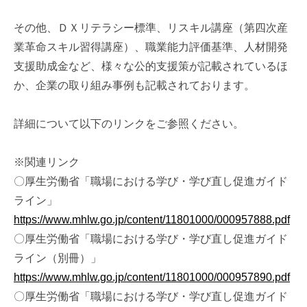
その他、ＤＸリテラシー標準、リスキル講座（第四次産
業革命スキル習得講座）、職業能力評価基準、人材開発
支援助成金など、様々な公的支援策が記載されているほ
か、企業の取り組み事例も記載されております。
詳細について以下のリンクをご参照ください。
※関連リンク
〇厚生労働省「職場における学び・学び直し促進ガイド
ライン」
https://www.mhlw.go.jp/content/11801000/000957888.pdf
〇厚生労働省「職場における学び・学び直し促進ガイド
ライン（別冊）」
https://www.mhlw.go.jp/content/11801000/000957890.pdf
〇厚生労働省「職場における学び・学び直し促進ガイド