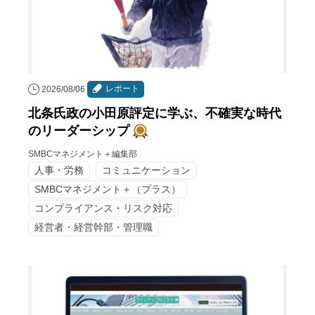
レポート
2026/08/06
北条氏政の小田原評定に学ぶ、不確実な時代
のリーダーシップ
SMBCマネジメント＋編集部
人事・労務
コミュニケーション
SMBCマネジメント＋（プラス）
コンプライアンス・リスク対応
経営者・経営幹部・管理職