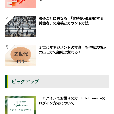
法令ごとに異なる ｢常時使用(雇用)する
労働者」の定義とカウント方法
Ｚ世代マネジメントの常識 管理職の指示
の出し方で組織は変わる！
ピックアップ
［ログインでお困りの方］InfoLoungeの
ログイン方法について