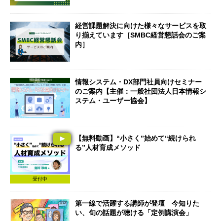
経営課題解決に向けた様々なサービスを取
り揃えています［SMBC経営懇話会のご案
内］
情報システム・DX部門社員向けセミナー
のご案内【主催：一般社団法人日本情報シ
ステム・ユーザー協会】
【無料動画】“小さく”始めて“続けられ
る”人材育成メソッド
受付中
第一線で活躍する講師が登壇 今知りた
い、旬の話題が聴ける「定例講演会」