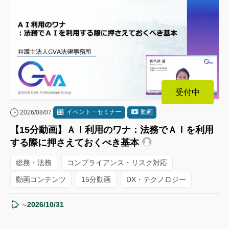
受付中
イベント・セミナー
動画
2026/08/07
【15分動画】ＡＩ利用のワナ：法務でＡＩを利用
する際に押さえておくべき基本
総務・法務
コンプライアンス・リスク対応
動画コンテンツ
15分動画
DX・テクノロジー
2026/10/31
〜