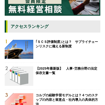
アクセスランキング
｢ＳＣＳ評価制度｣とは？ サプライチェー
ンリスクに備える新制度
【2025年最新版】 人事･労務分野の法定
保存文書一覧
コルブの経験学習モデルとは？４つのステ
ップの内容と留意点・社内導入の具体的方
法