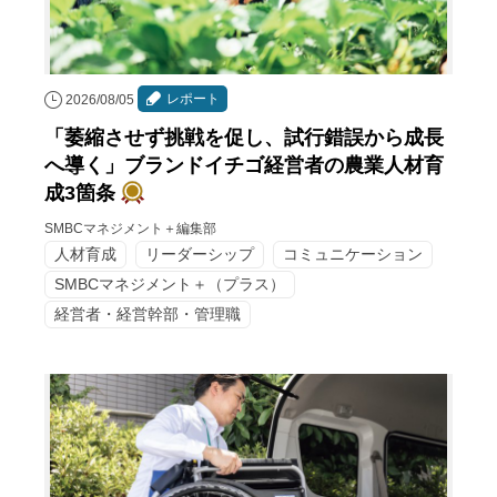
レポート
2026/08/05
「萎縮させず挑戦を促し、試行錯誤から成長
へ導く」ブランドイチゴ経営者の農業人材育
成3箇条
SMBCマネジメント＋編集部
人材育成
リーダーシップ
コミュニケーション
SMBCマネジメント＋（プラス）
経営者・経営幹部・管理職