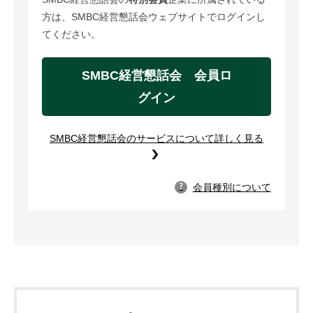
方は、SMBC経営懇話会ウェブサイトでログインし
てください。
SMBC経営懇話会 会員ロ
グイン
SMBC経営懇話会のサービスについて詳しく見る
会員種別について
?