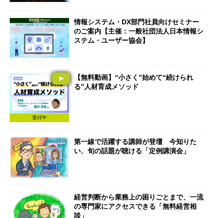
情報システム・DX部門社員向けセミナー
のご案内【主催：一般社団法人日本情報シ
ステム・ユーザー協会】
【無料動画】“小さく”始めて“続けられ
る”人材育成メソッド
受付中
第一線で活躍する講師が登壇 今知りた
い、旬の話題が聴ける「定例講演会」
経営判断から業務上の困りごとまで、一流
の専門家にアクセスできる「無料経営相
談」