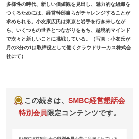
多様性の時代、新しい価値観を見出し、魅力的な組織を
つくるためには、経営幹部自らがチャレンジすることが
求められる。小友康広氏は東京と岩手を行き来しなが
ら、いくつもの世界とつながりをもち、越境的マインド
で次々と新しいことに挑戦している。（写真：小友氏が
月の3分の1は取締役として働くクラウドサーカス株式会
社にて）
この続きは、
SMBC経営懇話会
特別会員
限定コンテンツです。
SMBC経営懇話会の
特別会員
企業に所属されている