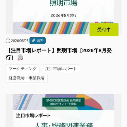
受付中
資料
2026/08/06
【注目市場レポート】照明市場［2026年8月発
行］
マーケティング
注目市場レポート
経営戦略・事業戦略