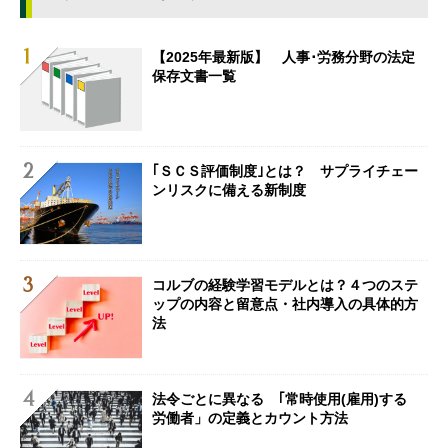
【2025年最新版】 人事･労務分野の法定
保存文書一覧
｢ＳＣＳ評価制度｣とは？ サプライチェー
ンリスクに備える新制度
コルブの経験学習モデルとは？４つのステ
ップの内容と留意点・社内導入の具体的方
法
法令ごとに異なる ｢常時使用(雇用)する
労働者」の定義とカウント方法