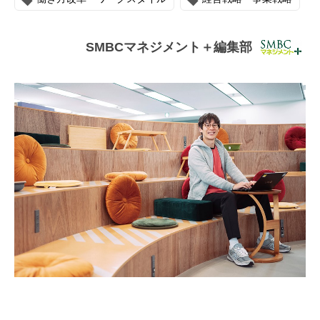
連載・コラム
イベント・セミナー
SMBCマネジメント＋編集部
動画
資料ダウンロード
InfoLoungeとは
利用規約
プライバシーポリシー
本サイトのご利用にあたって
お問い合わせ
運営会社