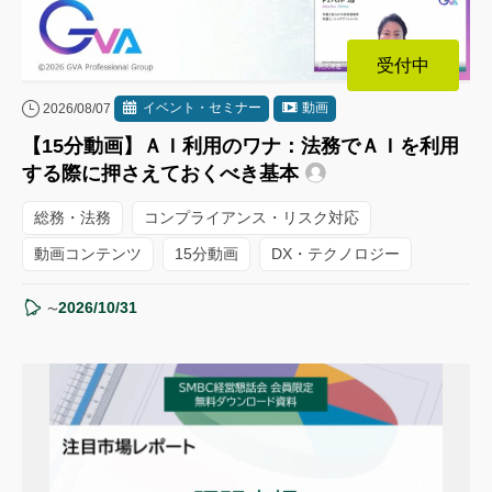
受付中
イベント・セミナー
動画
2026/08/07
【15分動画】ＡＩ利用のワナ：法務でＡＩを利用
する際に押さえておくべき基本
総務・法務
コンプライアンス・リスク対応
動画コンテンツ
15分動画
DX・テクノロジー
2026/10/31
〜