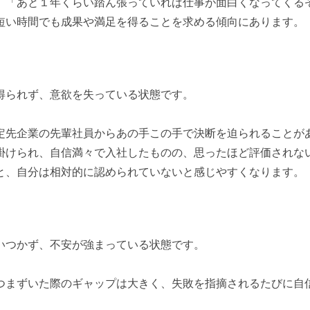
、「あと１年くらい踏ん張っていれば仕事が面白くなってくる
短い時間でも成果や満足を得ることを求める傾向にあります。
得られず、意欲を失っている状態です。
先企業の先輩社員からあの手この手で決断を迫られることが
掛けられ、自信満々で入社したものの、思ったほど評価されな
と、自分は相対的に認められていないと感じやすくなります。
いつかず、不安が強まっている状態です。
まずいた際のギャップは大きく、失敗を指摘されるたびに自