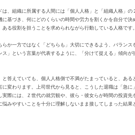
は、組織に所属する人間には「個人人格」と「組織人格」の
機に基づき、何にどのくらいの時間や労力を割くかを自分で決
、ある役割を担うことを求められながら行動している人格です
らか一方ではなく「どちらも」大切にできるよう、バランス
ンス」という言葉が代表するように、「分けて捉える」傾向が
と答えていても、個人人格側で不満がたまっていると、ある
言に変わります。上司世代から見ると、こうした退職は「急に
し実際には、Ｚ世代の就労観や、彼ら・彼女らが時間の投資先
に悩みやすいことを十分に理解しないまま接してしまった結果