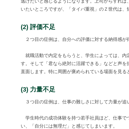
逃げたいと感じるようになります。上司からすれば
いたいところですが、「タイパ重視」のＺ世代は、
(2) 評価不足
２つ目の症例は、自分への評価に対する納得感が
就職活動で内定をもらうと、学生によっては、内定
す。そして「君なら絶対に活躍できる」などと声を
直面します。特に周囲が褒められている場面を見る
(3) 力量不足
３つ目の症例は、仕事の難しさに対して力量が追
学生時代の成功体験を持つ若手社員ほど、仕事でつ
い、「自分には無理だ」と感じてしまいます。