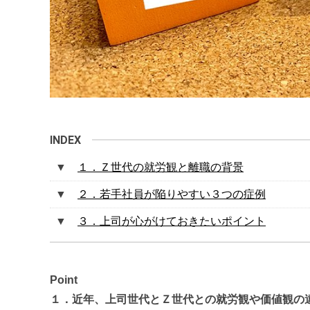
１．Ｚ世代の就労観と離職の背景
２．若手社員が陥りやすい３つの症例
３．上司が心がけておきたいポイント
Point
１．近年、上司世代とＺ世代との就労観や価値観の