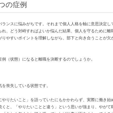
つの症例
ランスに悩みがちです。それまで個人人格を軸に意思決定し
られ、どう対峙すればよいか悩んだ結果、個人を守るために離
がりやすいポイントを理解しながら、部下と向き合うことが欠
例（状態）になると離職を決断するのでしょうか。
気を喪失している状態です。
やりたいこと」を語っていたにもかかわらず、実際に働き始
続くと、「やりたいことと違う」という思いが強まり、やがて