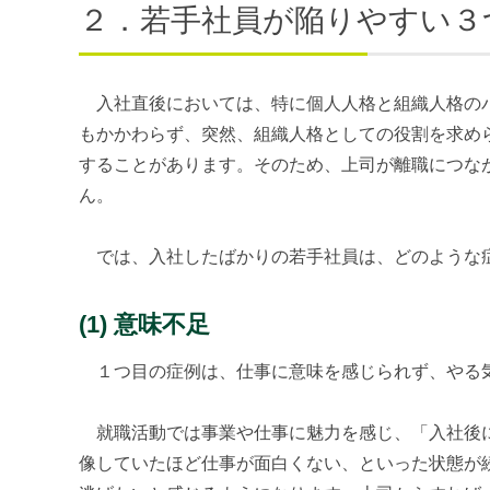
２．若手社員が陥りやすい３
入社直後においては、特に個人人格と組織人格のバ
もかかわらず、突然、組織人格としての役割を求め
することがあります。そのため、上司が離職につな
ん。
では、入社したばかりの若手社員は、どのような症
(1) 意味不足
１つ目の症例は、仕事に意味を感じられず、やる
就職活動では事業や仕事に魅力を感じ、「入社後に
像していたほど仕事が面白くない、といった状態が