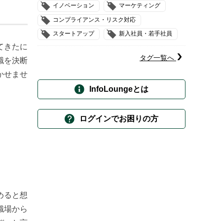
イノベーション
マーケティング
コンプライアンス・リスク対応
スタートアップ
新入社員・若手社員
てきたに
タグ一覧へ
職を決断
かせませ
InfoLoungeとは
ログインでお困りの方
めると想
職場から