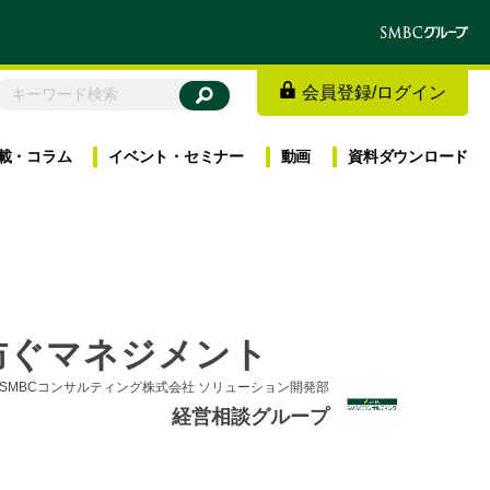
会員登録
/
ログイン
載・
コラム
イベント・
セミナー
動画
資料
ダウンロード
防ぐマネジメント
SMBCコンサルティング株式会社 ソリューション開発部
経営相談グループ