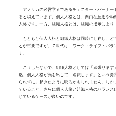
アメリカの経営学者であるチェスター・バーナード
ると唱えています。個人人格とは、自由な意思や動
人格です。一方、組織人格とは、組織の指示により
もともと個人人格と組織人格は同時に存在し、どち
とが重要ですが、Ｚ世代は「ワーク・ライフ・バラ
す。
こうしたなかで、組織人格としては「頑張ります」
然、個人人格が顔を出して「退職します」という発
られずに」起きたように映るかもしれません。しか
ていること、さらに個人人格と組織人格のバランス
じているケースが多いのです。