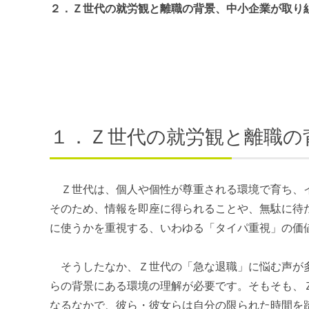
２．Ｚ世代の就労観と離職の背景、中小企業が取り
１．Ｚ世代の就労観と離職の
Ｚ世代は、個人や個性が尊重される環境で育ち、イ
そのため、情報を即座に得られることや、無駄に待
に使うかを重視する、いわゆる「タイパ重視」の価
そうしたなか、Ｚ世代の「急な退職」に悩む声が多
らの背景にある環境の理解が必要です。そもそも、
なるなかで、彼ら・彼女らは自分の限られた時間を