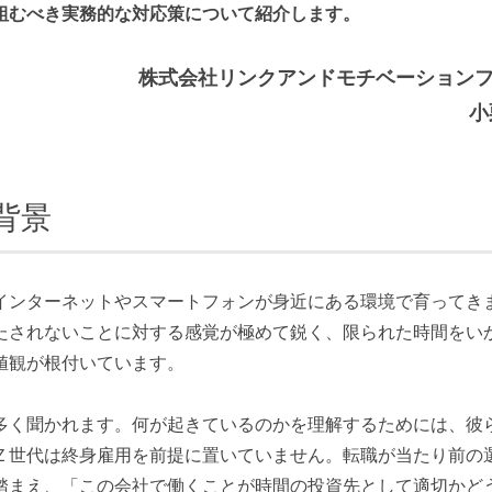
組むべき実務的な対応策について紹介します。
株式会社リンクアンドモチベーション
小
背景
ンターネットやスマートフォンが身近にある環境で育ってき
たされないことに対する感覚が極めて鋭く、限られた時間をい
値観が根付いています。
く聞かれます。何が起きているのかを理解するためには、彼
Ｚ世代は終身雇用を前提に置いていません。転職が当たり前の
踏まえ、「この会社で働くことが時間の投資先として適切かど