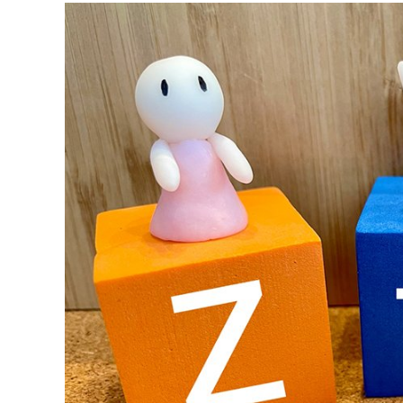
連載・コラム
イベント・セミナー
動画
資料ダウンロード
InfoLoungeとは
利用規約
プライバシーポリシー
本サイトのご利用にあたって
お問い合わせ
運営会社